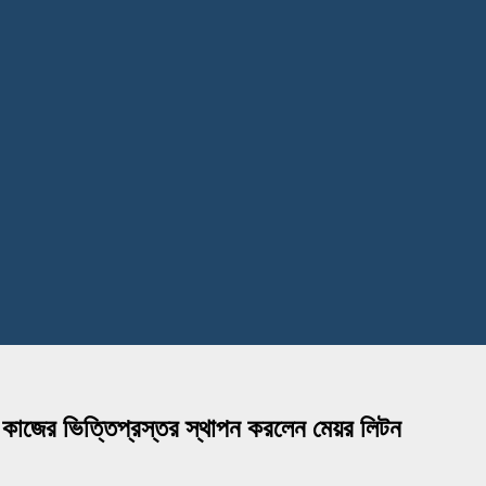
াণ কাজের ভিত্তিপ্রস্তর স্থাপন করলেন মেয়র লিটন