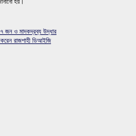
া জানানো হয়।
৭ জন ও মাদকদ্রব্য উদ্ধার
ান করেন রাজশাহী ডিআইজি