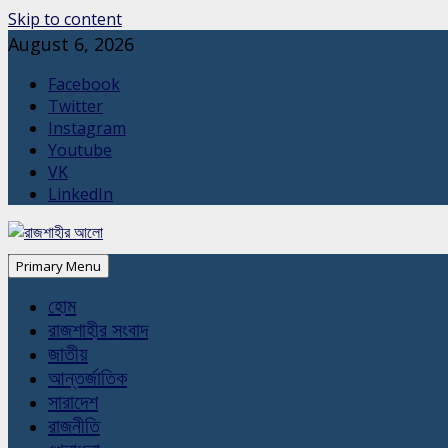
Skip to content
August 6, 2026
Facebook
Twitter
Instagram
Youtube
VK
LinkedIn
Primary Menu
হোম
রাজশাহীর সংবাদ
জাতীয়
আন্তর্জাতিক
সারাদেশ
রাজনীতি