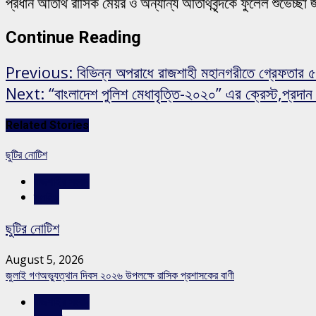
প্রধান অতিথি রাসিক মেয়র ও অন্যান্য অতিথিবৃন্দকে ফুলেল শুভেচ্ছ
Continue Reading
Previous:
বিভিন্ন অপরাধে রাজশাহী মহানগরীতে গ্রেফতার ৫
Next:
“বাংলাদেশ পুলিশ মেধাবৃত্তি-২০২০” এর ক্রেস্ট,প্রদ
Related Stories
ছুটির নোটিশ
রাজশাহীর সংবাদ
স্লাইড
ছুটির নোটিশ
August 5, 2026
জুলাই গণঅভ্যুত্থান দিবস ২০২৬ উপলক্ষে রাসিক প্রশাসকের বাণী
রাজশাহীর সংবাদ