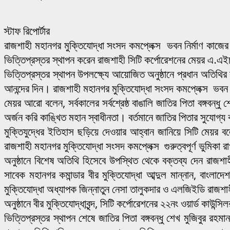
স্টাফ রিপোর্টার
রাজশাহী মহানগর মুক্তিযোদ্ধা সংসদ কমপ্লেক্স ভবন নির্মাণ কাজের 
ভিত্তিপ্রস্তর স্থাপন করেন রাজশাহী সিটি কর্পোরেশনের মেয়র এ.এ
ভিত্তিপ্রস্তর স্থাপন উপলক্ষ্যে আয়োজিত অনুষ্ঠানে প্রধান অতিথির
আনন্দের দিন। রাজশাহী মহানগর মুক্তিযোদ্ধা সংসদ কমপ্লেক্স ভবন ক
মেয়র আরো বলেন, সর্বকালের সর্বশ্রেষ্ঠ বাঙালি জাতির পিতা বঙ্গবন্ধু
অর্জন করি কাঙ্খিত মহান স্বাধীনতা। বর্তমানে জাতির পিতার সুযোগ্য 
মুক্তিযুদ্ধের ইতিহাস ছড়িয়ে দেওয়ার আহ্বান জানিয়ে সিটি মেয়র 
রাজশাহী মহানগর মুক্তিযোদ্ধা সংসদ কমপ্লেক্স গুরুত্বপূর্ণ ভুমিকা 
অনুষ্ঠানে বিশেষ অতিথি হিসেবে উপস্থিত থেকে বক্তব্য দেন রাজশাহ
সাবেক মহানগর কমান্ডার বীর মুক্তিযোদ্ধা আব্দুল মান্নান, বাংল
মুক্তিযোদ্ধা অধ্যাপক জিন্নাতুন নেসা তালুকদার ও এলজিইডি রাজশাহ
অনুষ্ঠানে বীর মুক্তিযোদ্ধাবৃন্দ, সিটি কর্পোরেশনের ২২নং ওয়ার্ড কা
ভিত্তিপ্রস্তর স্থাপন শেষে জাতির পিতা বঙ্গবন্ধু শেখ মুজিবুর 