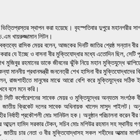
ভিত্তিপ্রস্তর স্থাপন করা হয়েছে। বৃহস্পতিবার দুপুরে মহানগরীর সা
ইচ.এম খায়রুজ্জামান লিটন।
 বক্তব্যে রাসিক মেয়র বলেন, আজকের দিনটি জাতির শ্রেষ্ঠ সন্তান বীর 
রার যে ইচ্ছে ও বাসনা বীর মুক্তিযোদ্ধার মধ্যে এতোদিন ছিল, সেটি 
 শেখ মুজিবুর রহমানের ডাকে জীবনের ঝুঁকি নিয়ে মহান মুক্তিযুদ্ধে ঝাপি
কন্যা মাননীয় প্রধানমন্ত্রী জননেত্রী শেখ হাসিনা বীর মুক্তিযোদ্ধাদের
বলেন, রাজশাহীতে মানুষের মাঝে আরো বেশি করে মুক্তিযুদ্ধের সঠিক 
রাখবে বলে মনে করি।
ী সিটি কর্পোরেশনের সাবেক মেয়র ও মুক্তিযুদ্ধের অন্যতম সংগঠক বী
াদেশ জাতীয় ক্রিকেট দলের সাবেক অধিনায়ক খালেদ মাসুদ পাইলট। অনুষ্
ীর নির্বাহী প্রকৌশলী মোঃ সানিউল হক। অনুষ্ঠান পরিচালনা করেন বীর
উন্সিলর আব্দুল হামিদ সরকার টেকন, সচিব মোঃ মশিউর রহমান সহ স্থানীয় গ
রহমান, জাতীয় চার নেতা ও বীর মুক্তিযোদ্ধাসহ সকল শহীদের আত্মার ম