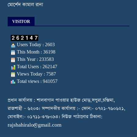
মোর্শেদ কামাল রানা
VISITOR
Users Today : 2603
This Month : 36198
This Year : 233583
Total Users : 262147
Views Today : 7587
Total views : 941057
প্রধান কার্যালয় : শালবাগান পাওয়ার হাউজ মোড়,সপুরা,চন্দ্রিমা,
রাজশাহী – ৬২০৩। সম্পাদকীয় কার্যালয় :- ফোন:- ০৭২১-৭৬০৬২১,
মোবাইল:- ০১৭১১-৩৭৮০৯৪। নিউজ পাঠানোর ঠিকানা:
rajshahiralo@gmail.com