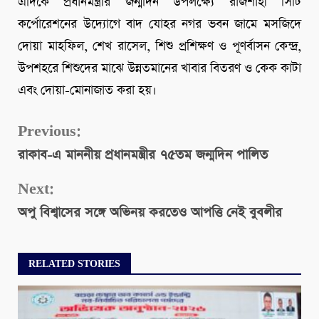
এদিকে প্রধানমন্ত্রীর জন্মদিন উপলক্ষ্যে রাজশাহী সিটি
কর্পোরেশনের উদ্যোগে বাদ যোহর নগর ভবন জামে মসজিদে
দোয়া মাহফিল, শেখ রাসেল, শিশু প্রশিক্ষণ ও পূণর্বাসন কেন্দ্র,
উপশহরে শিশুদের মাঝে উন্নতমানের খাবার বিতরণ ও কেক কাটা
এবং দোয়া-মোনাজাত করা হয়।
Continue
Previous:
রাকাব-এ মাননীয় প্রধানমন্ত্রীর ৭৫তম জন্মদিন পালিত
Reading
Next:
অপু বিশ্বাসের সঙ্গে অভিনয় করতেও আপত্তি নেই বুবলীর
RELATED STORIES