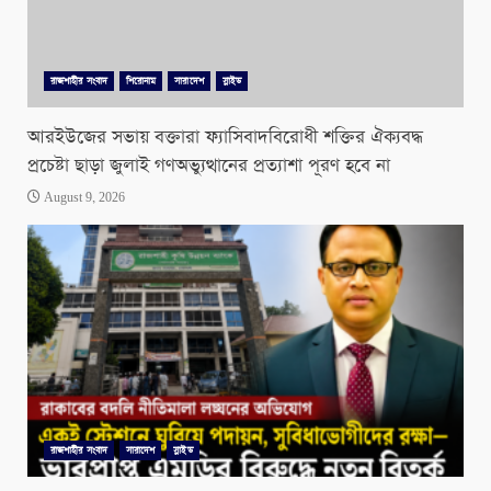
রাজশাহীর সংবাদ
শিরোনাম
সারাদেশ
স্লাইড
আরইউজের সভায় বক্তারা ফ্যাসিবাদবিরোধী শক্তির ঐক্যবদ্ধ
প্রচেষ্টা ছাড়া জুলাই গণঅভ্যুত্থানের প্রত্যাশা পূরণ হবে না
August 9, 2026
রাজশাহীর সংবাদ
সারাদেশ
স্লাইড