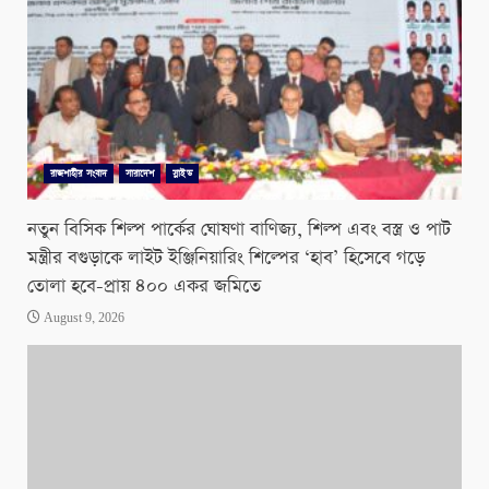
রাজশাহীর সংবাদ
সারাদেশ
স্লাইড
নতুন বিসিক শিল্প পার্কের ঘোষণা বাণিজ্য, শিল্প এবং বস্ত্র ও পাট
মন্ত্রীর বগুড়াকে লাইট ইঞ্জিনিয়ারিং শিল্পের ‘হাব’ হিসেবে গড়ে
তোলা হবে-প্রায় ৪০০ একর জমিতে
August 9, 2026