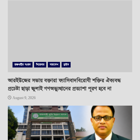
রাজশাহীর সংবাদ
শিরোনাম
সারাদেশ
স্লাইড
আরইউজের সভায় বক্তারা ফ্যাসিবাদবিরোধী শক্তির ঐক্যবদ্ধ
প্রচেষ্টা ছাড়া জুলাই গণঅভ্যুত্থানের প্রত্যাশা পূরণ হবে না
August 9, 2026