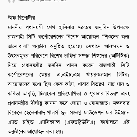
নিউজডেস্ক
September 29, 2021
স্টাফ রিপোর্টার
মাননীয় প্রধানমন্ত্রী শেখ হাসিনার ৭৫তম জন্মদিন উপলক্ষে
রাজশাহী সিটি কর্পোরেশনের বিশেষ আয়োজন ‘শিশুদের জন্য
ভালোবাসা’ অনুষ্ঠান অনুষ্ঠিত হয়েছে। সেখানে আনন্দঘন ও
উৎসবমুখর পরিবেশে বিশেষ চাহিদা সম্পন্ন শিশুদের (অটিস্টিক)
নিয়ে প্রধানমন্ত্রীর জনদিন পালন করেন রাজশাহী সিটি
কর্পোরেশনের মেয়র এ.এইচ.এম খায়রুজ্জামান লিটন।
আয়োজনের মধ্যে ছিল কেক কাটা, খাবার বিতরণ, নাচ-গান ও
কবিতা আবৃত্তি, চিত্রাংকন প্রতিযোগিতা ও পুরস্কার বিতরণ এবং
প্রধানমন্ত্রীর দীর্ঘায়ু কামনা করে দোয়া ও মোনাজাত। মঙ্গলবার
বিকেলে হেলেনাবাদ গালর্স স্কুল সংলগ্ন ফাউন্ডেশন ফর উইম্যান
এ্যান্ড চাইল্ড এ্যাসিস্ট্যান্স (এফডব্লিউসিএ) কার্যালয়ে এই
অনুষ্ঠানের আয়োজন করা হয়।