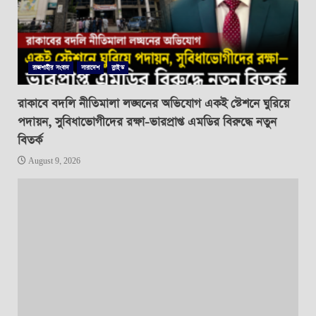
রাজশাহীর সংবাদ
সারাদেশ
স্লাইড
রাকাবে বদলি নীতিমালা লঙ্ঘনের অভিযোগ একই স্টেশনে ঘুরিয়ে
পদায়ন, সুবিধাভোগীদের রক্ষা-ভারপ্রাপ্ত এমডির বিরুদ্ধে নতুন
বিতর্ক
August 9, 2026