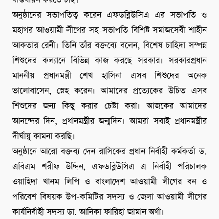
বাস্তবায়ন করতে চাই।
অনুষ্ঠানের সভাপতিত্ব করেন এফডব্লিউসিএ এর সভাপতি ও
মহাগর আওয়ামী লীগের সহ-সভাপতি বিশিষ্ট সমাজসেবী শাহীন
আকতার রেনী। তিনি তাঁর বক্তব্যে বলেন, বিশেষ চাহিদা সম্পন্ন
শিশুদের কল্যানে বিভিন্ন কাজ করছে সরকার। সরকারপ্রধান
মাননীয় প্রধানমন্ত্রী শেখ হাসিনা এসব শিশুদের অনেক
ভালোবাসেন, স্নেহ করেন। আমাদের প্রত্যেকের উচিত এসব
শিশুদের জন্য কিছু করার চেষ্টা করা। আজকের আমাদের
আনন্দের দিন, প্রধানমন্ত্রীর জন্মদিন। আমরা সবাই প্রধানমন্ত্রীর
দীর্ঘায়ু কামনা করছি।
অনুষ্ঠানে আরো বক্তব্য দেন রাসিকের প্রধান নির্বাহী কর্মকর্তা ড.
এবিএম শরীফ উদ্দিন, এফডব্লিউসিএ এ নির্বাহী পরিচালক
ওয়াহিদা খানম লিপি ও বাংলাদেশ আওয়ামী লীগের বন ও
পরিবেশ বিষয়ক উপ-কমিটির সদস্য ও জেলা আওয়ামী লীগের
কার্যনির্বাহী সদস্য ডা. আনিকা ফারিহা জামান অর্ণা।