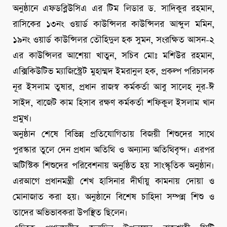
অনুষ্ঠানে এফডব্লিউসিএ এর টিম লিডার ড. সাদিকুর রহমান,
রাসিকের ১৩নং ওয়ার্ড কাউন্সিলর কাউন্সিলর আব্দুল মমিন,
১৯নং ওয়ার্ড কাউন্সিলর তৌহিদুল হক সুমন, সংরক্ষিত আসন-২
এর কাউন্সিলর আশেয়া খাতুন, সচিব মোঃ মশিউর রহমান,
এক্সিকিউটিভ ম্যাজিস্ট্রেট মুহাম্মদ ইমরানুল হক, প্রকল্প পরিচালক
নূর ইসলাম তুষার, প্রধান রাজস্ব কর্মকর্তা আবু সালেহ নূর-ঈ
সাইদ, বাজেট কাম হিসাব রক্ষণ কর্মকর্তা শফিকুল ইসলাম খান
প্রমুখ।
অনুষ্ঠান শেষে বিভিন্ন প্রতিযোগিতায় বিজয়ী শিশুদের সাথে
পুরস্কার তুলে দেন প্রধান অতিথি ও অন্যান্য অতিথিবৃন্দ। এরপর
অটিস্টিক শিশুদের পরিবেশনায় অনুষ্ঠিত হয় সাংস্কৃতিক অনুষ্ঠান।
এরআগে প্রধানমন্ত্রী শেখ হাসিনার দীর্ঘায়ু কামনায় দোয়া ও
মোনাজাত করা হয়। অনুষ্ঠানে বিশেষ চাহিদা সম্পন্ন শিশু ও
তাদের অভিভাবকরা উপস্থিত ছিলেন।