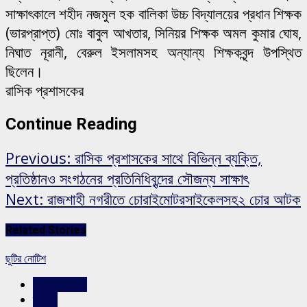
সাক্ষাৎকালে শহীদ নজমুল হক বালিকা উচ্চ বিদ্যালয়ের প্রধান শিক্ষক
(ভারপ্রাপ্ত) মোঃ বাবুল আখতার, সিনিয়র শিক্ষক অমল কুমার ঘোষ,
নিঘাত নূরানী, বেরুল ইসলামসহ অন্যান্য শিক্ষকবৃন্দ উপস্থিত
ছিলেন।
রাসিক প্রশাসকের
Continue Reading
Previous:
রাসিক প্রশাসকের সাথে বিভিন্ন ব্যক্তি,
প্রতিষ্ঠানও সংগঠনের প্রতিনিধিবৃন্দের সৌজন্য সাক্ষাৎ
Next:
রাজশাহী নগরীতে চোরাইমোটরসাইকেলসহ২ চোর আটক
Related Stories
ছুটির নোটিশ
রাজশাহীর সংবাদ
স্লাইড