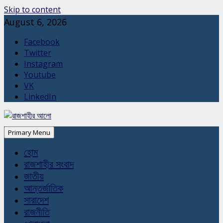
Skip to content
August 6, 2026
Facebook
Twitter
Instagram
Youtube
VK
LinkedIn
Primary Menu
হোম
রাজশাহীর সংবাদ
জাতীয়
আন্তর্জাতিক
সারাদেশ
রাজনীতি