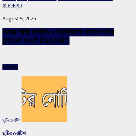
মানববন্ধন
August 5, 2026
আমরা দিচ্ছি বাধাহীন ও নিরবিচ্ছিন্ন দুর্দান্ত গতির
ইন্টারনেট মানেই DeshiBiT
আরও খবর
ছুটির নোটিশ
ছুটির নোটিশ