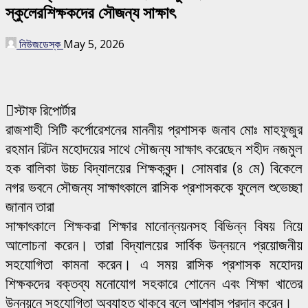
স্কুলেরশিক্ষকদের সৌজন্য সাক্ষাৎ
নিউজডেস্ক
May 5, 2026
স্টাফ রিপোর্টার
রাজশাহী সিটি কর্পোরেশনের মাননীয় প্রশাসক জনাব মোঃ মাহফুজুর
রহমান রিটন মহোদয়ের সাথে সৌজন্য সাক্ষাৎ করেছেন শহীদ নজমুল
হক বালিকা উচ্চ বিদ্যালয়ের শিক্ষকবৃন্দ। সোমবার (৪ মে) বিকেলে
নগর ভবনে সৌজন্য সাক্ষাৎকালে রাসিক প্রশাসককে ফুলেল শুভেচ্ছা
জানান তারা
সাক্ষাৎকালে শিক্ষকরা শিক্ষার মানোন্নয়নসহ বিভিন্ন বিষয় নিয়ে
আলোচনা করেন। তারা বিদ্যালয়ের সার্বিক উন্নয়নে প্রয়োজনীয়
সহযোগিতা কামনা করেন। এ সময় রাসিক প্রশাসক মহোদয়
শিক্ষকদের বক্তব্য মনোযোগ সহকারে শোনেন এবং শিক্ষা খাতের
উন্নয়নে সহযোগিতা অব্যাহত থাকবে বলে আশ্বাস প্রদান করেন।