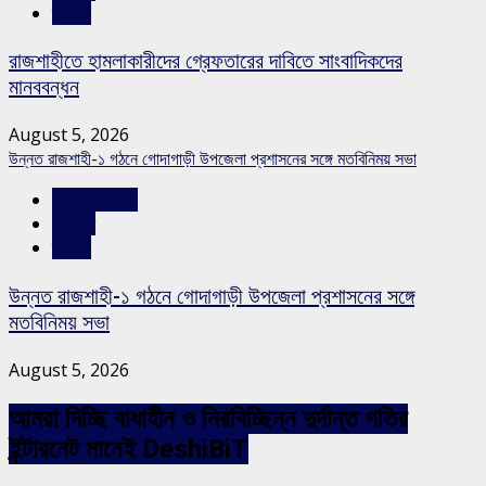
স্লাইড
রাজশাহীতে হামলাকারীদের গ্রেফতারের দাবিতে সাংবাদিকদের
মানববন্ধন
August 5, 2026
উন্নত রাজশাহী-১ গঠনে গোদাগাড়ী উপজেলা প্রশাসনের সঙ্গে মতবিনিময় সভা
রাজশাহীর সংবাদ
সারাদেশ
স্লাইড
উন্নত রাজশাহী-১ গঠনে গোদাগাড়ী উপজেলা প্রশাসনের সঙ্গে
মতবিনিময় সভা
August 5, 2026
আমরা দিচ্ছি বাধাহীন ও নিরবিচ্ছিন্ন দুর্দান্ত গতির
ইন্টারনেট মানেই DeshiBiT