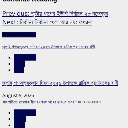
Previous:
তৃতীয় ধাপের ইউপি নির্বাচন ২৮ নভেম্বর
Next:
নির্বাচন নির্বাচন খেলা আর নয়: ফখরুল
Related Stories
জুলাই গণঅভ্যুত্থান দিবস ২০২৬ উপলক্ষে রাসিক প্রশাসকের বাণী
রাজশাহীর সংবাদ
সারাদেশ
স্লাইড
জুলাই গণঅভ্যুত্থান দিবস ২০২৬ উপলক্ষে রাসিক প্রশাসকের বাণী
August 5, 2026
রাজশাহীতে হামলাকারীদের গ্রেফতারের দাবিতে সাংবাদিকদের মানববন্ধন
রাজশাহীর সংবাদ
শিরোনাম
সারাদেশ