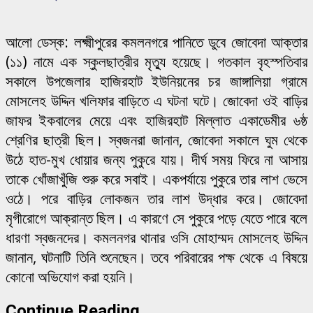
আলো ডেস্ক: লক্ষ্মীপুরের কমলনগরে পানিতে ডুবে জোবেদা আক্তার
(১১) নামে এক স্কুলছাত্রীর মৃত্যু হয়েছে। গতকাল বৃহস্পতিবার
সকালে উপজেলার হাজিরহাট ইউনিয়নের চর জাঙ্গালিয়া গ্রামে
মোসলেহ উদ্দিন খলিফার বাড়িতে এ ঘটনা ঘটে। জোবেদা ওই বাড়ির
জাফর ইকবালের মেয়ে এবং হাজিরহাট মিল্লাত একাডেমীর ৬ষ্ঠ
শ্রেণির ছাত্রী ছিল। স্বজনরা জানান, জোবেদা সকালে ঘুম থেকে
উঠে হাত-মুখ ধোয়ার জন্য পুকুরে যায়। দীর্ঘ সময় ফিরে না আসায়
তাকে খোঁজাখুঁজি শুরু করে সবাই। একপর্যায়ে পুকুরে তার লাশ ভেসে
ওঠে। পরে বাড়ির লোকজন তার লাশ উদ্ধার করে। জোবেদা
মৃগীরোগে আক্রান্ত ছিল। এ কারণে সে পুকুরে পড়ে যেতে পারে বলে
ধারণা স্বজনদের। কমলনগর থানার ওসি মোহাম্মদ মোসলেহ উদ্দিন
জানান, ঘটনাটি তিনি শুনেছেন। তবে পরিবারের পক্ষ থেকে এ বিষয়ে
কোনো অভিযোগ করা হয়নি।
Continue Reading