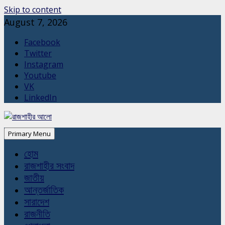
Skip to content
August 7, 2026
Facebook
Twitter
Instagram
Youtube
VK
LinkedIn
Primary Menu
হোম
রাজশাহীর সংবাদ
জাতীয়
আন্তর্জাতিক
সারাদেশ
রাজনীতি