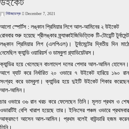
উইকেট
নিউজডেস্ক
December 7, 2021
আলো স্পোর্টস : লঙ্কান প্রিমিয়ার লিগে আল-আমিনের ২ উইকেট
রোববার শুরু হয়েছে শ্রীলঙ্কার ফ্র্যাঞ্চাইজিভিত্তিক টি-টোয়েন্টি টুর্নামেন্ট
লঙ্কান প্রিমিয়ার লিগ (এলপিএল)। টুর্নামেন্টের দ্বিতীয় দিন মাঠে
নেমেছিল ক্যান্ডি ওয়ারিয়র্স ও ডাম্বুলা গ্ল্যাডিয়েটরস।
ক্যান্ডির হয়ে খেলেছেন বাংলাদেশ দলের পেসার আল-আমিন হোসেন।
আগে ব্যাট করে নির্ধারিত ২০ ওভারে ৭ উইকেট হারিয়ে ১৯০ রান
সংগ্রহ করে ডাম্বুলা। ক্যান্ডির হয়ে দুইটি উইকেট শিকার করেছেন
আল-আমিন।
চার ওভারে ৩৬ রান খরচ করে ফেলেছেন তিনি। মূলত প্রথম ও শেষ
ওভারটিই বেশি খারাপ হয়েছে তার। ইনিংসের পঞ্চম ওভারে প্রথমবার
আক্রমণে আসেন আল-আমিন। প্রথম বলেই বাউন্ডারি হজম করেন
তিনি।