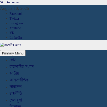
Skip to content
August 10, 2026
Facebook
Twitter
Instagram
Youtube
VK
LinkedIn
Primary Menu
হোম
রাজশাহীর সংবাদ
জাতীয়
আন্তর্জাতিক
সারাদেশ
রাজনীতি
খেলাধুলা
বিনোদন