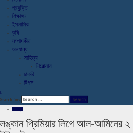
প্রযুক্তি
শিক্ষাঙ্গন
ইসলামিক
কৃষি
সম্পাদকীয়
অন্যান্য
সাহিত্য
শিরোনাম
চাকরি
টিপস
Search for:
খেলাধুলা
লঙ্কান প্রিমিয়ার লিগে আল-আমিনের ২