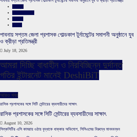
পাবনায় সপ্তম জেলা প্রশাসক গোল্ডকাপ টুর্নামেন্টের সমাপনী অনুষ্ঠানে যুব ও ক্রীড়া প্রতিমন্ত্রী
খেলাধুলা
রাজশাহীর সংবাদ
সারাদেশ
স্লাইড
পাবনায় সপ্তম জেলা প্রশাসক গোল্ডকাপ টুর্নামেন্টের সমাপনী অনুষ্ঠানে যুব
ও ক্রীড়া প্রতিমন্ত্রী
July 18, 2026
আমরা দিচ্ছি বাধাহীন ও নিরবিচ্ছিন্ন দুর্দান্ত
গতির ইন্টারনেট মানেই DeshiBiT
আরও খবর
রাসিক প্রশাসকের সঙ্গে সিটি সেন্টারের ব্যবসায়ীদের সাক্ষাৎ
রাসিক প্রশাসকের সঙ্গে সিটি সেন্টারের ব্যবসায়ীদের সাক্ষাৎ
August 10, 2026
সিল্কসিটির এসি কামরায় ওঠায় বৃদ্ধাকে ধাক্কার অভিযোগ, সিসিএমের বিরুদ্ধে মানববন্ধন