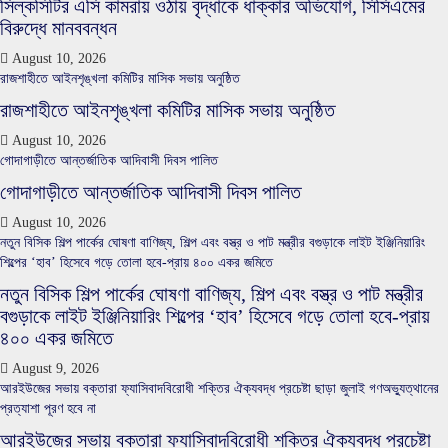
সিল্কসিটির এসি কামরায় ওঠায় বৃদ্ধাকে ধাক্কার অভিযোগ, সিসিএমের
বিরুদ্ধে মানববন্ধন
August 10, 2026
রাজশাহীতে আইনশৃঙ্খলা কমিটির মাসিক সভায় অনুষ্ঠিত
রাজশাহীতে আইনশৃঙ্খলা কমিটির মাসিক সভায় অনুষ্ঠিত
August 10, 2026
গোদাগাড়ীতে আন্তর্জাতিক আদিবাসী দিবস পালিত
গোদাগাড়ীতে আন্তর্জাতিক আদিবাসী দিবস পালিত
August 10, 2026
নতুন বিসিক শিল্প পার্কের ঘোষণা বাণিজ্য, শিল্প এবং বস্ত্র ও পাট মন্ত্রীর বগুড়াকে লাইট ইঞ্জিনিয়ারিং
শিল্পের ‘হাব’ হিসেবে গড়ে তোলা হবে-প্রায় ৪০০ একর জমিতে
নতুন বিসিক শিল্প পার্কের ঘোষণা বাণিজ্য, শিল্প এবং বস্ত্র ও পাট মন্ত্রীর
বগুড়াকে লাইট ইঞ্জিনিয়ারিং শিল্পের ‘হাব’ হিসেবে গড়ে তোলা হবে-প্রায়
৪০০ একর জমিতে
August 9, 2026
আরইউজের সভায় বক্তারা ফ্যাসিবাদবিরোধী শক্তির ঐক্যবদ্ধ প্রচেষ্টা ছাড়া জুলাই গণঅভ্যুত্থানের
প্রত্যাশা পূরণ হবে না
আরইউজের সভায় বক্তারা ফ্যাসিবাদবিরোধী শক্তির ঐক্যবদ্ধ প্রচেষ্টা