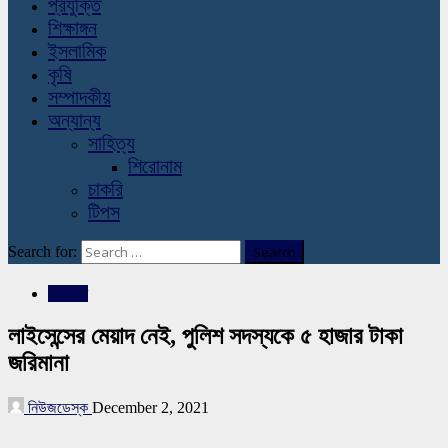
প্রযুক্তি
শিক্ষাঙ্গন
ইসলামিক
কৃষি
সম্পাদকীয়
অন্যান্য
সাহিত্য
শিরোনাম
চাকরি
টিপস
Search for:
সারাদেশ
লাইসেন্সের মেয়াদ নেই, পুলিশ সদস্যকে ৫ হাজার টাকা
জরিমানা
নিউজডেস্ক
December 2, 2021