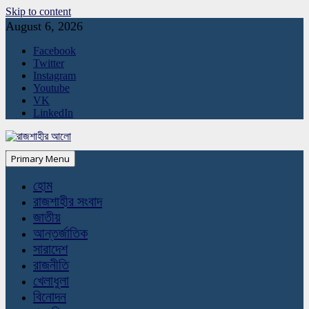
Skip to content
August 6, 2026
Facebook
Twitter
Instagram
Youtube
VK
LinkedIn
Primary Menu
হোম
রাজশাহীর সংবাদ
জাতীয়
আন্তর্জাতিক
সারাদেশ
রাজনীতি
খেলাধুলা
বিনোদন