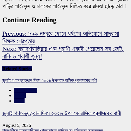
গাড়ির লাইসেন্স ও চালকের লাইসেন্স নিশ্চিত করে রাস্তা ছাড়ে তারা।
Continue Reading
Previous:
৯৯৯ নম্বরে ফোনে ধর্ষণের অভিযোগে মাদ্রাসা
শিক্ষক গ্রেপ্তার
Next:
ব্রাহ্মণবাড়িয়ায় এক প্রার্থী একাই পেয়েছেন সব ভোট,
বাকি ৬ প্রার্থী শূন্য!
Related Stories
জুলাই গণঅভ্যুত্থান দিবস ২০২৬ উপলক্ষে রাসিক প্রশাসকের বাণী
রাজশাহীর সংবাদ
সারাদেশ
স্লাইড
জুলাই গণঅভ্যুত্থান দিবস ২০২৬ উপলক্ষে রাসিক প্রশাসকের বাণী
August 5, 2026
রাজশাহীতে হামলাকারীদের গ্রেফতারের দাবিতে সাংবাদিকদের মানববন্ধন