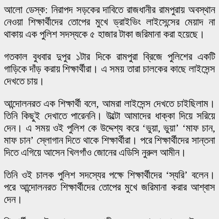
আলো ডেস্ক: নিরাপদ সড়কের দাবিতে রাজধানীর রামপুরায় অবস্থান
নেওয়া শিক্ষার্থীদের তোপের মুখে ড্রাইভিং লাইসেন্সের মেয়াদ না
থাকায় এক পুলিশ সদস্যকে ৫ হাজার টাকা জরিমানা করা হয়েছে।
গতকাল বুধবার দুপুর ১টার দিকে রামপুরা ব্রিজে পুলিশের একটি
গাড়িকে দাঁড় করায় শিক্ষার্থীরা। এ সময় তারা চালকের কাছে লাইসেন্স
দেখতে চায়।
আন্দোলনরত এক শিক্ষার্থী বলে, আমরা লাইসেন্স দেখতে চাইছিলাম।
তিনি কিছুই দেখাতে পারেননি। উল্টো আমাদের ধাক্কা দিয়ে সরিয়ে
দেন। এ সময় ওই পুলিশ কে উদ্দেশ্য করে ‘ভুয়া, ভুয়া’ ‘মাফ চান,
মাফ চান’ স্লোগান দিতে থাকে শিক্ষার্থীরা। পরে শিক্ষার্থীদের সান্তনা
দিতে এগিয়ে আসেন খিলগাঁও জোনের এডিসি নুরুল আমীন।
তিনি ওই চালক পুলিশ সদস্যের পক্ষে শিক্ষার্থীদের ‘স্যরি’ বলেন।
পরে আন্দোলনরত শিক্ষার্থীদের তোপের মুখে জরিমানা করার আশ্বাস
দেন।