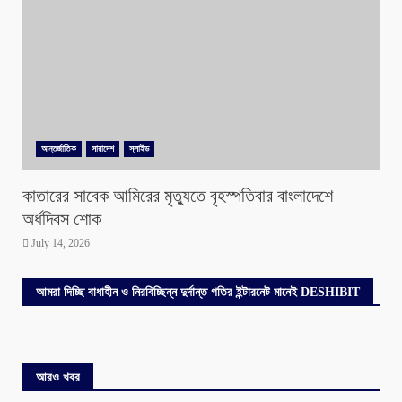
আন্তর্জাতিক
সারাদেশ
স্লাইড
কাতারের সাবেক আমিরের মৃত্যুতে বৃহস্পতিবার বাংলাদেশে
অর্ধদিবস শোক
July 14, 2026
আমরা দিচ্ছি বাধাহীন ও নিরবিচ্ছিন্ন দুর্দান্ত গতির ইন্টারনেট মানেই DESHIBIT
আরও খবর