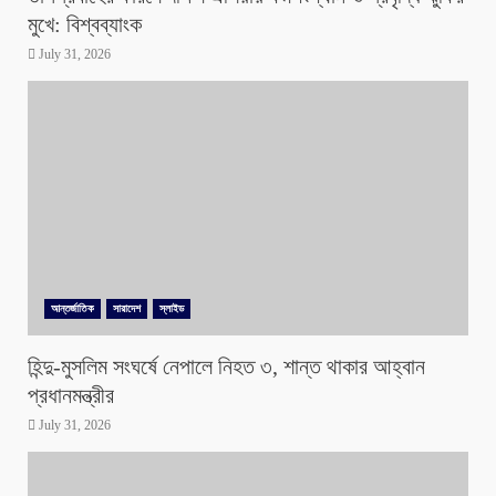
মুখে: বিশ্বব্যাংক
July 31, 2026
আন্তর্জাতিক
সারাদেশ
স্লাইড
হিন্দু-মুসলিম সংঘর্ষে নেপালে নিহত ৩, শান্ত থাকার আহ্বান
প্রধানমন্ত্রীর
July 31, 2026