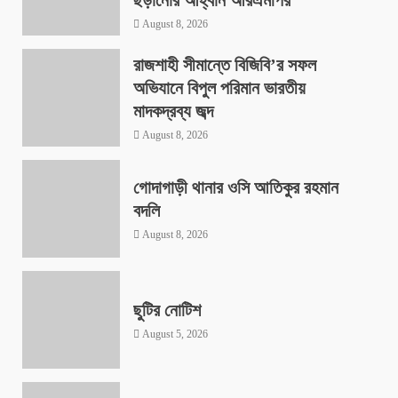
August 8, 2026
রাজশাহী সীমান্তে বিজিবি’র সফল
অভিযানে বিপুল পরিমান ভারতীয়
মাদকদ্রব্য জব্দ
August 8, 2026
গোদাগাড়ী থানার ওসি আতিকুর রহমান
বদলি
August 8, 2026
ছুটির নোটিশ
August 5, 2026