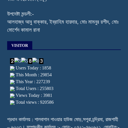
উপদেষ্টা মন্ডলী:-
আলহাজ্ব আবু বাক্কার, ইব্রাহিম হায়দার, মোঃ মামনুর রশীদ, মোঃ
মোর্শেদ কামাল রানা
VISITOR
Users Today : 1858
This Month : 29854
This Year : 227239
Total Users : 255803
Views Today : 3981
Total views : 920586
প্রধান কার্যালয় : শালবাগান পাওয়ার হাউজ মোড়,সপুরা,চন্দ্রিমা, রাজশাহী
– ৬২০৩। সম্পাদকীয় কার্যালয় :- ফোন:- ০৭২১-৭৬০৬২১, মোবাইল:-