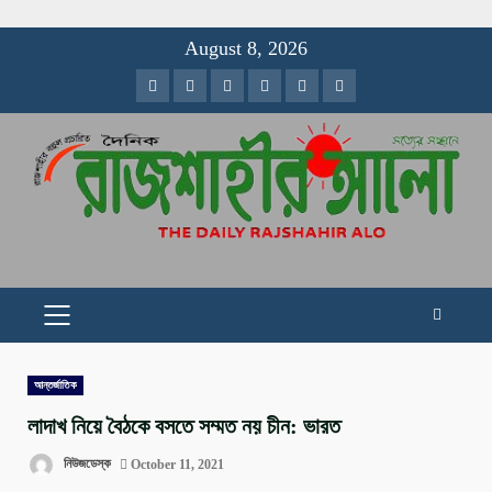
Skip
August 8, 2026
to
Facebook
Twitter
Instagram
Youtube
VK
LinkedIn
content
PRIMARY
MENU
আন্তর্জাতিক
লাদাখ নিয়ে বৈঠকে বসতে সম্মত নয় চীন: ভারত
নিউজডেস্ক
October 11, 2021