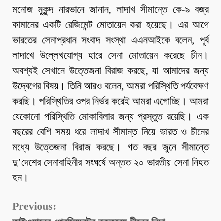
মনোজ মুকুন্দ নারভানে জানান, লাদাখ সীমান্তে কে-৯ বজ্র
কামানের একটি রেজিমেন্ট মোতায়েন করা হয়েছে। এর আগে
ভারতের সেনাপ্রধান সংবাদ সংস্থা এএনআইকে বলেন, পূর্ব
লাদাখে উল্লেখযোগ্য হারে সেনা মোতায়েন করেছে চীন।
অবশ্যই সেখানে উত্তেজনা বিরাজ করছে, যা আমাদের জন্য
উদ্বেগের বিষয়। তিনি আরও বলেন, আমরা পরিস্থিতি পর্যবেক্ষণ
করছি। পরিস্থিতির ওপর নির্ভর করেই আমরা এগোচ্ছি। আমরা
যেকোনো পরিস্থিতি মোকাবিলার জন্য প্রস্তুত রয়েছি। এক
বছরের বেশি সময় ধরে লাদাখ সীমান্ত নিয়ে ভারত ও চীনের
মধ্যে উত্তেজনা বিরাজ করছে। গত বছর জুনে সীমান্তে
দু’দেশের সেনাবাহিনীর সংঘর্ষে অন্তত ২০ ভারতীয় সেনা নিহত
হন।
Continue
Previous: