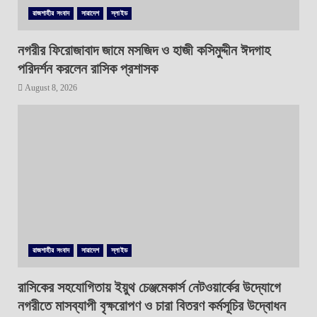
রাজশাহীর সংবাদ
সারাদেশ
স্লাইড
নগরীর ফিরোজাবাদ জামে মসজিদ ও হাজী কসিমুদ্দীন ঈদগাহ
পরিদর্শন করলেন রাসিক প্রশাসক
August 8, 2026
রাজশাহীর সংবাদ
সারাদেশ
স্লাইড
রাসিকের সহযোগিতায় ইয়ুথ চেঞ্জমেকার্স নেটওয়ার্কের উদ্যোগে
নগরীতে মাসব্যাপী বৃক্ষরোপণ ও চারা বিতরণ কর্মসূচির উদ্বোধন