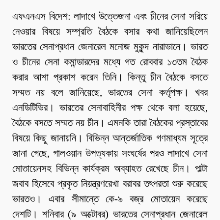
এফএনএস বিদেশ: লাদাখে উত্তেজনা এবং চীনের সেনা সরিয়ে
নেওয়ার বিষয়ে সম্প্রতি বৈঠকে বসার কথা জানিয়েছিলেন
ভারতের সেনাপ্রধান জেনারেল মনোজ মুকুন্দ নারাভানে। ভারত
ও চীনের সেনা কমান্ডারদের মধ্যে গত রোববার ১৩তম বৈঠক
করার আশা প্রকাশ করেন তিনি। কিন্তু চীন বৈঠকে বসতে
সম্মত নয় বলে জানিয়েছে, ভারতের সেনা কর্তৃপক্ষ। খবর
এনডিটিভির। ভারতের সেনাবাহিনীর পক্ষ থেকে বলা হয়েছে,
বৈঠকে বসতে সম্মত নয় চীন। এমনকি তারা বৈঠকের প্রস্তাবের
বিষয়ে কিছু জানায়নি। বিভিন্ন আন্তর্জাতিক গণমাধ্যম সূত্রে
জানা গেছে, গালওয়ান উপত্যকায় সংঘর্ষের পরও লাদাখে সেনা
মোতায়েনসহ বিভিন্ন কার্যক্রম অব্যাহত রেখেছে চীন। পাল্টা
জবাব হিসেবে প্রকৃত নিয়ন্ত্রণরেখা বরাবর তৎপরতা শুরু করেছে
ভারতও। এবার সীমান্তে কে-৯ বজ্র মোতায়েন করেছে
দেশটি। শনিবার (৯ অক্টোবর) ভারতের সেনাপ্রধান জেনারেল