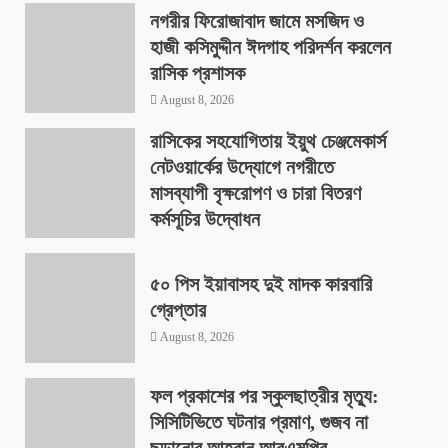
নগরীর ফিরোজাবাদ জামে মসজিদ ও
হাজী কসিমুদ্দীন ঈদগাহ পরিদর্শন করলেন
রাসিক প্রশাসক
August 8, 2026
রাসিকের সহযোগিতায় ইয়ুথ চেঞ্জমেকার্স
নেটওয়ার্কের উদ্যোগে নগরীতে
মাসব্যাপী বৃক্ষরোপণ ও চারা বিতরণ
কর্মসূচির উদ্বোধন
August 8, 2026
৫০ পিস ইয়াবাসহ দুই মাদক কারবারি
গ্রেপ্তার
August 8, 2026
ফল প্রকাশের পর স্কুলছাত্রীর মৃত্যু:
সিসিটিভিতে ঘটনার প্রমাণ, গুজব না
ছড়ানোর আহ্বান আরএমপির