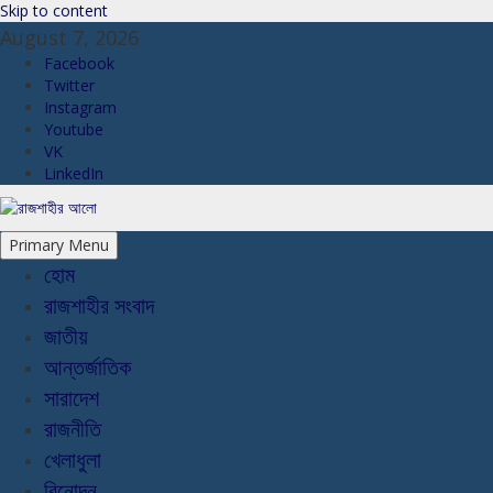
Skip to content
August 7, 2026
Facebook
Twitter
Instagram
Youtube
VK
LinkedIn
Primary Menu
হোম
রাজশাহীর সংবাদ
জাতীয়
আন্তর্জাতিক
সারাদেশ
রাজনীতি
খেলাধুলা
বিনোদন