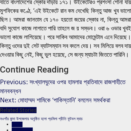
যাতে বাংলাদেশের স্কোর দাঁড়ায় ১৭১। উইকেটেরও প্রশংসা শোনা যায়
মুশফিকের কণ্ঠে, ‘এই উইকেটে রান কম দেখেছি কিন্তু আজ খুব ভালো
ছিল। আমরা জানতাম যে ১৭০ হয়তো জয়ের স্কোর না, কিন্তু আমরা
যদি সুযোগ কাজে লাগাতে পারি তাহলে জ য় সম্ভব। ওরা ৬ ওভার খুবই
ভালো কাজে লাগিয়েছে। পরে সাকিব আমাদের মোমেন্টাম এনে দিয়েছে।
কিন্তু ওদের দুই সেট ব্যাটসম্যান সব বদলে দেয়। সব মিলিয়ে বলব দায়
দেওয়ার কিছু নেই, কিছু ভুল হয়েছে, সে জন্য ম্যাচটা জিততে পারিনি।
Continue Reading
Previous:
সংখ্যালঘুদের ওপর হামলার প্রতিবাদে রাজশাহীতে
মানববন্ধন
Next:
মোহাম্মদ শামিকে ‘পাকিস্তানি’ বললেন সমর্থকরা
Related Stories
নওগাঁর মান্দা উপজেলায় অনুষ্ঠিত হলো প্রমিলা প্রীতি ফুটবল ম্যাচ
খেলাধুলা
রাজশাহীর সংবাদ