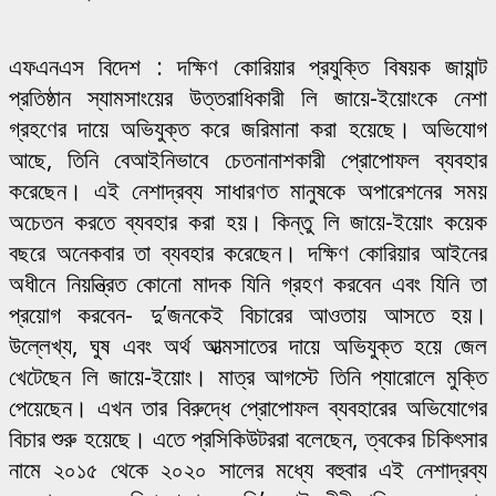
এফএনএস বিদেশ : দক্ষিণ কোরিয়ার প্রযুক্তি বিষয়ক জায়ান্ট
প্রতিষ্ঠান স্যামসাংয়ের উত্তরাধিকারী লি জায়ে-ইয়োংকে নেশা
গ্রহণের দায়ে অভিযুক্ত করে জরিমানা করা হয়েছে। অভিযোগ
আছে, তিনি বেআইনিভাবে চেতনানাশকারী প্রোপোফল ব্যবহার
করেছেন। এই নেশাদ্রব্য সাধারণত মানুষকে অপারেশনের সময়
অচেতন করতে ব্যবহার করা হয়। কিন্তু লি জায়ে-ইয়োং কয়েক
বছরে অনেকবার তা ব্যবহার করেছেন। দক্ষিণ কোরিয়ার আইনের
অধীনে নিয়ন্ত্রিত কোনো মাদক যিনি গ্রহণ করবেন এবং যিনি তা
প্রয়োগ করবেন- দু’জনকেই বিচারের আওতায় আসতে হয়।
উল্লেখ্য, ঘুষ এবং অর্থ আত্মসাতের দায়ে অভিযুক্ত হয়ে জেল
খেটেছেন লি জায়ে-ইয়োং। মাত্র আগস্টে তিনি প্যারোলে মুক্তি
পেয়েছেন। এখন তার বিরুদ্ধে প্রোপোফল ব্যবহারের অভিযোগের
বিচার শুরু হয়েছে। এতে প্রসিকিউটররা বলেছেন, ত্বকের চিকিৎসার
নামে ২০১৫ থেকে ২০২০ সালের মধ্যে বহুবার এই নেশাদ্রব্য