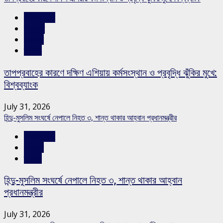
আন্তর্জাতিক
শিরোনাম
সারাদেশ
স্লাইড
তাপপ্রবাহের কারণে দক্ষিণ এশিয়ায় কর্মসংস্থান ও প্রবৃদ্ধি ঝুঁকির মুখে:
বিশ্বব্যাংক
July 31, 2026
হিন্দু-মুসলিম সংঘর্ষে নেপালে নিহত ৩, শান্ত থাকার আহ্বান প্রধানমন্ত্রীর
আন্তর্জাতিক
সারাদেশ
স্লাইড
হিন্দু-মুসলিম সংঘর্ষে নেপালে নিহত ৩, শান্ত থাকার আহ্বান
প্রধানমন্ত্রীর
July 31, 2026