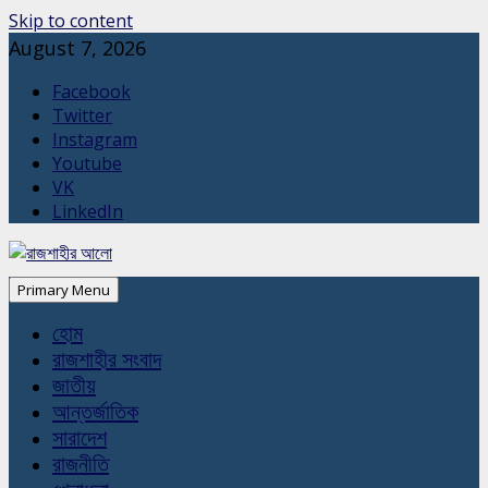
Skip to content
August 7, 2026
Facebook
Twitter
Instagram
Youtube
VK
LinkedIn
Primary Menu
হোম
রাজশাহীর সংবাদ
জাতীয়
আন্তর্জাতিক
সারাদেশ
রাজনীতি