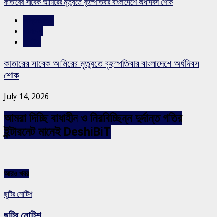
কাতারের সাবেক আমিরের মৃত্যুতে বৃহস্পতিবার বাংলাদেশে অর্ধদিবস শোক
আন্তর্জাতিক
সারাদেশ
স্লাইড
কাতারের সাবেক আমিরের মৃত্যুতে বৃহস্পতিবার বাংলাদেশে অর্ধদিবস
শোক
July 14, 2026
আমরা দিচ্ছি বাধাহীন ও নিরবিচ্ছিন্ন দুর্দান্ত গতির
ইন্টারনেট মানেই DeshiBiT
আরও খবর
ছুটির নোটিশ
ছুটির নোটিশ