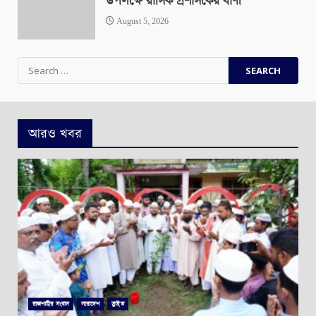
উপলক্ষে রাসিক প্রশাসকের বাণী
August 5, 2026
Search
for:
আরও খবর
রাজশাহীর সংবাদ
সারাদেশ
স্লাইড