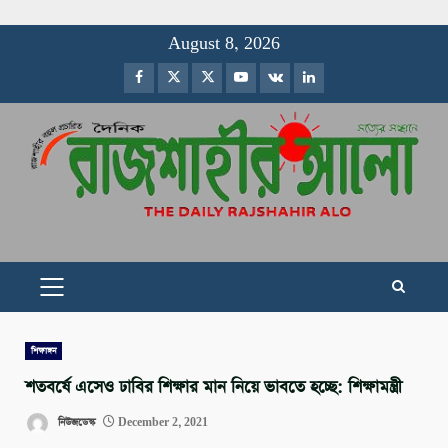
Skip
August 8, 2026
to
Facebook
Twitter
Instagram
Youtube
VK
LinkedIn
content
PRIMARY
MENU
শিক্ষাঙ্গন
শতবর্ষে এসেও ঢাবির শিক্ষার মান নিয়ে ভাবতে হচ্ছে: শিক্ষামন্ত্রী
নিউজডেস্ক
December 2, 2021