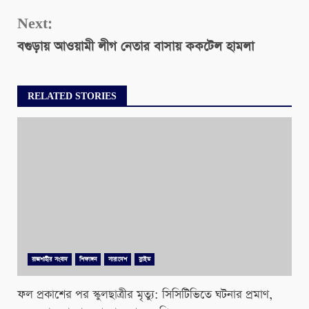
Next:
বগুড়ায় আওয়ামী লীগ নেতার বাসায় ককটেল হামলা
RELATED STORIES
রাজশাহীর সংবাদ
শিক্ষাঙ্গন
সারাদেশ
স্লাইড
ফল প্রকাশের পর স্কুলছাত্রীর মৃত্যু: সিসিটিভিতে ঘটনার প্রমাণ,