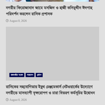
নগরীর ফিরোজাবাদ জামে মসজিদ ও হাজী কসিমুদ্দীন ঈদগাহ
পরিদর্শন করলেন রাসিক প্রশাসক
August 8, 2026
রাজশাহীর সংবাদ
সারাদেশ
স্লাইড
রাসিকের সহযোগিতায় ইয়ুথ চেঞ্জমেকার্স নেটওয়ার্কের উদ্যোগে
নগরীতে মাসব্যাপী বৃক্ষরোপণ ও চারা বিতরণ কর্মসূচির উদ্বোধন
August 8, 2026