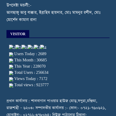
উপদেষ্টা মন্ডলী:-
আলহাজ্ব আবু বাক্কার, ইব্রাহিম হায়দার, মোঃ মামনুর রশীদ, মোঃ
মোর্শেদ কামাল রানা
VISITOR
Users Today : 2689
This Month : 30685
This Year : 228070
Total Users : 256634
Views Today : 7172
Total views : 923777
প্রধান কার্যালয় : শালবাগান পাওয়ার হাউজ মোড়,সপুরা,চন্দ্রিমা,
রাজশাহী – ৬২০৩। সম্পাদকীয় কার্যালয় :- ফোন:- ০৭২১-৭৬০৬২১,
মোবাইল:- ০১৭১১-৩৭৮০৯৪। নিউজ পাঠানোর ঠিকানা: