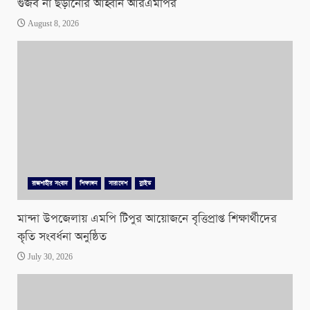
গুজব না ছড়ানোর আহ্বান আরএমপির
August 8, 2026
রাজশাহীর সংবাদ
শিক্ষাঙ্গন
সারাদেশ
স্লাইড
মান্দা উপজেলায় এমপি টিপুর আয়োজনে বৃত্তিপ্রাপ্ত শিক্ষার্থীদের
কৃতি সংবর্ধনা অনুষ্ঠিত
July 30, 2026