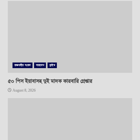
রাজশাহীর সংবাদ
সারাদেশ
স্লাইড
৫০ পিস ইয়াবাসহ দুই মাদক কারবারি গ্রেপ্তার
August 8, 2026