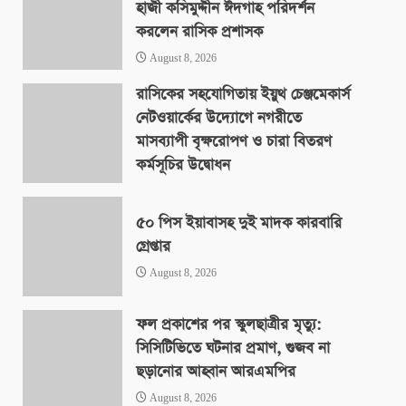
হাজী কসিমুদ্দীন ঈদগাহ পরিদর্শন
করলেন রাসিক প্রশাসক
August 8, 2026
রাসিকের সহযোগিতায় ইয়ুথ চেঞ্জমেকার্স
নেটওয়ার্কের উদ্যোগে নগরীতে
মাসব্যাপী বৃক্ষরোপণ ও চারা বিতরণ
কর্মসূচির উদ্বোধন
August 8, 2026
৫০ পিস ইয়াবাসহ দুই মাদক কারবারি
গ্রেপ্তার
August 8, 2026
ফল প্রকাশের পর স্কুলছাত্রীর মৃত্যু:
সিসিটিভিতে ঘটনার প্রমাণ, গুজব না
ছড়ানোর আহ্বান আরএমপির
August 8, 2026