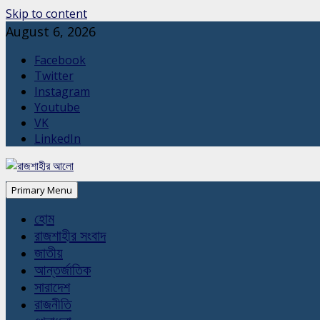
Skip to content
August 6, 2026
Facebook
Twitter
Instagram
Youtube
VK
LinkedIn
Primary Menu
হোম
রাজশাহীর সংবাদ
জাতীয়
আন্তর্জাতিক
সারাদেশ
রাজনীতি