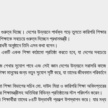
ুরুত্ব দিচ্ছে। দেশের উন্নয়নে পার্থক্য গড়ে তুলতে কারিগরি শিক্ষার
ক্ষাকে সবচেয়ে গুরুত্ব দিচ্ছেন প্রধানমন্ত্রী।
োধনী অনুষ্ঠানে তিনি এসব কথা বলেন।
ন একটি একক শিক্ষা কাঠামো প্রতিষ্ঠা করতে হবে, যা দেশের সবচেয়ে
 কাজ শেখার সুযোগ পাবে এবং সেই জ্ঞান দেশের উন্নয়নে সরাসরি কাজে
ষা মানুষের জন্য নতুন সুযোগ সৃষ্টি করে, যা তাদের জীবনমান পরিবর্তনে
াসা শিক্ষা বিভাগের সচিব মো. দাউদ মিয়া ও কারিগরি শিক্ষা অধিদপ্তরের
ামন্ত্রীসহ অতিথিরা বিভিন্ন প্রতিষ্ঠানের স্টল পরিদর্শন করেন।
িক্ষার্থীরা তাদের ৮৪টি উদ্ভাবনী প্রকল্প উপস্থাপন করে। যার মধ্য