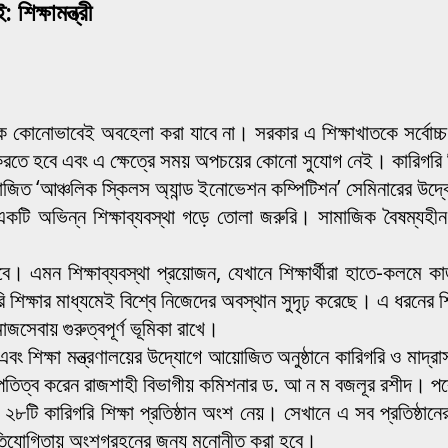
িক্ষামন্ত্রী
ে কোনোভাবেই অবহেলা করা যাবে না। সরকার এ শিক্ষাখাতকে সর্বোচ্চ গ
রদান করতে হবে এবং এ ক্ষেত্রে সময় অপচয়ের কোনো সুযোগ নেই। কারিগরি শি
িত ‘আঞ্চলিক স্কিলস অ্যান্ড ইনোভেশন কম্পিটিশন’ সেমিনারের উদ্ব
 একটি অভিন্ন শিক্ষাব্যবস্থা গড়ে তোলা জরুরি। সামাজিক বৈষম্যহী
হবে। এমন শিক্ষাব্যবস্থা প্রয়োজন, যেখানে শিক্ষার্থীরা হাতে-কলমে
শিক্ষার মাধ্যমেই বিশ্বে নিজেদের অবস্থান সুদৃঢ় করেছে। এ ধরনের শিক্
সেবায় গুরুত্বপূর্ণ ভূমিকা রাখে।
াগ এবং শিক্ষা মন্ত্রণালয়ের উদ্যোগে আয়োজিত অনুষ্ঠানে কারিগরি ও মাদ্র
ব করেন রাজশাহী বিভাগীয় কমিশনার ড. আ ন ম বজলূর রশীদ। পরে শিক্ষ
 কারিগরি শিক্ষা প্রতিষ্ঠান অংশ নেয়। সেখানে এ সব প্রতিষ্ঠানের শ
প্রতিযোগিতায় অংশগ্রহনের জন্য মনোনীত করা হবে।