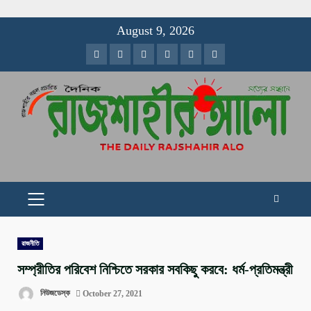
Skip
August 9, 2026
to
Facebook
Twitter
Instagram
Youtube
VK
LinkedIn
content
PRIMARY
MENU
রাজনীতি
সম্প্রীতির পরিবেশ নিশ্চিতে সরকার সবকিছু করবে: ধর্ম-প্রতিমন্ত্রী
নিউজডেস্ক
October 27, 2021