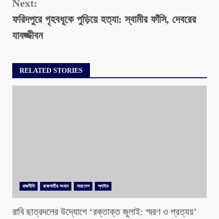
Next:
ফরিদপুরে গৃহবধূকে পুড়িয়ে হত্যা: স্বামীর ফাঁসি, দেবরের
যাবজ্জীবন
RELATED STORIES
রাজনীতি
রাজশাহীর সংবাদ
সারাদেশ
স্লাইড
রাবি ছাত্রদলের উদ্যোগে ‘রক্তাক্ত জুলাই: স্মরণ ও প্রত্যয়’