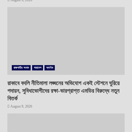
August 9, 2026
রাজশাহীর সংবাদ
সারাদেশ
স্লাইড
রাকাবে বদলি নীতিমালা লঙ্ঘনের অভিযোগ একই স্টেশনে ঘুরিয়ে
পদায়ন, সুবিধাভোগীদের রক্ষা-ভারপ্রাপ্ত এমডির বিরুদ্ধে নতুন
বিতর্ক
August 9, 2026