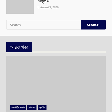
অনুষ্ঠিত
August 9, 2026
Search
for:
আরও খবর
রাজশাহীর সংবাদ
সারাদেশ
স্লাইড