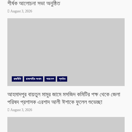
শীর্ষক আলোচনা সভা অনুষ্ঠিত
August 3, 2026
রাজনীতি
রাজশাহীর সংবাদ
সারাদেশ
স্লাইড
আহমাদপুর বায়তুল মামুর জামে মসজিদ কমিটির পক্ষ থেকে জেলা
পরিষদ প্রশাসক এরশাদ আলী ঈশাকে ফুলেল শুভেচ্ছা
August 3, 2026