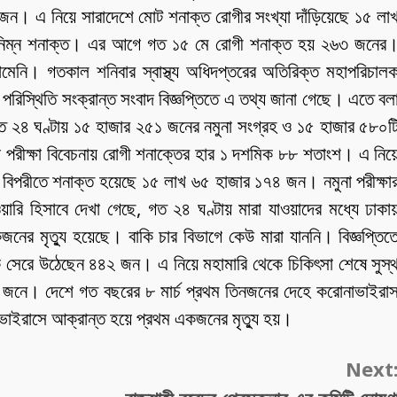
জন। এ নিয়ে সারাদেশে মোট শনাক্ত রোগীর সংখ্যা দাঁড়িয়েছে ১৫ লা
্বনিম্ন শনাক্ত। এর আগে গত ১৫ মে রোগী শনাক্ত হয় ২৬৩ জনের
েনি। গতকাল শনিবার স্বাস্থ্য অধিদপ্তরের অতিরিক্ত মহাপরিচাল
 পরিস্থিতি সংক্রান্ত সংবাদ বিজ্ঞপ্তিতে এ তথ্য জানা গেছে। এতে বল
গত ২৪ ঘণ্টায় ১৫ হাজার ২৫১ জনের নমুনা সংগ্রহ ও ১৫ হাজার ৫৮০ট
 পরীক্ষা বিবেচনায় রোগী শনাক্তের হার ১ দশমিক ৮৮ শতাংশ। এ নিয়
 বিপরীতে শনাক্ত হয়েছে ১৫ লাখ ৬৫ হাজার ১৭৪ জন। নমুনা পরীক্ষা
ি হিসাবে দেখা গেছে, গত ২৪ ঘণ্টায় মারা যাওয়াদের মধ্যে ঢাকা
ের মৃত্যু হয়েছে। বাকি চার বিভাগে কেউ মারা যাননি। বিজ্ঞপ্তিত
সেরে উঠেছেন ৪৪২ জন। এ নিয়ে মহামারি থেকে চিকিৎসা শেষে সুস্
৩ জনে। দেশে গত বছরের ৮ মার্চ প্রথম তিনজনের দেহে করোনাভাইরা
ভাইরাসে আক্রান্ত হয়ে প্রথম একজনের মৃত্যু হয়।
Next