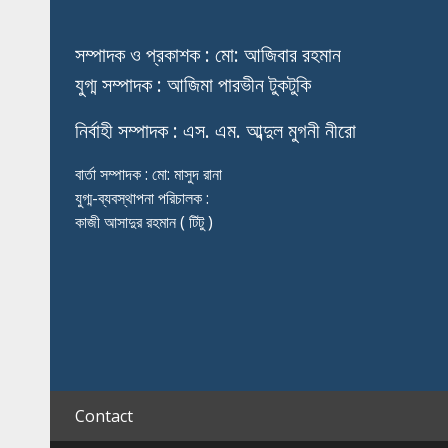
স
ম্পাদক ও প্রকাশক : মো: আজিবার রহমান
যুগ্ম সম্পাদক : আজিমা পারভীন টুকটুকি
নি
র্বাহী সম্পাদক : এস. এম. আব্দুল মুগনী নীরো
বার্তা সম্পাদক : মো: মাসুদ রানা
যুগ্ম-ব্যবস্থাপনা পরিচালক :
কাজী আসাদুর রহমান ( টিটু )
Contact