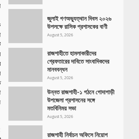
খ
।
জুলাই গণঅভ্যুত্থান দিবস ২০২৬
ক
উপলক্ষে রাসিক প্রশাসকের বাণী
া
August 5, 2026
ি
ে
রাজশাহীতে হামলাকারীদের
গ্রেফতারের দাবিতে সাংবাদিকদের
র
মানববন্ধন
য়
August 5, 2026
ে
থ
উন্নত রাজশাহী-১ গঠনে গোদাগাড়ী
উপজেলা প্রশাসনের সঙ্গে
স
মতবিনিময় সভা
August 5, 2026
:
রাজশাহী নির্বাচন অফিসে নিয়োগ