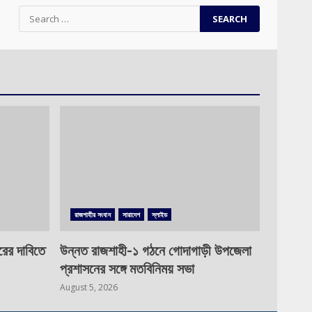
Search
for:
রাজশাহীর সংবাদ
সারাদেশ
স্লাইড
রের দাবিতে
উন্নত রাজশাহী-১ গঠনে গোদাগাড়ী উপজেলা
প্রশাসনের সঙ্গে মতবিনিময় সভা
August 5, 2026