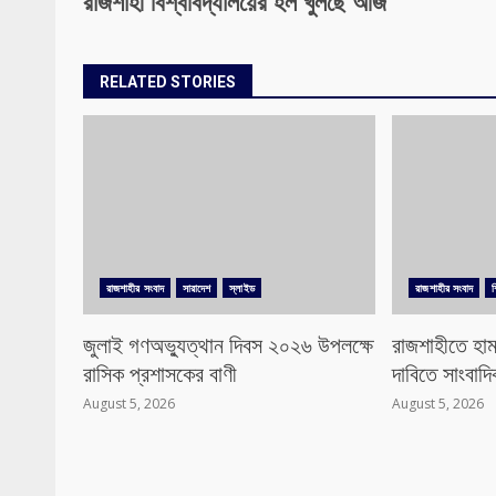
রাজশাহী বিশ্ববিদ্যালয়ের হল খুলছে আজ
RELATED STORIES
রাজশাহীর সংবাদ
সারাদেশ
স্লাইড
রাজশাহীর সংবাদ
জুলাই গণঅভ্যুত্থান দিবস ২০২৬ উপলক্ষে
রাজশাহীতে হাম
রাসিক প্রশাসকের বাণী
দাবিতে সাংবাদ
August 5, 2026
August 5, 2026