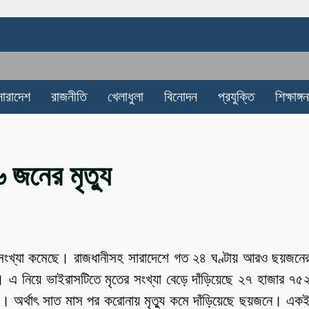
সারাদেশ
রাজনীতি
খেলাধুলা
বিনোদন
প্রযুক্তি
শিক্ষাঙ্গন
 জনের মৃত্যু
সংখ্যা কমেছে। রাজধানীসহ সারাদেশে গত ২৪ ঘণ্টায় আরও ছয়জনে
ন। এ নিয়ে ভাইরাসটিতে মৃতের সংখ্যা বেড়ে দাঁড়িয়েছে ২৭ হাজার ৭৫
। অর্থাৎ সাত মাস পর করোনায় মৃত্যু কমে দাঁড়িয়েছে ছয়জনে। এক