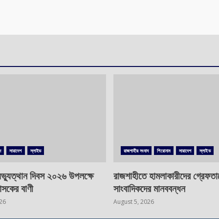
দ
সারাদেশ
স্লাইড
রাজশাহীর সংবাদ
শিরোনাম
সারাদেশ
স্লাইড
ভ্যুত্থান দিবস ২০২৬ উপলক্ষে
রাজশাহীতে হামলাকারীদের গ্রেফতা
াসকের বাণী
সাংবাদিকদের মানববন্ধন
026
August 5, 2026