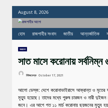
Skip
August 8, 2026
to
content
হোম
রাজশাহীর সংবাদ
জাতীয়
আন্তর্জাতিক
সারাদেশ
সাত মাসে করোনায় সর্বনিম্ন ৬
নিউজডেস্ক
October 17, 2021
আলো ডেস্ক: দেশে করোনাভাইরাসে আক্রান্ত ও মৃতের 
মৃত্যু হয়েছে। তাদের মধ্যে পুরুষ চারজন ও নারী দুইজ
জনে। এর আগে গত ১১ মার্চ করোনায় ছয়জনের মৃত্যু হয়