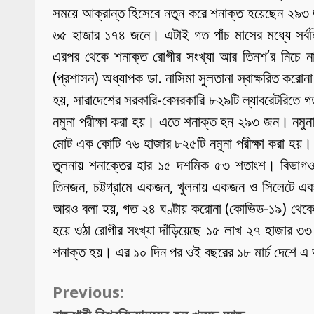
সময়ে আক্রান্ত হিসেবে নতুন করে শনাক্ত হয়েছেন ২৯৩ 
৬৫ হাজার ১৭৪ জনে। এটাই গত পাঁচ মাসের মধ্যে সর
এরপর থেকে শনাক্ত রোগীর সংখ্যা আর তিনশ’র নিচে নাম
(প্রশাসন) অধ্যাপক ডা. নাসিমা সুলতানা স্বাক্ষরিত করোনা
হয়, সারাদেশের সরকারি-বেসরকারি ৮২৯টি ল্যাবরেটরিতে 
নমুনা পরীক্ষা করা হয়। এতে শনাক্ত হন ২৯৩ জন। নমুনা
মোট এক কোটি ৭৬ হাজার ৮২৫টি নমুনা পরীক্ষা করা হয়।
তুলনায় শনাক্তের হার ১৫ দশমিক ৫৩ শতাংশ। বিভাগওয়ার
তিনজন, চট্টগ্রামে একজন, খুলনায় একজন ও সিলেটে একজন
আরও বলা হয়, গত ২৪ ঘণ্টায় করোনা (কোভিড-১৯) থেকে 
হয়ে ওঠা রোগীর সংখ্যা দাঁড়িয়েছে ১৫ লাখ ২৭ হাজার ৩
শনাক্ত হয়। এর ১০ দিন পর ওই বছরের ১৮ মার্চ দেশে এ 
Continue
Previous:
Reading