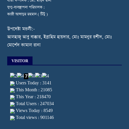
বার্তা সম্পাদক : মো: মাসুদ রানা
যুগ্ম-ব্যবস্থাপনা পরিচালক :
কাজী আসাদুর রহমান ( টিটু )
উপদেষ্টা মন্ডলী:-
আলহাজ্ব আবু বাক্কার, ইব্রাহিম হায়দার, মোঃ মামনুর রশীদ, মোঃ
মোর্শেদ কামাল রানা
VISITOR
Users Today : 3141
This Month : 21085
This Year : 218470
Total Users : 247034
Views Today : 8549
Total views : 901146