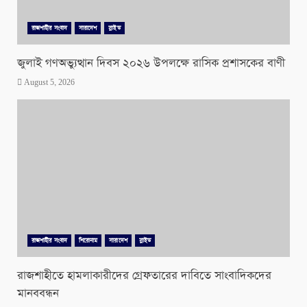
রাজশাহীর সংবাদ
সারাদেশ
স্লাইড
জুলাই গণঅভ্যুত্থান দিবস ২০২৬ উপলক্ষে রাসিক প্রশাসকের বাণী
August 5, 2026
রাজশাহীর সংবাদ
শিরোনাম
সারাদেশ
স্লাইড
রাজশাহীতে হামলাকারীদের গ্রেফতারের দাবিতে সাংবাদিকদের
মানববন্ধন