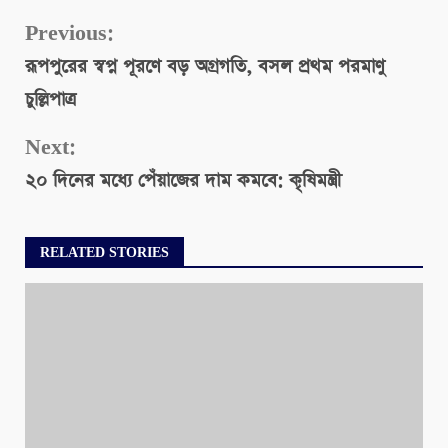
Continue
Previous:
রূপপুরের স্বপ্ন পূরণে বড় অগ্রগতি, বসল প্রথম পরমাণু
Reading
চুল্লিপাত্র
Next:
২০ দিনের মধ্যে পেঁয়াজের দাম কমবে: কৃষিমন্ত্রী
RELATED STORIES