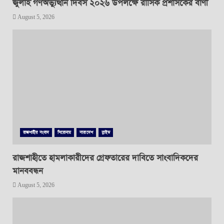
জুলাই গণঅভ্যুত্থান দিবস ২০২৬ উপলক্ষে রাসিক প্রশাসকের বাণী
August 5, 2026
রাজশাহীর সংবাদ
শিরোনাম
সারাদেশ
স্লাইড
রাজশাহীতে হামলাকারীদের গ্রেফতারের দাবিতে সাংবাদিকদের
মানববন্ধন
August 5, 2026