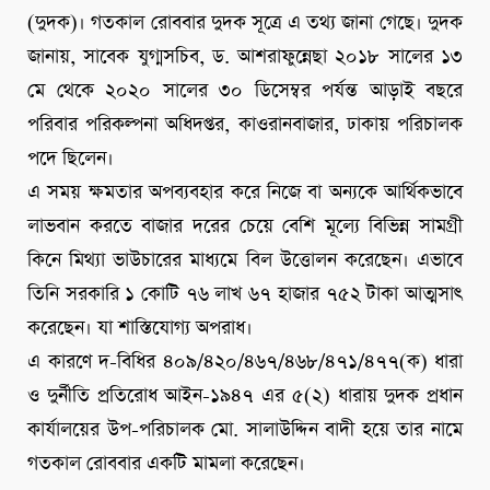
(দুদক)। গতকাল রোববার দুদক সূত্রে এ তথ্য জানা গেছে। দুদক
জানায়, সাবেক যুগ্মসচিব, ড. আশরাফুন্নেছা ২০১৮ সালের ১৩
মে থেকে ২০২০ সালের ৩০ ডিসেম্বর পর্যন্ত আড়াই বছরে
পরিবার পরিকল্পনা অধিদপ্তর, কাওরানবাজার, ঢাকায় পরিচালক
পদে ছিলেন।
এ সময় ক্ষমতার অপব্যবহার করে নিজে বা অন্যকে আর্থিকভাবে
লাভবান করতে বাজার দরের চেয়ে বেশি মূল্যে বিভিন্ন সামগ্রী
কিনে মিথ্যা ভাউচারের মাধ্যমে বিল উত্তোলন করেছেন। এভাবে
তিনি সরকারি ১ কোটি ৭৬ লাখ ৬৭ হাজার ৭৫২ টাকা আত্মসাৎ
করেছেন। যা শাস্তিযোগ্য অপরাধ।
এ কারণে দ-বিধির ৪০৯/৪২০/৪৬৭/৪৬৮/৪৭১/৪৭৭(ক) ধারা
ও দুর্নীতি প্রতিরোধ আইন-১৯৪৭ এর ৫(২) ধারায় দুদক প্রধান
কার্যালয়ের উপ-পরিচালক মো. সালাউদ্দিন বাদী হয়ে তার নামে
গতকাল রোববার একটি মামলা করেছেন।