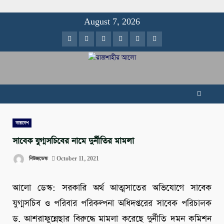
Skip
August 7, 2026
to
Facebook
Twitter
Instagram
Youtube
VK
LinkedIn
content
সারাদেশ
সাবেক যুগ্মসচিবের নামে দুর্নীতির মামলা
নিউজডেস্ক
October 11, 2021
আলো ডেস্ক: সরকারি অর্থ আত্মসাতের অভিযোগে সাবেক
যুগ্মসচিব ও পরিবার পরিকল্পনা অধিদপ্তরের সাবেক পরিচালক
ড. আশরাফুন্নেছার বিরুদ্ধে মামলা করেছে দুর্নীতি দমন কমিশন