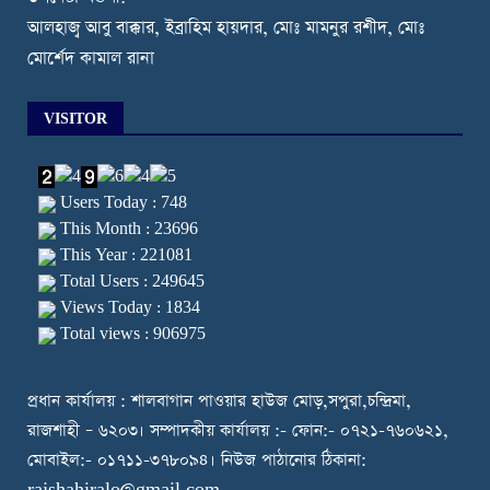
আলহাজ্ব আবু বাক্কার, ইব্রাহিম হায়দার, মোঃ মামনুর রশীদ, মোঃ
মোর্শেদ কামাল রানা
VISITOR
Users Today : 748
This Month : 23696
This Year : 221081
Total Users : 249645
Views Today : 1834
Total views : 906975
প্রধান কার্যালয় : শালবাগান পাওয়ার হাউজ মোড়,সপুরা,চন্দ্রিমা,
রাজশাহী – ৬২০৩। সম্পাদকীয় কার্যালয় :- ফোন:- ০৭২১-৭৬০৬২১,
মোবাইল:- ০১৭১১-৩৭৮০৯৪। নিউজ পাঠানোর ঠিকানা:
rajshahiralo@gmail.com