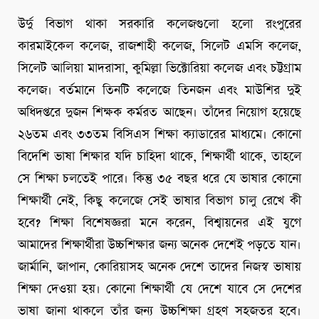
উর্দু বিভাগ থাকা সরকারি কলেজগুলো হলো রংপুরের
কারমাইকেল কলেজ, রাজশাহী কলেজ, সিলেট এমসি কলেজ,
সিলেট আলিয়া মাদরাসা, কুমিল্লা ভিক্টোরিয়া কলেজ এবং চট্টগ্রাম
কলেজ। বর্তমানে তিনটি কলেজে তিনজন এবং মাউশির দুই
অধিদপ্তরে দুজন শিক্ষক কর্মরত আছেন। তাঁদের নিয়োগ হয়েছে
২৬তম এবং ৩৩তম বিসিএস শিক্ষা ক্যাডারের মাধ্যমে। কোনো
বিদেশি ভাষা শিক্ষার যদি চাহিদা থাকে, শিক্ষার্থী থাকে, তাহলে
সে শিক্ষা চলতেই পারে। কিন্তু ৩৫ বছর ধরে যে ভাষার কোনো
শিক্ষার্থী নেই, কিছু কলেজে সেই ভাষার বিভাগ চালু রেখে কী
হবে? শিক্ষা বিশেষজ্ঞরা মনে করেন, বিশ্বায়নের এই যুগে
আমাদের শিক্ষার্থীরা উচ্চশিক্ষার জন্য অনেক দেশেই পড়তে যান।
জার্মানি, জাপান, কোরিয়াসহ অনেক দেশে তাদের নিজস্ব ভাষায়
শিক্ষা দেওয়া হয়। কোনো শিক্ষার্থী যে দেশে যাবে সে দেশের
ভাষা জানা থাকলে তাঁর জন্য উচ্চশিক্ষা গ্রহণ সহজতর হবে।