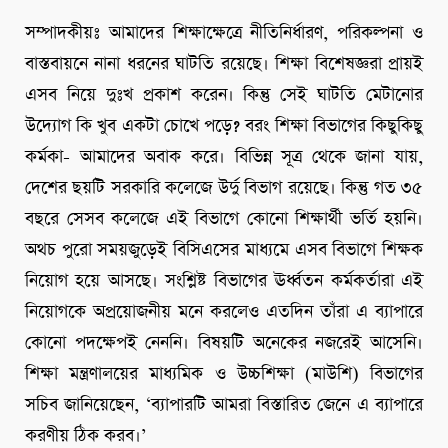
সম্পাদকীয়ঃ আমাদের শিক্ষাক্ষেত্রে নীতিনির্ধারণ, পরিকল্পনা ও
বাস্তবায়নে নানা ধরনের ঘাটতি রয়েছে। শিক্ষা বিশেষজ্ঞরা প্রায়ই
এসব নিয়ে দুঃখ প্রকাশ করেন। কিন্তু সেই ঘাটতি মেটানোর
উদ্যোগ কি খুব একটা চোখে পড়ে? বরং শিক্ষা বিভাগের কিছুকিছু
কর্মকা- আমাদের অবাক করে। বিভিন্ন সূত্র থেকে জানা যায়,
দেশের ছয়টি সরকারি কলেজে উর্দু বিভাগ রয়েছে। কিন্তু গত ৩৫
বছরে সেসব কলেজে এই বিভাগে কোনো শিক্ষার্থী ভর্তি হয়নি।
অথচ পুরো সময়জুড়েই বিসিএসের মাধ্যমে এসব বিভাগে শিক্ষক
নিয়োগ হয়ে আসছে। সংশ্লিষ্ট বিভাগের ঊর্ধ্বতন কর্মকর্তারা এই
নিয়োগকে অপ্রয়োজনীয় মনে করলেও এতদিন তাঁরা এ ব্যাপারে
কোনো পদক্ষেপই নেননি। বিষয়টি অনেকের নজরেই আসেনি।
শিক্ষা মন্ত্রণালয়ের মাধ্যমিক ও উচ্চশিক্ষা (মাউশি) বিভাগের
সচিব জানিয়েছেন, ‘ব্যাপারটি আমরা বিস্তারিত জেনে এ ব্যাপারে
করণীয় ঠিক করব।’