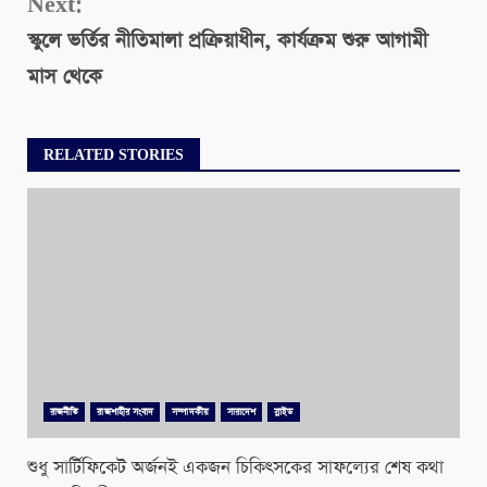
Next:
স্কুলে ভর্তির নীতিমালা প্রক্রিয়াধীন, কার্যক্রম শুরু আগামী
মাস থেকে
RELATED STORIES
রাজনীতি
রাজশাহীর সংবাদ
সম্পাদকীয়
সারাদেশ
স্লাইড
শুধু সার্টিফিকেট অর্জনই একজন চিকিৎসকের সাফল্যের শেষ কথা