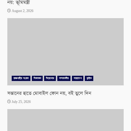
নয়: ভূমিমন্ত্রী
August 2, 2026
রাজশাহীর সংবাদ
শিক্ষাঙ্গন
শিরোনাম
সম্পাদকীয়
সারাদেশ
স্লাইড
সন্তানের হাতে মোবাইল ফোন নয়, বই তুলে দিন
July 25, 2026