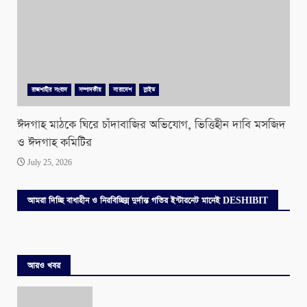
রাজশাহীর সংবাদ
সম্পাদকীয়
সারাদেশ
স্লাইড
ঈদগাহ মাঠকে ঘিরে চাঁদাবাজির অভিযোগ, ভিত্তিহীন দাবি মসজিদ
ও ঈদগাহ কমিটির
July 25, 2026
আমরা দিচ্ছি বাধাহীন ও নিরবিচ্ছিন্ন দুর্দান্ত গতির ইন্টারনেট মানেই DESHIBIT
আরও খবর