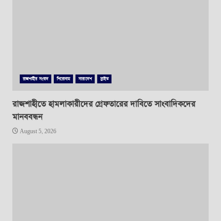
রাজশাহীর সংবাদ
শিরোনাম
সারাদেশ
স্লাইড
রাজশাহীতে হামলাকারীদের গ্রেফতারের দাবিতে সাংবাদিকদের
মানববন্ধন
August 5, 2026