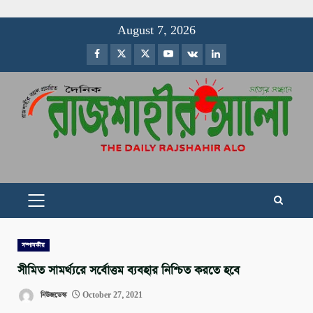
Skip
August 7, 2026
to
Facebook
Twitter
Instagram
Youtube
VK
LinkedIn
content
PRIMARY
MENU
সম্পাদকীয়
সীমিত সামর্থ্যরে সর্বোত্তম ব্যবহার নিশ্চিত করতে হবে
নিউজডেস্ক
October 27, 2021