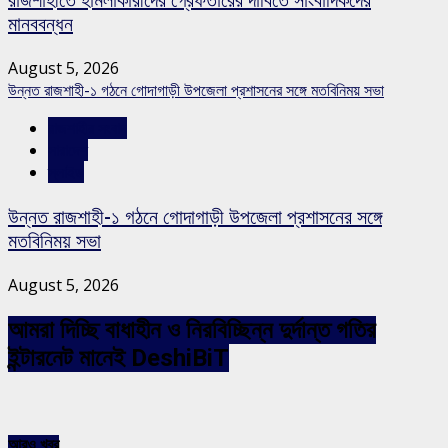
রাজশাহীতে হামলাকারীদের গ্রেফতারের দাবিতে সাংবাদিকদের
মানববন্ধন
August 5, 2026
উন্নত রাজশাহী-১ গঠনে গোদাগাড়ী উপজেলা প্রশাসনের সঙ্গে মতবিনিময় সভা
রাজশাহীর সংবাদ
সারাদেশ
স্লাইড
উন্নত রাজশাহী-১ গঠনে গোদাগাড়ী উপজেলা প্রশাসনের সঙ্গে
মতবিনিময় সভা
August 5, 2026
আমরা দিচ্ছি বাধাহীন ও নিরবিচ্ছিন্ন দুর্দান্ত গতির
ইন্টারনেট মানেই DeshiBiT
আরও খবর