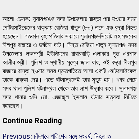
আলো ডেস্ক: সুনামগঞ্জের সদর উপজেলায় রাস্তা পার হওয়ার সময়
মোটরসাইকেলের ধাক্কায় রেজিয়া খাতুন (৮০) নামে এক বৃদ্ধা নিহত
হয়েছেন। গতকাল বৃহস্পতিবার সকালে সুনামগঞ্জ-সিলেট মহাসড়কের
নীলপুর বাজারে এ দুর্ঘটনা ঘটে। নিহত রেজিয়া খাতুন সুনামগঞ্জ সদর
উপজেলার লক্ষনশ্রী ইউনিয়নের রাবারবাড়ি এলাকার মৃত এরশাদ
আলীর স্ত্রী। পুলিশ ও স্থানীয় সূত্রে জানা যায়, ওই বদ্ধা নীলপুর
বাজারে রাস্তা হওয়ার সময় দ্রুতগতিতে আসা একটি মোটরসাইকেল
তাকে ধাক্কা দেয়। এতে ঘটনাস্থলেই তার মৃৃত্যু হয়। খবর পেয়ে
সদর থানা পুলিশ ঘটনাস্থল থেকে তার লাশ উদ্ধার করে। সুনামগঞ্জ
সদর থানার ওসি মো. এজাজুল ইসলাম ঘটনার সত্যতা নিশ্চিত
করেছেন।
Continue Reading
Previous:
চাঁদপুরে পুলিশের সঙ্গে সংঘর্ষ, নিহত ৩