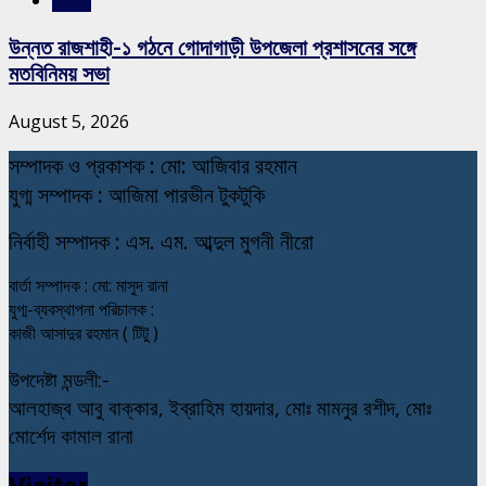
উন্নত রাজশাহী-১ গঠনে গোদাগাড়ী উপজেলা প্রশাসনের সঙ্গে
মতবিনিময় সভা
August 5, 2026
স
ম্পাদক ও প্রকাশক : মো: আজিবার রহমান
যুগ্ম সম্পাদক : আজিমা পারভীন টুকটুকি
নি
র্বাহী সম্পাদক : এস. এম. আব্দুল মুগনী নীরো
বার্তা সম্পাদক : মো: মাসুদ রানা
যুগ্ম-ব্যবস্থাপনা পরিচালক :
কাজী আসাদুর রহমান ( টিটু )
উপদেষ্টা মন্ডলী:-
আলহাজ্ব আবু বাক্কার, ইব্রাহিম হায়দার, মোঃ মামনুর রশীদ, মোঃ
মোর্শেদ কামাল রানা