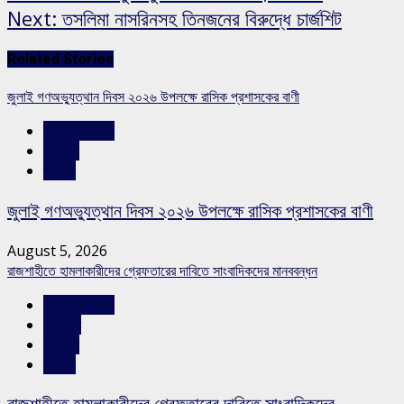
Next:
তসলিমা নাসরিনসহ তিনজনের বিরুদ্ধে চার্জশিট
Related Stories
জুলাই গণঅভ্যুত্থান দিবস ২০২৬ উপলক্ষে রাসিক প্রশাসকের বাণী
রাজশাহীর সংবাদ
সারাদেশ
স্লাইড
জুলাই গণঅভ্যুত্থান দিবস ২০২৬ উপলক্ষে রাসিক প্রশাসকের বাণী
August 5, 2026
রাজশাহীতে হামলাকারীদের গ্রেফতারের দাবিতে সাংবাদিকদের মানববন্ধন
রাজশাহীর সংবাদ
শিরোনাম
সারাদেশ
স্লাইড