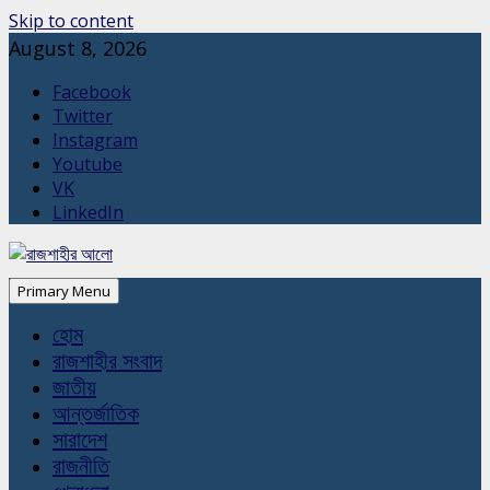
Skip to content
August 8, 2026
Facebook
Twitter
Instagram
Youtube
VK
LinkedIn
Primary Menu
হোম
রাজশাহীর সংবাদ
জাতীয়
আন্তর্জাতিক
সারাদেশ
রাজনীতি