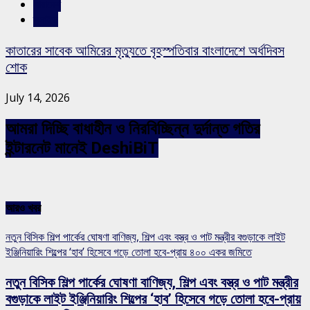
সারাদেশ
স্লাইড
কাতারের সাবেক আমিরের মৃত্যুতে বৃহস্পতিবার বাংলাদেশে অর্ধদিবস
শোক
July 14, 2026
আমরা দিচ্ছি বাধাহীন ও নিরবিচ্ছিন্ন দুর্দান্ত গতির
ইন্টারনেট মানেই DeshiBiT
আরও খবর
নতুন বিসিক শিল্প পার্কের ঘোষণা বাণিজ্য, শিল্প এবং বস্ত্র ও পাট মন্ত্রীর বগুড়াকে লাইট
ইঞ্জিনিয়ারিং শিল্পের ‘হাব’ হিসেবে গড়ে তোলা হবে-প্রায় ৪০০ একর জমিতে
নতুন বিসিক শিল্প পার্কের ঘোষণা বাণিজ্য, শিল্প এবং বস্ত্র ও পাট মন্ত্রীর
বগুড়াকে লাইট ইঞ্জিনিয়ারিং শিল্পের ‘হাব’ হিসেবে গড়ে তোলা হবে-প্রায়