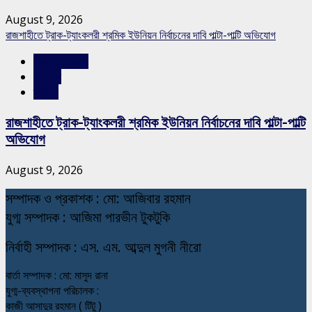
August 9, 2026
রাজশাহীতে ট্রাক-ট্যাংকলরী শ্রমিক ইউনিয়ন নির্বাচনের দাবি পাল্টা-পাল্টি অভিযোগ
রাজশাহীর সংবাদ
সারাদেশ
স্লাইড
রাজশাহীতে ট্রাক-ট্যাংকলরী শ্রমিক ইউনিয়ন নির্বাচনের দাবি পাল্টা-পাল্টি
অভিযোগ
August 9, 2026
স
ম্পাদক ও প্রকাশক : মো: আজিবার রহমান
যুগ্ম সম্পাদক : আজিমা পারভীন টুকটুকি
নি
র্বাহী সম্পাদক : এস. এম. আব্দুল মুগনী নীরো
বার্তা সম্পাদক : মো: মাসুদ রানা
যুগ্ম-ব্যবস্থাপনা পরিচালক :
কাজী আসাদুর রহমান ( টিটু )