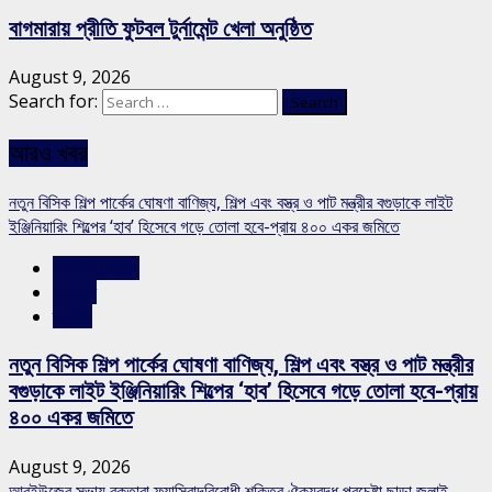
বাগমারায় প্রীতি ফুটবল টুর্নামেন্ট খেলা অনুষ্ঠিত
August 9, 2026
Search for:
আরও খবর
নতুন বিসিক শিল্প পার্কের ঘোষণা বাণিজ্য, শিল্প এবং বস্ত্র ও পাট মন্ত্রীর বগুড়াকে লাইট
ইঞ্জিনিয়ারিং শিল্পের ‘হাব’ হিসেবে গড়ে তোলা হবে-প্রায় ৪০০ একর জমিতে
রাজশাহীর সংবাদ
সারাদেশ
স্লাইড
নতুন বিসিক শিল্প পার্কের ঘোষণা বাণিজ্য, শিল্প এবং বস্ত্র ও পাট মন্ত্রীর
বগুড়াকে লাইট ইঞ্জিনিয়ারিং শিল্পের ‘হাব’ হিসেবে গড়ে তোলা হবে-প্রায়
৪০০ একর জমিতে
August 9, 2026
আরইউজের সভায় বক্তারা ফ্যাসিবাদবিরোধী শক্তির ঐক্যবদ্ধ প্রচেষ্টা ছাড়া জুলাই