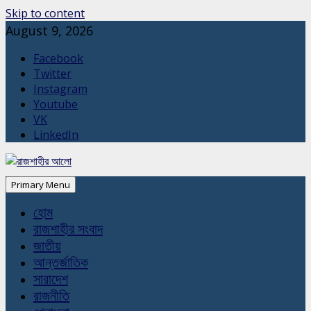
Skip to content
August 9, 2026
Facebook
Twitter
Instagram
Youtube
VK
LinkedIn
Primary Menu
হোম
রাজশাহীর সংবাদ
জাতীয়
আন্তর্জাতিক
সারাদেশ
রাজনীতি