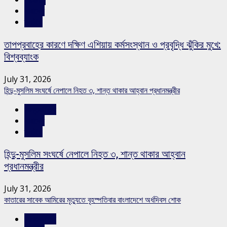
সারাদেশ
স্লাইড
তাপপ্রবাহের কারণে দক্ষিণ এশিয়ায় কর্মসংস্থান ও প্রবৃদ্ধি ঝুঁকির মুখে:
বিশ্বব্যাংক
July 31, 2026
হিন্দু-মুসলিম সংঘর্ষে নেপালে নিহত ৩, শান্ত থাকার আহ্বান প্রধানমন্ত্রীর
আন্তর্জাতিক
সারাদেশ
স্লাইড
হিন্দু-মুসলিম সংঘর্ষে নেপালে নিহত ৩, শান্ত থাকার আহ্বান
প্রধানমন্ত্রীর
July 31, 2026
কাতারের সাবেক আমিরের মৃত্যুতে বৃহস্পতিবার বাংলাদেশে অর্ধদিবস শোক
আন্তর্জাতিক