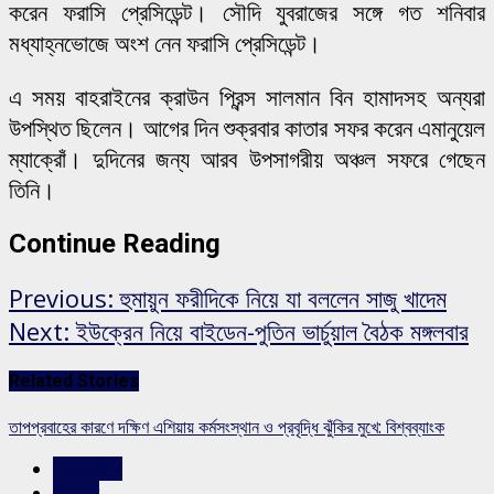
করেন ফরাসি প্রেসিডেন্ট। সৌদি যুবরাজের সঙ্গে গত শনিবার
মধ্যাহ্নভোজে অংশ নেন ফরাসি প্রেসিডেন্ট।
এ সময় বাহরাইনের ক্রাউন প্রিন্স সালমান বিন হামাদসহ অন্যরা
উপস্থিত ছিলেন। আগের দিন শুক্রবার কাতার সফর করেন এমানুয়েল
ম্যাক্রোঁ। দুদিনের জন্য আরব উপসাগরীয় অঞ্চল সফরে গেছেন
তিনি।
Continue Reading
Previous:
হুমায়ুন ফরীদিকে নিয়ে যা বললেন সাজু খাদেম
Next:
ইউক্রেন নিয়ে বাইডেন-পুতিন ভার্চুয়াল বৈঠক মঙ্গলবার
Related Stories
তাপপ্রবাহের কারণে দক্ষিণ এশিয়ায় কর্মসংস্থান ও প্রবৃদ্ধি ঝুঁকির মুখে: বিশ্বব্যাংক
আন্তর্জাতিক
শিরোনাম