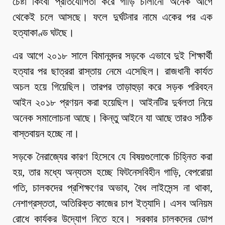
চেষ্টা কিংবা প্রতিযোগিতা করে গাড়ি চালানো অনেক আগে
থেকেই চলে আসছে। ফলে দুর্ঘটনার নামে একের পর এক
হত্যাকাণ্ড ঘটছে।
এর আগে ২০১৮ সালে বিমানবন্দর সড়কে এভাবে দুই শিক্ষার্থী
হত্যার পর ছাত্ররা রাস্তায় নেমে এসেছিল। রাজধানী কার্যত
অচল হয়ে গিয়েছিল। তারপর তাড়াহুড়া করে সড়ক পরিবহন
আইন ২০১৮ প্রণয়ন করা হয়েছিল। আইনটির দুর্বলতা নিয়ে
অনেক সমালোচনা আছে। কিন্তু আইনে যা আছে তারও সঠিক
বাস্তবায়ন হচ্ছে না।
সড়কে নৈরাজ্যের কারণ হিসেবে যে বিষয়গুলোকে চিহ্নিত করা
হয়, তার মধ্যে অন্যতম হচ্ছে ফিটনেসবিহীন গাড়ি, বেপরোয়া
গতি, চালকদের প্রশিক্ষণের অভাব, বৈধ লাইসেন্স না থাকা,
নেশাগ্রস্ততা, অতিরিক্ত কাজের চাপ ইত্যাদি। এসব অনিয়ম
রোধে কার্যকর উদ্যোগ নিতে হবে। সরকার চালকদের ডোপ