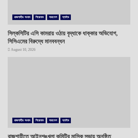
রাজশাহীর সংবাদ
শিরোনাম
সারাদেশ
স্লাইড
সিল্কসিটির এসি কামরায় ওঠায় বৃদ্ধাকে ধাক্কার অভিযোগ,
সিসিএমের বিরুদ্ধে মানববন্ধন
August 10, 2026
রাজশাহীর সংবাদ
শিরোনাম
সারাদেশ
স্লাইড
রাজশাহীতে আইনশৃঙ্খলা কমিটির মাসিক সভায় অনুষ্ঠিত