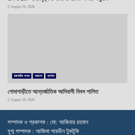
August 10, 2026
রাজশাহীর সংবাদ
সারাদেশ
স্লাইড
গোদাগাড়ীতে আন্তর্জাতিক আদিবাসী দিবস পালিত
August 10, 2026
স
ম্পাদক ও প্রকাশক : মো: আজিবার রহমান
যুগ্ম সম্পাদক : আজিমা পারভীন টুকটুকি