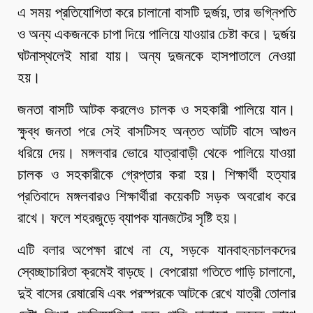
এ সময় প্রতিযোগিতা করে চালানো বাসটি দুর্জয়, তার ভগ্নিপতি
ও অন্য একজনকে চাপা দিয়ে পালিয়ে যাওয়ার চেষ্টা করে। দুর্জয়
ঘটনাস্থলেই মারা যায়। অন্য দুজনকে হাসপাতালে নেওয়া
হয়।
জনতা বাসটি আটক করলেও চালক ও সহকারী পালিয়ে যান।
ক্ষুব্ধ জনতা পরে সেই বাসটিসহ অন্তত আটটি বাসে আগুন
ধরিয়ে দেয়। মঙ্গলবার ভোরে যাত্রাবাড়ী থেকে পালিয়ে যাওয়া
চালক ও সহকারীকে গ্রেপ্তার করা হয়। শিক্ষার্থী হত্যার
প্রতিবাদে মঙ্গলবারও শিক্ষার্থীরা কয়েকটি সড়ক অবরোধ করে
রাখে। ফলে শহরজুড়ে ব্যাপক যানজটের সৃষ্টি হয়।
এটি বলার অপেক্ষা রাখে না যে, সড়কে যানবাহনচালকদের
স্বেচ্ছাচারিতা ক্রমেই বাড়ছে। বেপরোয়া গতিতে গাড়ি চালানো,
দুই বাসের রেষারেষি এবং পরস্পরকে আটকে রেখে যাত্রী তোলার