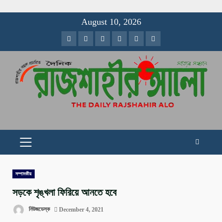
Skip
August 10, 2026
to
Facebook
Twitter
Instagram
Youtube
VK
LinkedIn
content
PRIMARY
MENU
সম্পাদকীয়
সড়কে শৃঙ্খলা ফিরিয়ে আনতে হবে
নিউজডেস্ক
December 4, 2021