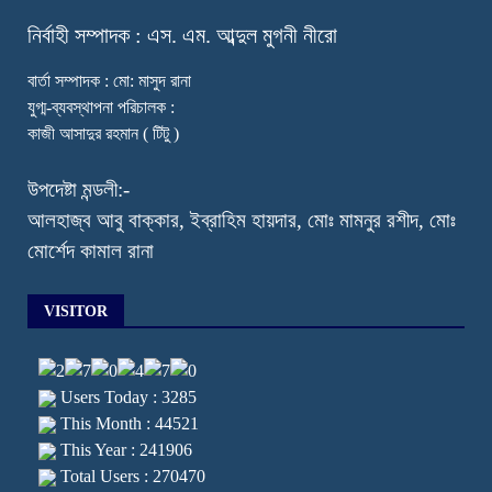
নি
র্বাহী সম্পাদক : এস. এম. আব্দুল মুগনী নীরো
বার্তা সম্পাদক : মো: মাসুদ রানা
যুগ্ম-ব্যবস্থাপনা পরিচালক :
কাজী আসাদুর রহমান ( টিটু )
উপদেষ্টা মন্ডলী:-
আলহাজ্ব আবু বাক্কার, ইব্রাহিম হায়দার, মোঃ মামনুর রশীদ, মোঃ
মোর্শেদ কামাল রানা
VISITOR
Users Today : 3285
This Month : 44521
This Year : 241906
Total Users : 270470