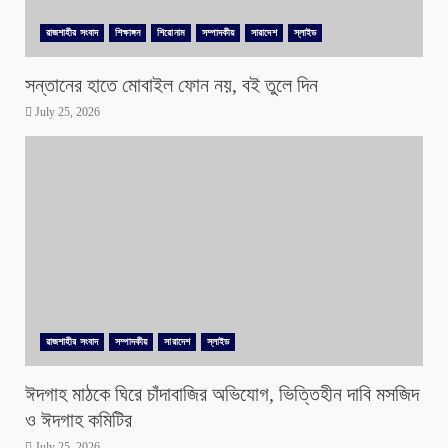
রাজশাহীর সংবাদ
শিক্ষাঙ্গন
শিরোনাম
সম্পাদকীয়
সারাদেশ
স্লাইড
সন্তানের হাতে মোবাইল ফোন নয়, বই তুলে দিন
July 25, 2026
রাজশাহীর সংবাদ
সম্পাদকীয়
সারাদেশ
স্লাইড
ঈদগাহ মাঠকে ঘিরে চাঁদাবাজির অভিযোগ, ভিত্তিহীন দাবি মসজিদ
ও ঈদগাহ কমিটির
July 25, 2026