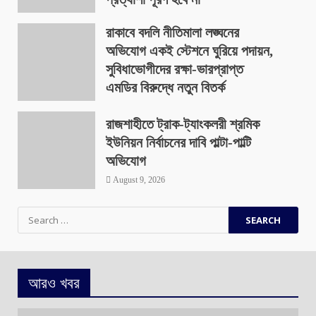
August 9, 2026
রাকাবে বদলি নীতিমালা লঙ্ঘনের
অভিযোগ একই স্টেশনে ঘুরিয়ে পদায়ন,
সুবিধাভোগীদের রক্ষা-ভারপ্রাপ্ত
এমডির বিরুদ্ধে নতুন বিতর্ক
August 9, 2026
রাজশাহীতে ট্রাক-ট্যাংকলরী শ্রমিক
ইউনিয়ন নির্বাচনের দাবি পাল্টা-পাল্টি
অভিযোগ
August 9, 2026
Search
for:
আরও খবর