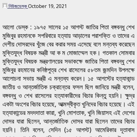
নিউজডেস্ক
October 19, 2021
আলো ডেস্ক : ১৯৭৫ সালের ১৫ আগস্ট জাতির পিতা বঙ্গবন্ধু শেখ
মুজিবুর রহমানকে সপরিবারে হত্যায় আড়ালের পরাশক্তি ও তাদের এ
দেশীয় দোসরদের খুঁজে বের করার সময় এসেছে বলে মন্তব্য করেছেন
মুক্তিযুদ্ধ বিষয়ক মন্ত্রী আ ক ম মোজাম্মেল হক। গতকাল সোমবার
মুক্তিযুদ্ধ বিষয়ক মন্ত্রণালয়ের সভাকক্ষে জাতির পিতা বঙ্গবন্ধু শেখ
মুজিবুর রহমানের কনিষ্ঠপুত্র শেখ রাসেলের ৫৮তম জন্মদিন উপলক্ষে
আলোচনা সভায় মন্ত্রী এ মন্তব্য করেন। ১৫ আগস্টের হত্যাকান্ড
জাতীয় ও আন্তর্জাতিক চক্রান্তের ফসল ছিল জানিয়ে মন্ত্রী বলেন,
বঙ্গবন্ধু ও শেখ রাসেলের হত্যাকারীদের বিচার কিন্তু হয়নি। ক্ষুদ্র
একটা অংশের বিচার হয়েছে, আত্মস্বীকৃত খুনিদের বিচার হয়েছে। এই
হত্যাকান্ডের মদদদাতা কারা, খুনি মোশতাক, খুনি জিয়াসহ এই দেশের
দোসর যারা ছিলেন, আন্তর্জাতিক দোসর যারা ছিলেন তাদের বিচার
হয়নি। তিনি বলেন, সেদিন (১৫ আগস্ট) আমেরিকার দূতাবাস