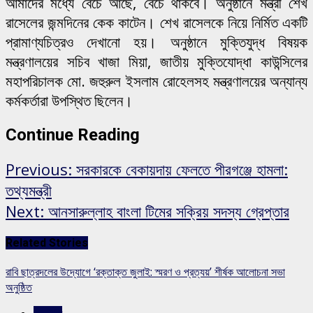
আমাদের মধ্যে বেঁচে আছে, বেঁচে থাকবে। অনুষ্ঠানে মন্ত্রী শেখ
রাসেলের জন্মদিনের কেক কাটেন। শেখ রাসেলকে নিয়ে নির্মিত একটি
প্রামাণ্যচিত্রও দেখানো হয়। অনুষ্ঠানে মুক্তিযুদ্ধ বিষয়ক
মন্ত্রণালয়ের সচিব খাজা মিয়া, জাতীয় মুক্তিযোদ্ধা কাউন্সিলের
মহাপরিচালক মো. জহুরুল ইসলাম রোহেলসহ মন্ত্রণালয়ের অন্যান্য
কর্মকর্তারা উপস্থিত ছিলেন।
Continue Reading
Previous:
সরকারকে বেকায়দায় ফেলতে পীরগঞ্জে হামলা:
তথ্যমন্ত্রী
Next:
আনসারুল্লাহ বাংলা টিমের সক্রিয় সদস্য গ্রেপ্তার
Related Stories
রাবি ছাত্রদলের উদ্যোগে ‘রক্তাক্ত জুলাই: স্মরণ ও প্রত্যয়’ শীর্ষক আলোচনা সভা
অনুষ্ঠিত