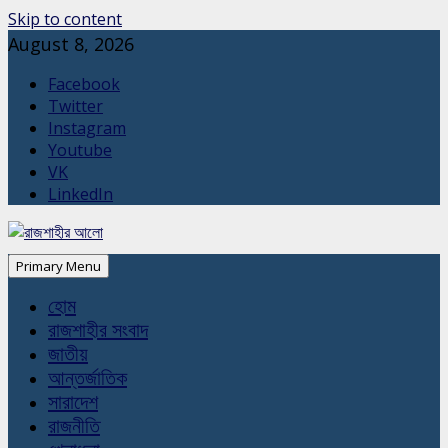
Skip to content
August 8, 2026
Facebook
Twitter
Instagram
Youtube
VK
LinkedIn
Primary Menu
হোম
রাজশাহীর সংবাদ
জাতীয়
আন্তর্জাতিক
সারাদেশ
রাজনীতি