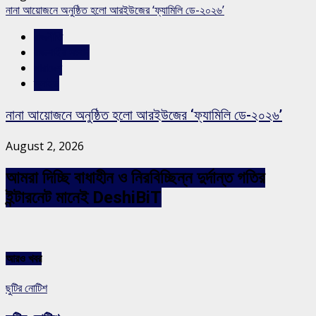
নানা আয়োজনে অনুষ্ঠিত হলো আরইউজের ‘ফ্যামিলি ডে-২০২৬’
রাজনীতি
রাজশাহীর সংবাদ
সারাদেশ
স্লাইড
নানা আয়োজনে অনুষ্ঠিত হলো আরইউজের ‘ফ্যামিলি ডে-২০২৬’
August 2, 2026
আমরা দিচ্ছি বাধাহীন ও নিরবিচ্ছিন্ন দুর্দান্ত গতির
ইন্টারনেট মানেই DeshiBiT
আরও খবর
ছুটির নোটিশ