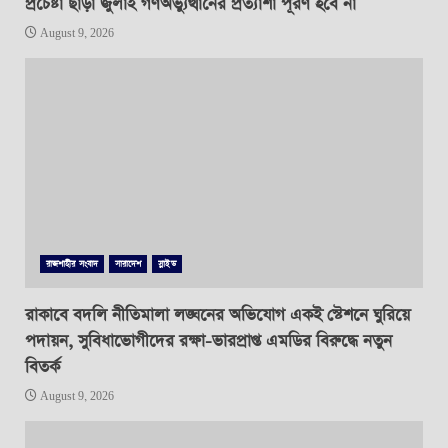
প্রচেষ্টা ছাড়া জুলাই গণঅভ্যুত্থানের প্রত্যাশা পূরণ হবে না
August 9, 2026
রাজশাহীর সংবাদ
সারাদেশ
স্লাইড
রাকাবে বদলি নীতিমালা লঙ্ঘনের অভিযোগ একই স্টেশনে ঘুরিয়ে
পদায়ন, সুবিধাভোগীদের রক্ষা-ভারপ্রাপ্ত এমডির বিরুদ্ধে নতুন
বিতর্ক
August 9, 2026