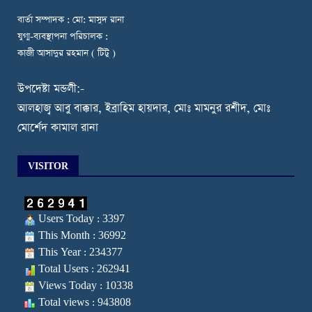
বার্তা সম্পাদক : মো: মাসুদ রানা
যুগ্ম-ব্যবস্থাপনা পরিচালক :
কাজী আসাদুর রহমান ( টিটু )
উপদেষ্টা মন্ডলী:-
আলহাজ্ব আবু বাক্কার, ইব্রাহিম হায়দার, মোঃ মামনুর রশীদ, মোঃ
মোর্শেদ কামাল রানা
VISITOR
Users Today : 3397
This Month : 36992
This Year : 234377
Total Users : 262941
Views Today : 10338
Total views : 943808