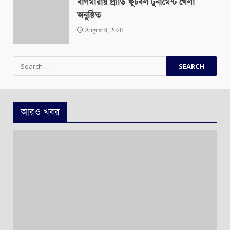
বাগমারায় প্রীতি ফুটবল টুর্নামেন্ট খেলা
অনুষ্ঠিত
August 9, 2026
Search
for:
আরও খবর