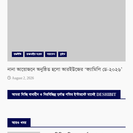
রাজনীতি
রাজশাহীর সংবাদ
সারাদেশ
স্লাইড
নানা আয়োজনে অনুষ্ঠিত হলো আরইউজের ‘ফ্যামিলি ডে-২০২৬’
August 2, 2026
আমরা দিচ্ছি বাধাহীন ও নিরবিচ্ছিন্ন দুর্দান্ত গতির ইন্টারনেট মানেই DESHIBIT
আরও খবর