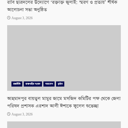
রাবি ছাত্রদলের উদ্যোগে ‘রক্তাক্ত জুলাই: স্মরণ ও প্রত্যয়’ শীর্ষক
আলোচনা সভা অনুষ্ঠিত
August 3, 2026
রাজনীতি
রাজশাহীর সংবাদ
সারাদেশ
স্লাইড
আহমাদপুর বায়তুল মামুর জামে মসজিদ কমিটির পক্ষ থেকে জেলা
পরিষদ প্রশাসক এরশাদ আলী ঈশাকে ফুলেল শুভেচ্ছা
August 3, 2026