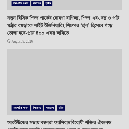
রাজশাহীর সংবাদ
সারাদেশ
স্লাইড
নতুন বিসিক শিল্প পার্কের ঘোষণা বাণিজ্য, শিল্প এবং বস্ত্র ও পাট
মন্ত্রীর বগুড়াকে লাইট ইঞ্জিনিয়ারিং শিল্পের ‘হাব’ হিসেবে গড়ে
তোলা হবে-প্রায় ৪০০ একর জমিতে
August 9, 2026
রাজশাহীর সংবাদ
শিরোনাম
সারাদেশ
স্লাইড
আরইউজের সভায় বক্তারা ফ্যাসিবাদবিরোধী শক্তির ঐক্যবদ্ধ