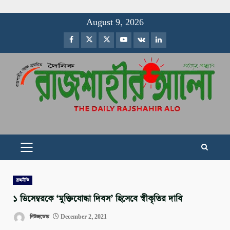
Skip
August 9, 2026
to
Facebook
Twitter
Instagram
Youtube
VK
LinkedIn
content
PRIMARY
MENU
রাজনীতি
১ ডিসেম্বরকে ‘মুক্তিযোদ্ধা দিবস’ হিসেবে স্বীকৃতির দাবি
নিউজডেস্ক
December 2, 2021