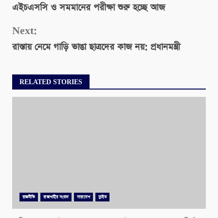
এইচএসসি ও সমমানের পরীক্ষা শুরু হচ্ছে আজ
Reading
Next:
রাস্তায় নেমে গাড়ি ভাঙা ছাত্রদের কাজ নয়: প্রধানমন্ত্রী
RELATED STORIES
রাজনীতি
রাজশাহীর সংবাদ
সারাদেশ
স্লাইড