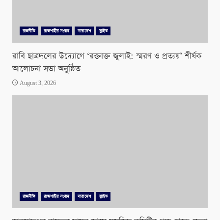
রাজনীতি
রাজশাহীর সংবাদ
সারাদেশ
স্লাইড
রাবি ছাত্রদলের উদ্যোগে ‘রক্তাক্ত জুলাই: স্মরণ ও প্রত্যয়’ শীর্ষক
আলোচনা সভা অনুষ্ঠিত
August 3, 2026
রাজনীতি
রাজশাহীর সংবাদ
সারাদেশ
স্লাইড