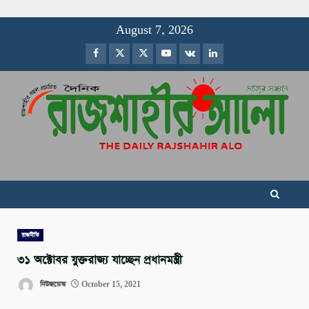
Skip
August 7, 2026
to
Facebook
Twitter
Instagram
Youtube
VK
LinkedIn
content
রাজনীতি
৩১ অক্টোবর যুক্তরাজ্য যাচ্ছেন প্রধানমন্ত্রী
নিউজডেস্ক
October 15, 2021