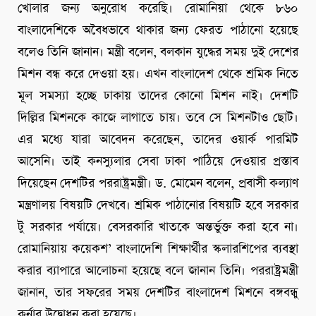
খোলার জন্য অনুরোধ করেছি। রোমানিয়া থেকে ৮৬০
বাংলাদেশিকে অবৈধভাবে থাকার জন্য ফেরত পাঠানো হয়েছে
বলেও তিনি জানান। মন্ত্রী বলেন, বলকান যুদ্ধের সময় দুই দেশের
মিশন বন্ধ করে দেওয়া হয়। এখন বাংলাদেশ থেকে শ্রমিক নিতে
মূল সমস্যা হচ্ছে ঢাকায় তাদের কোনো মিশন নাই। দেশটি
দিল্লির মিশনকে কাজে লাগাতে চায়। তবে সে মিশনটাও ছোট।
এর মধ্যে যারা আবেদন করেছেন, তাদের ওয়ার্ক পারমিট
আসেনি। তাই কনস্যুলার সেবা ঢাকা পাঠিয়ে দেওয়ার প্রস্তাব
দিয়েছেন দেশটির পররাষ্ট্রমন্ত্রী। ড. মোমেন বলেন, প্রবাসী কল্যাণ
মন্ত্রণালয় বিষয়টি দেখবে। শ্রমিক পাঠানোর বিষয়টি হবে সরকার
টু সরকার পর্যায়ে। বেসরকারি খাতকে অন্তর্ভুক্ত করা হবে না।
রোমানিয়ায় কয়েকশ’ বাংলাদেশি শিক্ষার্থীর স্কলারশিপের ব্যবস্থা
করার ব্যাপারে আলোচনা হয়েছে বলে জানান তিনি। পররাষ্ট্রমন্ত্রী
জানান, তার সফরের সময় দেশটির বাংলাদেশ মিশনে বঙ্গবন্ধু
কর্নার উদ্বোধন করা হয়েছে।