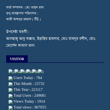
বার্তা সম্পাদক : মো: মাসুদ রানা
যুগ্ম-ব্যবস্থাপনা পরিচালক :
কাজী আসাদুর রহমান ( টিটু )
উপদেষ্টা মন্ডলী:-
আলহাজ্ব আবু বাক্কার, ইব্রাহিম হায়দার, মোঃ মামনুর রশীদ, মোঃ
মোর্শেদ কামাল রানা
VISITOR
Users Today : 784
This Month : 23732
This Year : 221117
Total Users : 249681
Views Today : 1914
Total views : 907055