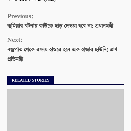
Continue
Previous:
কুমিল্লার ঘটনায় কাউকে ছাড় দেওয়া হবে না: প্রধানমন্ত্রী
Reading
Next:
বজ্রপাত থেকে রক্ষায় হাওরে হবে এক হাজার ছাউনি: ত্রাণ
প্রতিমন্ত্রী
RELATED STORIES