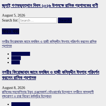
জুলাই গণঅভ্যুত্থান দিবস ২০২৬ উপলক্ষে রাসিক প্রশাসকের বাণী
August 5, 2026
Search for:
আরও খবর
নগরীর ফিরোজাবাদ জামে মসজিদ ও হাজী কসিমুদ্দীন ঈদগাহ পরিদর্শন করলেন রাসিক
প্রশাসক
রাজশাহীর সংবাদ
সারাদেশ
স্লাইড
নগরীর ফিরোজাবাদ জামে মসজিদ ও হাজী কসিমুদ্দীন ঈদগাহ পরিদর্শন
করলেন রাসিক প্রশাসক
August 8, 2026
রাসিকের সহযোগিতায় ইয়ুথ চেঞ্জমেকার্স নেটওয়ার্কের উদ্যোগে নগরীতে মাসব্যাপী
বৃক্ষরোপণ ও চারা বিতরণ কর্মসূচির উদ্বোধন
রাজশাহীর সংবাদ