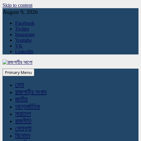
Skip to content
August 9, 2026
Facebook
Twitter
Instagram
Youtube
VK
LinkedIn
Primary Menu
হোম
রাজশাহীর সংবাদ
জাতীয়
আন্তর্জাতিক
সারাদেশ
রাজনীতি
খেলাধুলা
বিনোদন