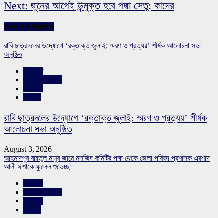
Next:
জুনের আগেই উন্মুক্ত হবে পদ্মা সেতু: কাদের
Related Stories
রাবি ছাত্রদলের উদ্যোগে ‘রক্তাক্ত জুলাই: স্মরণ ও প্রত্যয়’ শীর্ষক আলোচনা সভা
অনুষ্ঠিত
রাজনীতি
রাজশাহীর সংবাদ
সারাদেশ
স্লাইড
রাবি ছাত্রদলের উদ্যোগে ‘রক্তাক্ত জুলাই: স্মরণ ও প্রত্যয়’ শীর্ষক
আলোচনা সভা অনুষ্ঠিত
August 3, 2026
আহমাদপুর বায়তুল মামুর জামে মসজিদ কমিটির পক্ষ থেকে জেলা পরিষদ প্রশাসক এরশাদ
আলী ঈশাকে ফুলেল শুভেচ্ছা
রাজনীতি
রাজশাহীর সংবাদ
সারাদেশ
স্লাইড