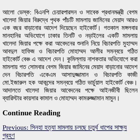
আলো ডেস্ক: বিএনপি চেয়ারপারসন ও সাবেক প্রধানমন্ত্রী বেগম
খালেদা জিয়ার বিরুদ্ধে পৃথক পাঁচটি মামলায় জামিনের মেয়াদ আরও
এক বছর বাড়ানোর আদেশ দিয়েছেন হাইকোর্ট। গতকাল মঙ্গলবার
মানহানির অভিযোগে ঢাকার তিনটি ও নড়াইলের একটি মামলায়
খালেদা জিয়ার পক্ষে করা আবেদনের শুনানি নিয়ে বিচারপতি মুহাম্মদ
আবদুল হাফিজ ও বিচারপতি মোহাম্মদ আলীর সমন্বয়ে গঠিত
হাইকোর্ট বেঞ্চ এ আদেশ দেন। কুমিল্লায় নাশকতার অভিযোগে করা
মামলায় গত সোমবার বেগম জিয়ার জামিনের মেয়াদ বাড়ানোর আদেশ
দেন বিচারপতি একেএম আসাদুজ্জামান ও বিচারপতি কাজী
মো.ইজারুল হক আকন্দের সমন্বয়ে গঠিত ভার্চুয়াল হাইকোর্ট বেঞ্চ।
আদালতে খালেদা জিয়ার আবেদনের পক্ষে আইনজীবী ছিলেন
ব্যারিস্টার কায়সার কামাল ও মোহাম্মদ কামরুজ্জামান মামুন।
Continue Reading
Previous:
সিনহা হত্যা মামলায় চলছে চতুর্থ ধাপের সাক্ষ্য
গ্রহণ