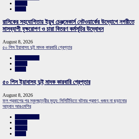
সারাদেশ
স্লাইড
রাসিকের সহযোগিতায় ইয়ুথ চেঞ্জমেকার্স নেটওয়ার্কের উদ্যোগে নগরীতে
মাসব্যাপী বৃক্ষরোপণ ও চারা বিতরণ কর্মসূচির উদ্বোধন
August 8, 2026
৫০ পিস ইয়াবাসহ দুই মাদক কারবারি গ্রেপ্তার
রাজশাহীর সংবাদ
সারাদেশ
স্লাইড
৫০ পিস ইয়াবাসহ দুই মাদক কারবারি গ্রেপ্তার
August 8, 2026
ফল প্রকাশের পর স্কুলছাত্রীর মৃত্যু: সিসিটিভিতে ঘটনার প্রমাণ, গুজব না ছড়ানোর
আহ্বান আরএমপির
রাজশাহীর সংবাদ
শিক্ষাঙ্গন
সারাদেশ
স্লাইড