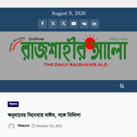
Skip
August 9, 2026
to
Facebook
Twitter
Instagram
Youtube
VK
LinkedIn
content
বিনোদন
অনুদানের সিনেমায় নাঈম, সঙ্গে মিথিলা
নিউজডেস্ক
October 14, 2021