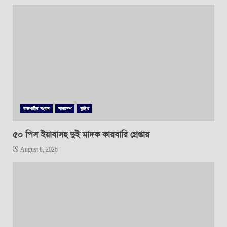
রাজশাহীর সংবাদ
সারাদেশ
স্লাইড
৫০ পিস ইয়াবাসহ দুই মাদক কারবারি গ্রেপ্তার
August 8, 2026