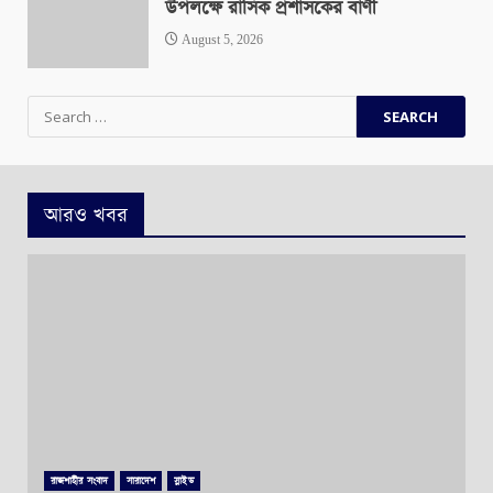
উপলক্ষে রাসিক প্রশাসকের বাণী
August 5, 2026
Search
for:
আরও খবর
রাজশাহীর সংবাদ
সারাদেশ
স্লাইড