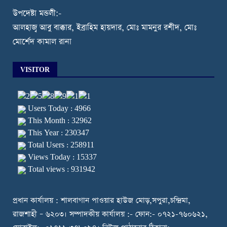
উপদেষ্টা মন্ডলী:-
আলহাজ্ব আবু বাক্কার, ইব্রাহিম হায়দার, মোঃ মামনুর রশীদ, মোঃ
মোর্শেদ কামাল রানা
VISITOR
Users Today : 4966
This Month : 32962
This Year : 230347
Total Users : 258911
Views Today : 15337
Total views : 931942
প্রধান কার্যালয় : শালবাগান পাওয়ার হাউজ মোড়,সপুরা,চন্দ্রিমা,
রাজশাহী – ৬২০৩। সম্পাদকীয় কার্যালয় :- ফোন:- ০৭২১-৭৬০৬২১,