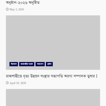
অনুষ্ঠান-২০২৬ অনুষ্ঠিত
May 3, 2026
বিনোদন
রাজশাহীর সংবাদ
সারাদেশ
স্লাইড
রাজশাহীতে নৃত্য উন্নয়ন সংস্থার সভাপতি অরণ্য সম্পাদক তুষার l
April 18, 2026