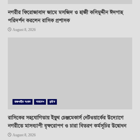
নগরীর ফিরোজাবাদ জামে মসজিদ ও হাজী কসিমুদ্দীন ঈদগাহ
পরিদর্শন করলেন রাসিক প্রশাসক
August 8, 2026
রাজশাহীর সংবাদ
সারাদেশ
স্লাইড
রাসিকের সহযোগিতায় ইয়ুথ চেঞ্জমেকার্স নেটওয়ার্কের উদ্যোগে
নগরীতে মাসব্যাপী বৃক্ষরোপণ ও চারা বিতরণ কর্মসূচির উদ্বোধন
August 8, 2026