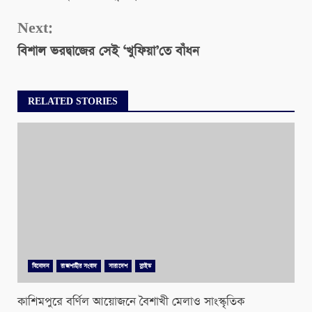
Reading
Next:
বিশাল ভরদ্বাজের সেই ‘খুফিয়া’তে বাঁধন
RELATED STORIES
বিনোদন
রাজশাহীর সংবাদ
সারাদেশ
স্লাইড
কাশিমপুরে বর্ণিল আয়োজনে বৈশাখী মেলাও সাংস্কৃতিক