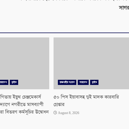
সাগ
সারাদেশ
স্লাইড
রাজশাহীর সংবাদ
সারাদেশ
স্লাইড
িতায় ইয়ুথ চেঞ্জমেকার্স
৫০ পিস ইয়াবাসহ দুই মাদক কারবারি
দ্যোগে নগরীতে মাসব্যাপী
গ্রেপ্তার
রা বিতরণ কর্মসূচির উদ্বোধন
August 8, 2026