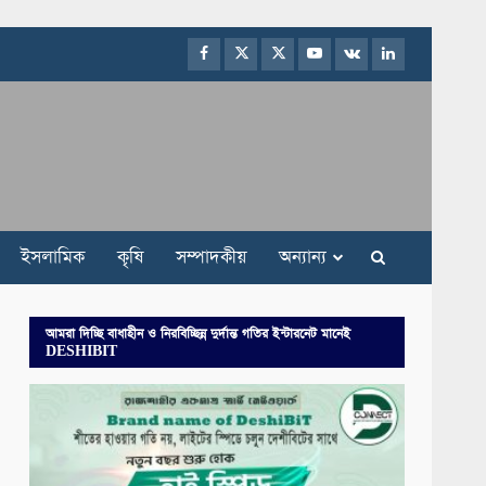
Facebook
Twitter
Instagram
Youtube
VK
LinkedIn
ইসলামিক
কৃষি
সম্পাদকীয়
অন্যান্য
আমরা দিচ্ছি বাধাহীন ও নিরবিচ্ছিন্ন দুর্দান্ত গতির ইন্টারনেট মানেই
DESHIBIT