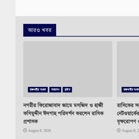
আরও খবর
রাজশাহীর সংবাদ
সারাদেশ
স্লাইড
রাজশাহীর সংবা
নগরীর ফিরোজাবাদ জামে মসজিদ ও হাজী
রাসিকের সহ
কসিমুদ্দীন ঈদগাহ পরিদর্শন করলেন রাসিক
নেটওয়ার্কে
প্রশাসক
বৃক্ষরোপণ 
August 8, 2026
August 8, 