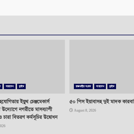
দ
সারাদেশ
স্লাইড
রাজশাহীর সংবাদ
সারাদেশ
স্লাইড
যোগিতায় ইয়ুথ চেঞ্জমেকার্স
৫০ পিস ইয়াবাসহ দুই মাদক কারবারি 
র উদ্যোগে নগরীতে মাসব্যাপী
August 8, 2026
ও চারা বিতরণ কর্মসূচির উদ্বোধন
2026