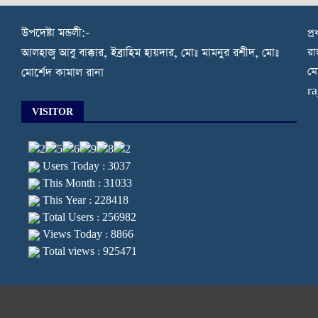
উপদেষ্টা মন্ডলী:-
প্
রা
আলহাজ্ব আবু বাক্কার, ইব্রাহিম হায়দার, মোঃ মামনুর রশীদ, মোঃ
মো
মোর্শেদ কামাল রানা
r
VISITOR
Users Today : 3037
This Month : 31033
This Year : 228418
Total Users : 256982
Views Today : 8866
Total views : 925471