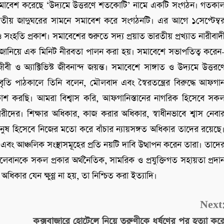
সমাবেশ করেছে ‘উদ্যমে উত্তরণে শতকোটি’ নামে একটি সংগঠন। গতকা
াতীয় জাদুঘরের সামনে সমাবেশ করে সংগঠনটি। এর আগে ১সেপ্টেম্ব
ংহতি প্রকাশ। সমাবেশের শুরুতে সদ্য প্রয়াত ভারতীয় প্রখ্যাত নারীবাদ
দ্ধা জানিয়ে এক মিনিট নীরবতা পালন করা হয়। সমাবেশে সভাপতিত্ব করেন
 ও অ্যাক্টিভিস্ট জীবনান্দ জয়ন্ত। সমাবেশে সাঙ্গাত ও উদ্যমে উত্তরণ
ি পাঠকালে তিনি বলেন, মৌলবাদ এবং স্বৈরতন্ত্রের বিরুদ্ধে আফগা
্রকাশ করছি। আমরা বিশ্বাস করি, আফগানিস্তানের নাগরিক হিসেবে সক
ীদের। শিক্ষার অধিকার, কাজ করার অধিকার, স্বাধীনভাবে শ্বাস নেবা
ানুষ হিসেবে নিজের মতো করে বাঁচার ন্যায়সঙ্গত অধিকার তাদের রয়েছে
 আঞ্চলিক সংস্থাসমূহের প্রতি নয়টি দাবি উত্থাপন করেন তারা। তাদে
েবানকে সকল প্রকার অর্থনৈতিক, সামরিক ও প্রযুক্তিগত সহায়তা প্রদা
র অধিকার যেন ক্ষুণ্ণ না হয়, তা নিশ্চিত করা ইত্যাদি।
Next
কক্সবাজারে হোটেলে নিয়ে তরুণীকে ধর্ষণের পর হত্যা কর