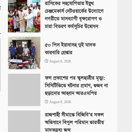
রাসিকের সহযোগিতায় ইয়ুথ
র
চেঞ্জমেকার্স নেটওয়ার্কের উদ্যোগে
নগরীতে মাসব্যাপী বৃক্ষরোপণ ও
চারা বিতরণ কর্মসূচির উদ্বোধন
August 8, 2026
৫০ পিস ইয়াবাসহ দুই মাদক
কারবারি গ্রেপ্তার
August 8, 2026
ফল প্রকাশের পর স্কুলছাত্রীর মৃত্যু:
সিসিটিভিতে ঘটনার প্রমাণ, গুজব না
ছড়ানোর আহ্বান আরএমপির
August 8, 2026
রাজশাহী সীমান্তে বিজিবি’র সফল
অভিযানে বিপুল পরিমান ভারতীয়
মাদকদ্রব্য জব্দ