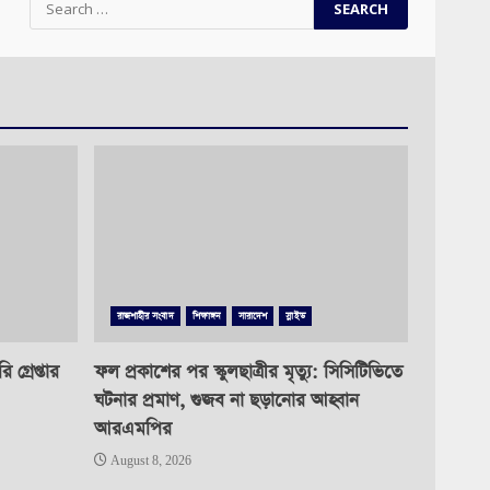
for:
রাজশাহীর সংবাদ
শিক্ষাঙ্গন
সারাদেশ
স্লাইড
গ্রেপ্তার
ফল প্রকাশের পর স্কুলছাত্রীর মৃত্যু: সিসিটিভিতে
ঘটনার প্রমাণ, গুজব না ছড়ানোর আহ্বান
আরএমপির
August 8, 2026