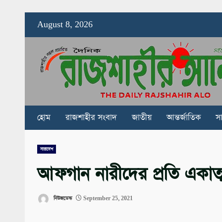
Skip
August 8, 2026
to
content
হোম
রাজশাহীর সংবাদ
জাতীয়
আন্তর্জাতিক
স
সারাদেশ
আফগান নারীদের প্রতি একাত
নিউজডেস্ক
September 25, 2021