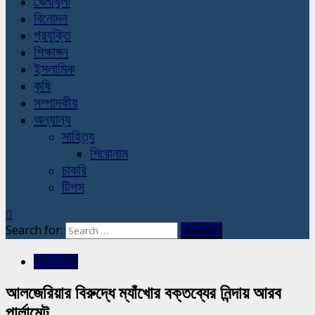
খেলাধুলা
বিনোদন
প্রযুক্তি
শিক্ষাঙ্গন
ইসলামিক
কৃষি
সম্পাদকীয়
অন্যান্য
সাহিত্য
শিরোনাম
চাকরি
টিপস
Search for:
আন্তর্জাতিক
আলজেরিয়ার বিরুদ্ধে ম্যাঁখোর বক্তব্যের নিন্দায় আরব
পার্লামেন্ট