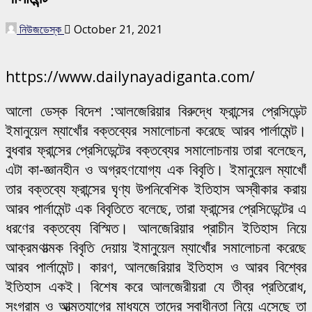
নিউজডেস্ক
October 21, 2021
https://www.dailynayadiganta.com/
আলো ডেস্ক বিদেশ :আলজেরিয়ার বিরুদ্ধে ফ্রান্সের প্রেসিডেন্ট
ইমানুয়েল ম্যাখোঁর বক্তব্যের সমালোচনা করেছে আরব পার্লামেন্ট।
বুধবার ফ্রান্সের প্রেসিডেন্টের বক্তব্যের সমালোচনায় তারা বলেছেন,
এটা কা-জ্ঞানহীন ও অগ্রহণযোগ্য এক বিবৃতি। ইমানুয়েল ম্যাখোঁ
তার বক্তব্যে ফ্রান্সের ঘৃণ্য উপনিবেশিক ইতিহাস অস্বীকার করায়
আরব পার্লামেন্ট এক বিবৃতিতে বলেছে, তারা ফ্রান্সের প্রেসিডেন্টের এ
ধরণের বক্তব্যে বিস্মিত। আলজেরিয়ার প্রাচীন ইতিহাস নিয়ে
আক্রমণাত্মক বিবৃতি দেয়ায় ইমানুয়েল ম্যাখোঁর সমালোচনা করেছে
আরব পার্লামেন্ট। কারণ, আলজেরিয়ার ইতিহাস ও আরব বিশ্বের
ইতিহাস একই। বিশেষ করে আলজেরীয়রা যে তীব্র প্রতিরোধ,
সংগ্রাম ও আত্মত্যাগের মাধ্যমে তাদের স্বাধীনতা নিয়ে এসেছে তা