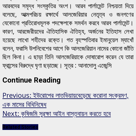
আরবদের সমৃদ্ধ সংস্কৃতির অংশ। আরব পার্লামেন্ট নিশ্চয়তা দিয়ে
বলেছে, আত্মপরিচয় রক্ষার্থে আলজেরিয়ার নেতৃত্ব ও জনগণের
যেকোনো প্রতিরোধমূলক পদক্ষেপকে সমর্থন করবে আরব পার্লামেন্ট।
কারণ, আরজেরীয়দের ঐতিহাসিক ঐতিহ্য, অর্জনের ইতিহাস লেখা
হয়েছে লাখো শহীদের রক্তে। গত বৃহস্পতিবার ইমানুয়েল ম্যাখোঁ
বলেন, ফরাসি উপনিবেশের আগে কি আলজেরিয়ান নামের কোনো জাঁতি
ছিল কিনা। এ ছাড়া তিনি আলজেরিয়াকে দোষারোপ করেন যে তারা
ফ্রান্সের বিরুদ্ধে ঘৃণা ছড়াচ্ছে। সূত্র : আনাদোলু এজেন্সি
Continue Reading
Previous:
ইউরোপের লাতভিয়ায়বেড়েছে করোনা সংক্রমণ,
এক মাসের বিধিনিষেধ
Next:
কৃষিজমি সুরক্ষা আইন বাস্তবায়ন করতে হবে
Related Stories