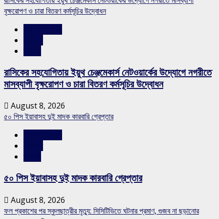
বৃক্ষরোপণ ও চারা বিতরণ কর্মসূচির উদ্বোধন
রাজশাহীর সংবাদ
সারাদেশ
স্লাইড
রাসিকের সহযোগিতায় ইয়ুথ চেঞ্জমেকার্স নেটওয়ার্কের উদ্যোগে নগরীতে
মাসব্যাপী বৃক্ষরোপণ ও চারা বিতরণ কর্মসূচির উদ্বোধন
August 8, 2026
৫০ পিস ইয়াবাসহ দুই মাদক কারবারি গ্রেপ্তার
রাজশাহীর সংবাদ
সারাদেশ
স্লাইড
৫০ পিস ইয়াবাসহ দুই মাদক কারবারি গ্রেপ্তার
August 8, 2026
ফল প্রকাশের পর স্কুলছাত্রীর মৃত্যু: সিসিটিভিতে ঘটনার প্রমাণ, গুজব না ছড়ানোর