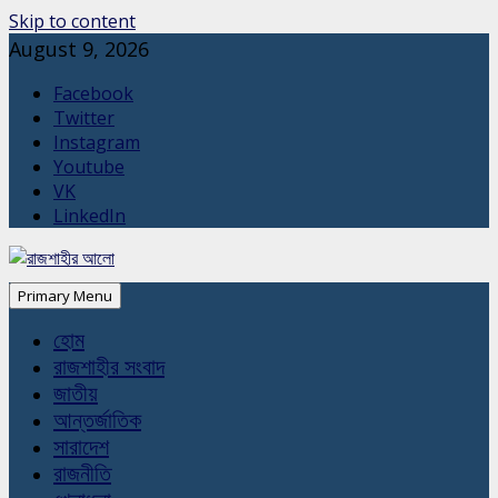
Skip to content
August 9, 2026
Facebook
Twitter
Instagram
Youtube
VK
LinkedIn
Primary Menu
হোম
রাজশাহীর সংবাদ
জাতীয়
আন্তর্জাতিক
সারাদেশ
রাজনীতি