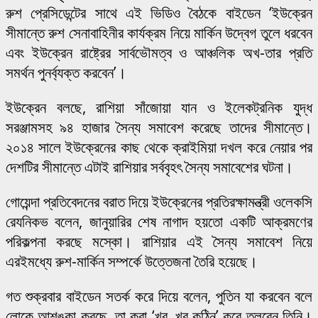
রুশ প্রেসিডেন্টের সাথে এই ভিডিও বৈঠকে বাইডেন ‘ইউক্রেন
সীমান্তে রুশ সেনাবাহিনীর কার্যক্রম নিয়ে মার্কিন উদ্বেগ তুলে ধরবেন
এবং ইউক্রেন রাষ্ট্রের সার্বভৌমত্ব ও আঞ্চলিক অখ-তার প্রতি
সমর্থন পুনর্ব্যক্ত করবেন’।
ইউক্রেন বলছে, রাশিয়া সাঁজোয়া যান ও ইলেকট্রনিক যুদ্ধ
সরঞ্জামসহ ৯৪ হাজার সৈন্য সমাবেশ করেছে তাদের সীমান্তে।
২০১৪ সালে ইউক্রেনের কাছ থেকে ক্রাইমিয়া দখল করে নেয়ার পর
দেশটির সীমান্তে এটাই রাশিয়ার সর্ববৃহৎ সৈন্য সমাবেশের ঘটনা।
গোয়েন্দা প্রতিবেদনের বরাত দিয়ে ইউক্রেনের প্রতিরক্ষামন্ত্রী ওলেকসি
রেযনিকভ বলেন, জানুয়ারির শেষ নাগাদ হয়তো একটি আক্রমণের
পরিকল্পনা করছে মস্কো। রাশিয়ার এই সৈন্য সমাবেশ নিয়ে
এরইমধ্যে রুশ-মার্কিন সম্পর্কে উত্তেজনা তৈরি হয়েছে।
গত শুক্রবার বাইডেন সতর্ক করে দিয়ে বলেন, পুতিন যা করবেন বলে
লোকে আশঙ্কা করছে, তা করা ‘খুব, খুব কঠিন’ করে তুলবেন তিনি।