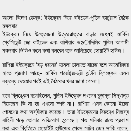
আলো বিদেশ ডেস্ক: ইউক্রেন নিয়ে বাইডেন-পুতিন ভার্চুয়াল বৈঠক
মঙ্গলবার
ইউক্রেন নিয়ে উত্তেজনা উত্তরোত্তর বাড়ার মধ্যেই মার্কিন
প্রেসিডেন্ট জো বাইডেন এবং রাশিয়ার ভøাদিমির পুতিন আগামী
মঙ্গলবার ভিডিও কলে কথা বলবেন বলে জানিয়েছে হোয়াইট হাউজ।
রাশিয়া ইউক্রেনে ‘বড় ধরনের’ হামলা চালাতে যাচ্ছে বলে আমেরিকার
হাতে প্রমাণ আছে- মার্কিন পররাষ্ট্রমন্ত্রী এন্টনি ব্লিঙ্কেন এমন
বক্তব্য দেওয়ার পরই এই বৈঠকের খবর জানা গেলো।
তবে ব্লিঙ্কেন বলেছিলেন, পুতিন ইউক্রেন দখলের চূড়ান্ত সিদ্ধান্ত
নিয়েছেন কি না তা এখনো স্পষ্ট না। রাশিয়া এমন কোনো ইচ্ছে
পোষণের কথা অস্বীকার করেছে। তারা ইউক্রেনের বিরুদ্ধে নিজস্ব
বাহিনী গড়ে তোলার অভিযোগ তুলেছে। গত শনিবার রাতে প্রকাশ
করা এক বিবৃতিতে হোয়াইট হাউজের প্রেস সচিব জেন সাকি বলেন,