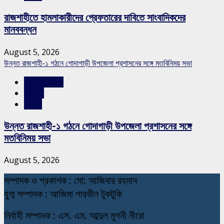
রাজশাহীতে হামলাকারীদের গ্রেফতারের দাবিতে সাংবাদিকদের
মানববন্ধন
August 5, 2026
উন্নত রাজশাহী-১ গঠনে গোদাগাড়ী উপজেলা প্রশাসনের সঙ্গে মতবিনিময় সভা
রাজশাহীর সংবাদ
সারাদেশ
স্লাইড
উন্নত রাজশাহী-১ গঠনে গোদাগাড়ী উপজেলা প্রশাসনের সঙ্গে
মতবিনিময় সভা
August 5, 2026
স
ম্পাদক ও প্রকাশক : মো: আজিবার রহমান
যুগ্ম সম্পাদক : আজিমা পারভীন টুকটুকি
নি
র্বাহী সম্পাদক : এস. এম. আব্দুল মুগনী নীরো