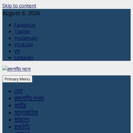
Skip to content
August 6, 2026
Facebook
Twitter
Instagram
Youtube
VK
LinkedIn
Primary Menu
হোম
রাজশাহীর সংবাদ
জাতীয়
আন্তর্জাতিক
সারাদেশ
রাজনীতি