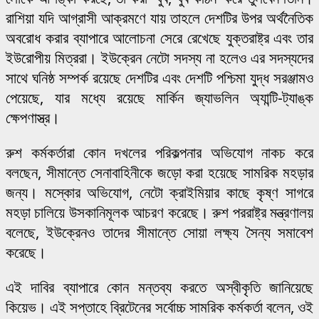
রাশিয়া যদি আগ্রাসী আক্রমণে যায় তাহলে দেশটির উপর অর্থনৈতিক
অবরোধ করার ব্যাপারে আলোচনা সেরে রেখেছে যুক্তরাষ্ট্র এবং তার
ইউরোপীয় মিত্ররা। ইউক্রেন নেটো সদস্য না হলেও এর সদস্যদের
সাথে ঘনিষ্ঠ সম্পর্ক রয়েছে দেশটির এবং দেশটি পশ্চিমা যুদ্ধ সরঞ্জামও
পেয়েছে, যার মধ্যে রয়েছে মার্কিন জ্যাভলিন অ্যান্টি-ট্যাঙ্ক
ক্ষেপণাস্ত্র।
রুশ কর্মকর্তারা কোন দখলের পরিকল্পনার অভিযোগ নাকচ করে
বলছেন, সীমান্তে সেনাবাহিনীকে জড়ো করা হয়েছে সামরিক মহড়ার
জন্য। মস্কোর অভিযোগ, নেটো ক্রাইমিয়ার কাছে কৃষ্ণ সাগরে
মহড়া চালিয়ে উসকানিমূলক আচরণ করেছে। রুশ পররাষ্ট্র মন্ত্রণালয়
বলেছে, ইউক্রেনও তাদের সীমান্তে সোয়া লক্ষ্য সৈন্য সমাবেশ
করেছে।
এই দাবির ব্যাপারে কোন মন্তব্য করতে অস্বীকৃতি জানিয়েছে
কিয়েভ। এই সপ্তাহে ব্রিটেনের সর্বোচ্চ সামরিক কর্মকর্তা বলেন, ওই