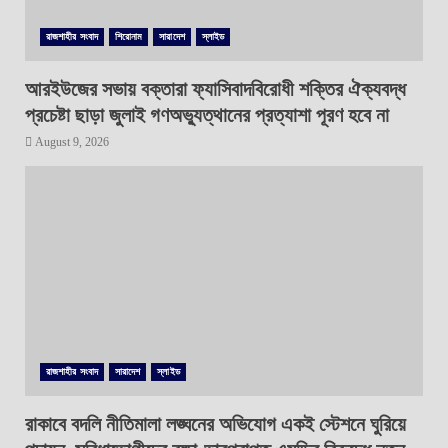
রাজশাহীর সংবাদ
শিরোনাম
সারাদেশ
স্লাইড
আরইউজের সভায় বক্তারা ফ্যাসিবাদবিরোধী শক্তির ঐক্যবদ্ধ
প্রচেষ্টা ছাড়া জুলাই গণঅভ্যুত্থানের প্রত্যাশা পূরণ হবে না
August 9, 2026
রাজশাহীর সংবাদ
সারাদেশ
স্লাইড
রাকাবে বদলি নীতিমালা লঙ্ঘনের অভিযোগ একই স্টেশনে ঘুরিয়ে