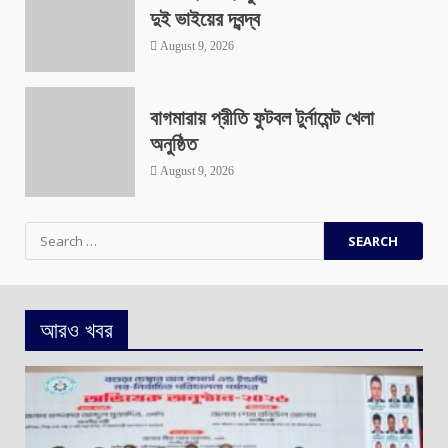
দুই ভাইয়ের দ্বন্দ্ব
August 9, 2026
বাগমারায় প্রীতি ফুটবল টুর্নামেন্ট খেলা
অনুষ্ঠিত
August 9, 2026
Search
for:
আরও খবর