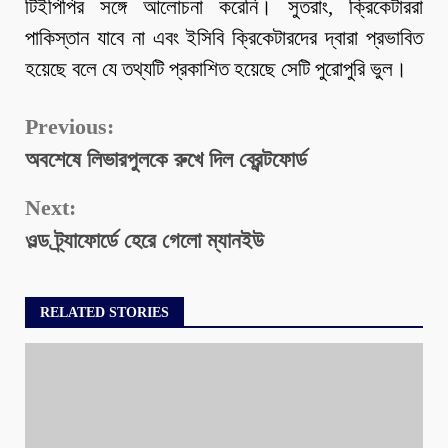
টিইপিপির সঙ্গে আলোচনা করেনি। সুতরাং, ক্রিকেটাররা
পাকিস্তান যাবে না এবং ইসিবি ক্রিকেটারদের দ্বারা প্রভাবিত
হয়েছে বলে যে তথ্যটি প্রকাশিত হয়েছে সেটি পুরোপুরি ভুল।
Continue
Previous:
অবশেষে লিভারপুলকে রুখে দিল ব্রেন্টফোর্ড
Reading
Next:
ওল্ড ট্র্যাফোর্ডে হেরে গেলো ম্যানইউ
RELATED STORIES