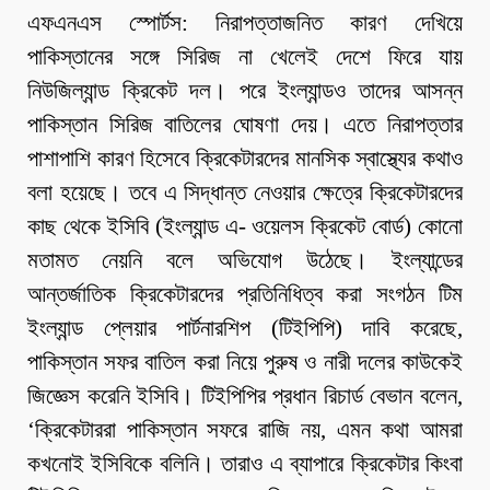
এফএনএস স্পোর্টস: নিরাপত্তাজনিত কারণ দেখিয়ে
পাকিস্তানের সঙ্গে সিরিজ না খেলেই দেশে ফিরে যায়
নিউজিল্যান্ড ক্রিকেট দল। পরে ইংল্যান্ডও তাদের আসন্ন
পাকিস্তান সিরিজ বাতিলের ঘোষণা দেয়। এতে নিরাপত্তার
পাশাপাশি কারণ হিসেবে ক্রিকেটারদের মানসিক স্বাস্থ্যের কথাও
বলা হয়েছে। তবে এ সিদ্ধান্ত নেওয়ার ক্ষেত্রে ক্রিকেটারদের
কাছ থেকে ইসিবি (ইংল্যান্ড এ- ওয়েলস ক্রিকেট বোর্ড) কোনো
মতামত নেয়নি বলে অভিযোগ উঠেছে। ইংল্যান্ডের
আন্তর্জাতিক ক্রিকেটারদের প্রতিনিধিত্ব করা সংগঠন টিম
ইংল্যান্ড প্লেয়ার পার্টনারশিপ (টিইপিপি) দাবি করেছে,
পাকিস্তান সফর বাতিল করা নিয়ে পুরুষ ও নারী দলের কাউকেই
জিজ্ঞেস করেনি ইসিবি। টিইপিপির প্রধান রিচার্ড বেভান বলেন,
‘ক্রিকেটাররা পাকিস্তান সফরে রাজি নয়, এমন কথা আমরা
কখনোই ইসিবিকে বলিনি। তারাও এ ব্যাপারে ক্রিকেটার কিংবা