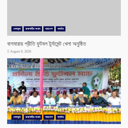
খেলাধুলা
রাজশাহীর সংবাদ
সারাদেশ
স্লাইড
বাগমারায় প্রীতি ফুটবল টুর্নামেন্ট খেলা অনুষ্ঠিত
August 9, 2026
খেলাধুলা
রাজশাহীর সংবাদ
সারাদেশ
স্লাইড