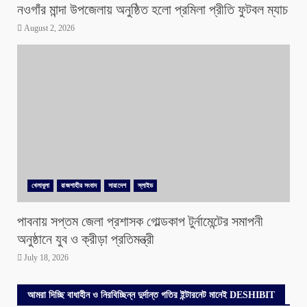
নওগাঁর মান্দা উপজেলায় অনুষ্ঠিত হলো প্রমিলা প্রীতি ফুটবল ম্যাচ
August 2, 2026
খেলাধুলা
রাজশাহীর সংবাদ
সারাদেশ
স্লাইড
পাবনায় সপ্তম জেলা প্রশাসক গোল্ডকাপ টুর্নামেন্টের সমাপনী
অনুষ্ঠানে যুব ও ক্রীড়া প্রতিমন্ত্রী
July 18, 2026
আমরা দিচ্ছি বাধাহীন ও নিরবিচ্ছিন্ন দুর্দান্ত গতির ইন্টারনেট মানেই DESHIBIT