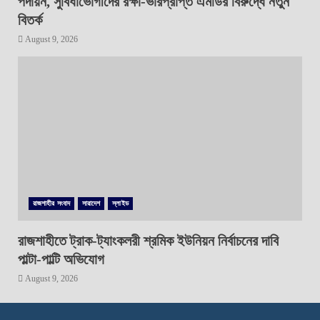
পদায়ন, সুবিধাভোগীদের রক্ষা-ভারপ্রাপ্ত এমডির বিরুদ্ধে নতুন
বিতর্ক
August 9, 2026
রাজশাহীর সংবাদ
সারাদেশ
স্লাইড
রাজশাহীতে ট্রাক-ট্যাংকলরী শ্রমিক ইউনিয়ন নির্বাচনের দাবি
পাল্টা-পাল্টি অভিযোগ
August 9, 2026