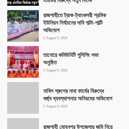
এমডির বিরুদ্ধে নতুন বিতর্ক
August 9, 2026
রাজশাহীতে ট্রাক-ট্যাংকলরী শ্রমিক
ইউনিয়ন নির্বাচনের দাবি পাল্টা-পাল্টি
অভিযোগ
August 9, 2026
তানোরে কমিউনিটি পুলিশিং সভা
অনুষ্ঠিত
August 9, 2026
নাবিল গ্রুপের নাবা ফার্মের বিরুদ্ধে
বর্জ্য ব্যবস্থাপনায় অনিয়মের অভিযোগ
August 9, 2026
রাজশাহী মোহনপুর উপজেলায় জমি নিয়ে