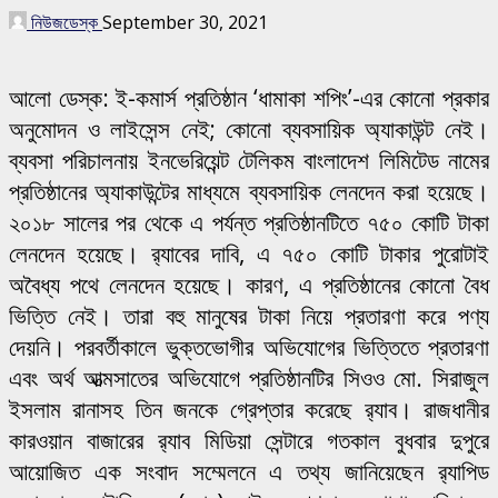
নিউজডেস্ক
September 30, 2021
আলো ডেস্ক: ই-কমার্স প্রতিষ্ঠান ‘ধামাকা শপিং’-এর কোনো প্রকার
অনুমোদন ও লাইসেন্স নেই; কোনো ব্যবসায়িক অ্যাকাউন্ট নেই।
ব্যবসা পরিচালনায় ইনভেরিয়েন্ট টেলিকম বাংলাদেশ লিমিটেড নামের
প্রতিষ্ঠানের অ্যাকাউন্টের মাধ্যমে ব্যবসায়িক লেনদেন করা হয়েছে।
২০১৮ সালের পর থেকে এ পর্যন্ত প্রতিষ্ঠানটিতে ৭৫০ কোটি টাকা
লেনদেন হয়েছে। র‌্যাবের দাবি, এ ৭৫০ কোটি টাকার পুরোটাই
অবৈধ্য পথে লেনদেন হয়েছে। কারণ, এ প্রতিষ্ঠানের কোনো বৈধ
ভিত্তি নেই। তারা বহু মানুষের টাকা নিয়ে প্রতারণা করে পণ্য
দেয়নি। পরবর্তীকালে ভুক্তভোগীর অভিযোগের ভিত্তিতে প্রতারণা
এবং অর্থ আত্মসাতের অভিযোগে প্রতিষ্ঠানটির সিওও মো. সিরাজুল
ইসলাম রানাসহ তিন জনকে গ্রেপ্তার করেছে র‌্যাব। রাজধানীর
কারওয়ান বাজারের র‌্যাব মিডিয়া সেন্টারে গতকাল বুধবার দুপুরে
আয়োজিত এক সংবাদ সম্মেলনে এ তথ্য জানিয়েছেন র‌্যাপিড