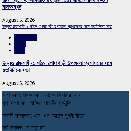
মানববন্ধন
August 5, 2026
উন্নত রাজশাহী-১ গঠনে গোদাগাড়ী উপজেলা প্রশাসনের সঙ্গে মতবিনিময় সভা
রাজশাহীর সংবাদ
সারাদেশ
স্লাইড
উন্নত রাজশাহী-১ গঠনে গোদাগাড়ী উপজেলা প্রশাসনের সঙ্গে
মতবিনিময় সভা
August 5, 2026
স
ম্পাদক ও প্রকাশক : মো: আজিবার রহমান
যুগ্ম সম্পাদক : আজিমা পারভীন টুকটুকি
নি
র্বাহী সম্পাদক : এস. এম. আব্দুল মুগনী নীরো
বার্তা সম্পাদক : মো: মাসুদ রানা