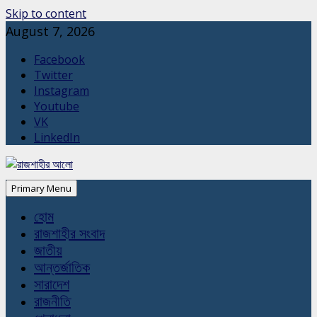
Skip to content
August 7, 2026
Facebook
Twitter
Instagram
Youtube
VK
LinkedIn
Primary Menu
হোম
রাজশাহীর সংবাদ
জাতীয়
আন্তর্জাতিক
সারাদেশ
রাজনীতি