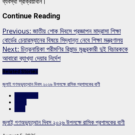
ব্যবস্থা প্রক্রিয়াধীন।
Continue Reading
Previous:
জাতীয় শোক দিবসে প্রজ্ঞাপন মাদ্রাসা শিক্ষা
বোর্ডের চেয়ারম্যানের বিষয়ে সিদ্ধান্ত নেবে শিক্ষা মন্ত্রণালয়
Next:
চিত্রনায়িকা পরীমণির রিমান্ড মুঞ্জুরকারী দুই বিচারককে
আবারো ব্যাখ্যা দেয়ার নির্দেশ
Related Stories
জুলাই গণঅভ্যুত্থান দিবস ২০২৬ উপলক্ষে রাসিক প্রশাসকের বাণী
রাজশাহীর সংবাদ
সারাদেশ
স্লাইড
জুলাই গণঅভ্যুত্থান দিবস ২০২৬ উপলক্ষে রাসিক প্রশাসকের বাণী