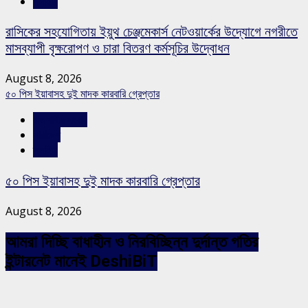
স্লাইড
রাসিকের সহযোগিতায় ইয়ুথ চেঞ্জমেকার্স নেটওয়ার্কের উদ্যোগে নগরীতে
মাসব্যাপী বৃক্ষরোপণ ও চারা বিতরণ কর্মসূচির উদ্বোধন
August 8, 2026
৫০ পিস ইয়াবাসহ দুই মাদক কারবারি গ্রেপ্তার
রাজশাহীর সংবাদ
সারাদেশ
স্লাইড
৫০ পিস ইয়াবাসহ দুই মাদক কারবারি গ্রেপ্তার
August 8, 2026
আমরা দিচ্ছি বাধাহীন ও নিরবিচ্ছিন্ন দুর্দান্ত গতির
ইন্টারনেট মানেই DeshiBiT