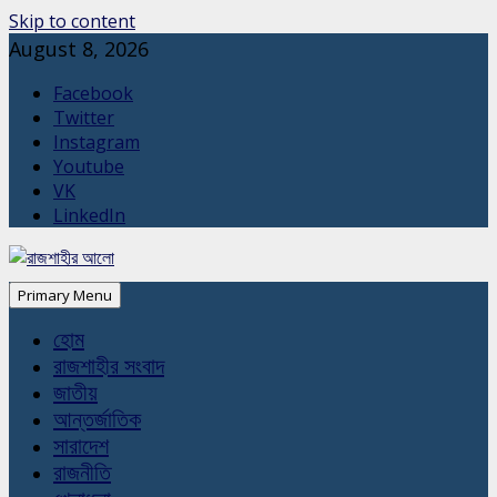
Skip to content
August 8, 2026
Facebook
Twitter
Instagram
Youtube
VK
LinkedIn
Primary Menu
হোম
রাজশাহীর সংবাদ
জাতীয়
আন্তর্জাতিক
সারাদেশ
রাজনীতি