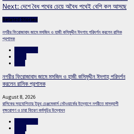
Next:
দেশে বৈধ পথের চেয়ে অবৈধ পথেই বেশি কল আসছে
Related Stories
নগরীর ফিরোজাবাদ জামে মসজিদ ও হাজী কসিমুদ্দীন ঈদগাহ পরিদর্শন করলেন রাসিক
প্রশাসক
রাজশাহীর সংবাদ
সারাদেশ
স্লাইড
নগরীর ফিরোজাবাদ জামে মসজিদ ও হাজী কসিমুদ্দীন ঈদগাহ পরিদর্শন
করলেন রাসিক প্রশাসক
August 8, 2026
রাসিকের সহযোগিতায় ইয়ুথ চেঞ্জমেকার্স নেটওয়ার্কের উদ্যোগে নগরীতে মাসব্যাপী
বৃক্ষরোপণ ও চারা বিতরণ কর্মসূচির উদ্বোধন
রাজশাহীর সংবাদ
সারাদেশ