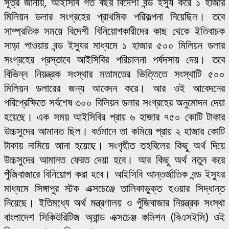
সূত্র জানায়, আইসিবি গত বছর বিদেশী বন্ড ইস্যু করে ১ হাজার
মিলিয়ন ডলার সংগ্রহের প্রাথমিক পরিকল্পনা নিয়েছিল। তবে
সাম্প্রতিক সময়ে বিদেশী বিনিয়োগকারীদের কাছ থেকে ইতিবাচক
সাড়া পাওয়ায় বন্ড ইস্যুর মাধ্যমে ১ হাজার ৫০০ মিলিয়ন ডলার
সংগ্রহের প্রস্তাবে আইসিবির পরিচালনা পর্ষদসায় দেয়। তবে
বিভিন্ন নিয়ন্ত্রক সংস্থার মতামতের ভিত্তিতে সংস্থাটি ৫০০
মিলিয়ন ডলারের জন্য আবেদন করে। আর ওই আবেদনের
পরিপ্রেক্ষিতে সর্বশেষ ৩০০ বিলিয়ন ডলার সংগ্রহের অনুমোদন দেয়া
হয়েছে। এক সময় আইসিবির প্রায় ৬ হাজার ৭৫০ কোটি টাকার
উচ্চসুদের আমানত ছিল। বর্তমানে তা কমিয়ে প্রায় ২ হাজার কোটি
টাকায় নামিয়ে আনা হয়েছে। সংগৃহীত তহবিলের কিছু অর্থ দিয়ে
উচ্চসুদের আমানত ফেরত দেয়া হবে। আর কিছু অর্থ নতুন করে
পুঁজিবাজারে বিনিয়োগ করা হবে। আইসিবি আন্তর্জাতিক বন্ড ইস্যুর
মাধ্যমে সিঙ্গাপুর স্টক এক্সচেঞ্জে তালিকাভুক্ত হওয়ার সিদ্ধান্ত
নিয়েছে। ইতিমধ্যে অর্থ মন্ত্রণালয় ও পুঁজিবাজার নিয়ন্ত্রক সংস্থা
বাংলাদেশ সিকিউরিটিজ অ্যান্ড এক্সচেঞ্জ কমিশন (বিএসইসি) ওই