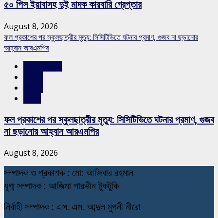
৫০ পিস ইয়াবাসহ দুই মাদক কারবারি গ্রেপ্তার
August 8, 2026
ফল প্রকাশের পর স্কুলছাত্রীর মৃত্যু: সিসিটিভিতে ঘটনার প্রমাণ, গুজব না ছড়ানোর
আহ্বান আরএমপির
রাজশাহীর সংবাদ
শিক্ষাঙ্গন
সারাদেশ
স্লাইড
ফল প্রকাশের পর স্কুলছাত্রীর মৃত্যু: সিসিটিভিতে ঘটনার প্রমাণ, গুজব
না ছড়ানোর আহ্বান আরএমপির
August 8, 2026
স
ম্পাদক ও প্রকাশক : মো: আজিবার রহমান
যুগ্ম সম্পাদক : আজিমা পারভীন টুকটুকি
নি
র্বাহী সম্পাদক : এস. এম. আব্দুল মুগনী নীরো