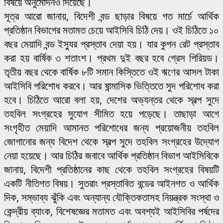
বিষয়ে অনুমোদনও দিয়েছে।
সূত্র আরো জানায়, বিদেশী বন্ড ছাড়ার বিষয়ে গত মার্চে আর্থিক
প্রতিষ্ঠান বিভাগের মতামত চেয়ে আইসিবি চিঠি দেয়। ওই চিঠিতে ১০
বছর মেয়াদি বন্ড ইস্যুর প্রস্তাব দেয়া হয়। যার কুপন রেট প্রস্তাব
করা হয় বার্ষিক ৩ শতাংশ। প্রথম দুই বছর হবে গ্রেস পিরিয়ড।
তৃতীয় বছর থেকে বার্ষিক ৮টি সমান কিস্তিতে ওই ঋণের আসল টাকা
আইসিবি পরিশোধ করবে। আর ষান্মাসিক ভিত্তিতে সুদ পরিশোধ করা
হবে। চিঠিতে আরো বলা হয়, দেশের অভ্যন্তর থেকে স্বল্প সুদে
তহবিল সংগ্রহের সুযোগ সীমিত হয়ে পড়েছে। তাছাড়া আগে
সংগৃহীত মেয়াদি আমানত পরিশোধের জন্য প্রয়োজনীয় তহবিল
জোগানোর জন্য বিদেশ থেকে স্বল্প সুদে তহবিল সংগ্রহের উদ্যোগ
নেয়া হয়েছে। আর চিঠির জবাবে আর্থিক প্রতিষ্ঠান বিভাগ আইসিবিকে
জানায়, বিদেশী প্রতিষ্ঠানের কাছ থেকে তহবিল সংগ্রহের বিষয়টি
একটি নীতিগত বিষয়। সুতরাং প্রস্তাবিত বন্ডের আইনগত ও আর্থিক
দিক, সম্ভাব্য ঝুঁকি এবং অন্যান্য যৌক্তিকতাসহ নিয়ন্ত্রক সংস্থা ও
কেন্দ্রীয় ব্যাংক, বিশেষজ্ঞের মতামত এবং অবশ্যই আইসিবির পর্ষদের