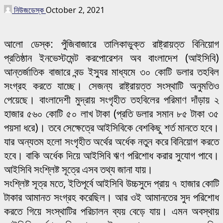
নিউজডেস্ক
October 2, 2021
আলো ডেস্ক: পুঁজিবাজারে তালিকাভুক্ত রাষ্ট্রায়ত্ত বিনিয়োগ
প্রতিষ্ঠান ইনভেস্টমেন্ট করপোরেশন অব বাংলাদেশ (আইসিবি)
আন্তর্জাতিক বাজারে বন্ড ইস্যুর মাধ্যমে ৩০ কোটি ডলার তহবিল
সংগ্রহ করতে যাচ্ছে। সেজন্য রাষ্ট্রায়ত্ত সংস্থাটি অনুমতিও
পেয়েছে। বাংলাদেশী মুদ্রায় সংগৃহীত তহবিলের পরিমাণ দাঁড়ায় ২
হাজার ৫৬০ কোটি ৫০ লাখ টাকা (প্রতি ডলার সমান ৮৫ টাকা ৩৫
পয়সা ধরে)। তবে সেক্ষেত্রে আইসিবিকে বেশকিছু শর্ত মানতে হবে।
যার অন্যতম হলো সংগৃহীত অর্থের অর্ধেক নতুন করে বিনিয়োগ করতে
হবে। বাকি অর্ধেক দিয়ে আইসিবি ঋণ পরিশোধ করার সুযোগ পাবে।
আইসিবি সংশ্লিষ্ট সূত্রে এসব তথ্য জানা যায়।
সংশ্লিষ্ট সূত্র মতে, ইতিপূর্বে আইসিবি উচ্চসুদে প্রায় ৭ হাজার কোটি
টাকার আমানত সংগ্রহ করেছিল। আর ওই আমানতের সুদ পরিশোধ
করতে গিয়ে সংস্থাটির পরিচালন ব্যয় বেড়ে যায়। এমন অবস্থায়