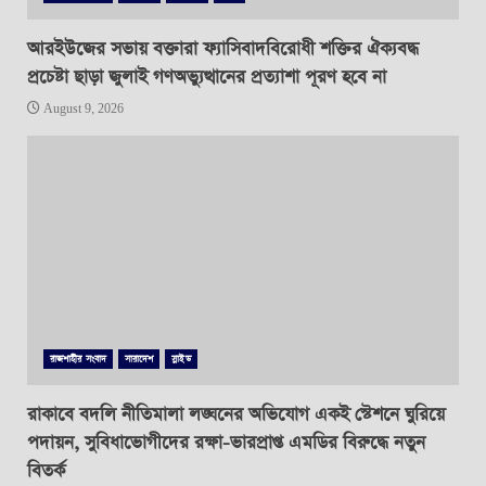
আরইউজের সভায় বক্তারা ফ্যাসিবাদবিরোধী শক্তির ঐক্যবদ্ধ
প্রচেষ্টা ছাড়া জুলাই গণঅভ্যুত্থানের প্রত্যাশা পূরণ হবে না
August 9, 2026
রাজশাহীর সংবাদ
সারাদেশ
স্লাইড
রাকাবে বদলি নীতিমালা লঙ্ঘনের অভিযোগ একই স্টেশনে ঘুরিয়ে
পদায়ন, সুবিধাভোগীদের রক্ষা-ভারপ্রাপ্ত এমডির বিরুদ্ধে নতুন
বিতর্ক