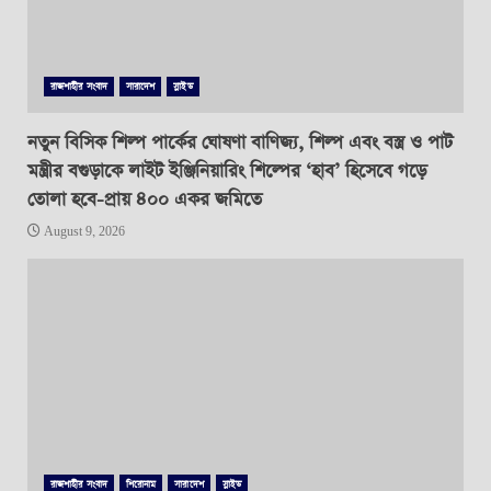
রাজশাহীর সংবাদ
সারাদেশ
স্লাইড
নতুন বিসিক শিল্প পার্কের ঘোষণা বাণিজ্য, শিল্প এবং বস্ত্র ও পাট
মন্ত্রীর বগুড়াকে লাইট ইঞ্জিনিয়ারিং শিল্পের ‘হাব’ হিসেবে গড়ে
তোলা হবে-প্রায় ৪০০ একর জমিতে
August 9, 2026
রাজশাহীর সংবাদ
শিরোনাম
সারাদেশ
স্লাইড