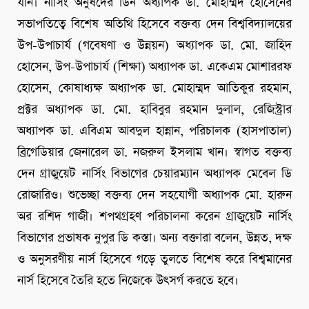
যান। নার্সিং অনুষদের ডিন অধ্যাপক ডা. মোহাম্মদ হোসেনের
সভাপতিত্বে বিশেষ অতিথি হিসেবে বক্তব্য দেন বিশ্ববিদ্যালয়ের
উপ-উপাচার্য (গবেষণা ও উন্নয়ন) অধ্যাপক ডা. মো. জাহিদ
হোসেন, উপ-উপাচার্য (শিক্ষা) অধ্যাপক ডা. একেএম মোশাররফ
হোসেন, কোষাধ্যক্ষ অধ্যাপক ডা. মোহাম্মদ আতিকুর রহমান,
প্রক্টর অধ্যাপক ডা. মো. হাবিবুর রহমান দুলাল, রেজিস্ট্রার
অধ্যাপক ডা. এবিএম আবদুল হান্নান, পরিচালক (হাসপাতাল)
ব্রিগেডিয়ার জেনারেল ডা. নজরুল ইসলাম খান। স্বাগত বক্তব্য
দেন গ্রাজুয়েট নার্সিং বিভাগের চেয়ারম্যান অধ্যাপক মেবেল ডি
রোজারিও। শুভেচ্ছা বক্তব্য দেন সহযোগী অধ্যাপক মো. হারুন
অর রশিদ গাজী। শপথগ্রহণ পরিচালনা করেন গ্রাজুয়েট নার্সিং
বিভাগের প্রভাষক নুপুর ডি কস্তা। অন্য বক্তারা বলেন, উন্নত, দক্ষ
ও অনুসরণীয় নার্স হিসেবে গড়ে তুলতে বিশেষ করে বিশ্বমানের
নার্স হিসেবে তৈরি হতে নিজেকে উৎসর্গ করতে হবে।