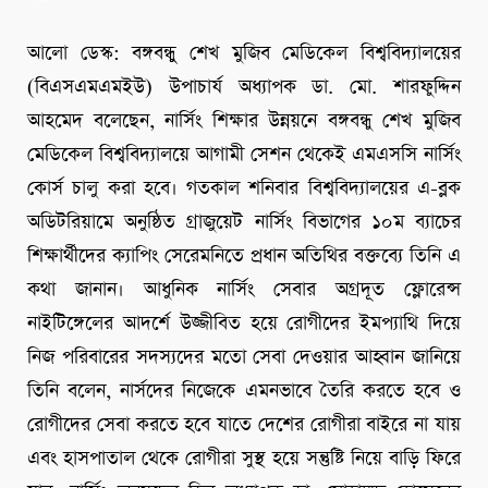
আলো ডেস্ক: বঙ্গবন্ধুু শেখ মুজিব মেডিকেল বিশ্ববিদ্যালয়ের
(বিএসএমএমইউ) উপাচার্য অধ্যাপক ডা. মো. শারফুদ্দিন
আহমেদ বলেছেন, নার্সিং শিক্ষার উন্নয়নে বঙ্গবন্ধু শেখ মুজিব
মেডিকেল বিশ্ববিদ্যালয়ে আগামী সেশন থেকেই এমএসসি নার্সিং
কোর্স চালু করা হবে। গতকাল শনিবার বিশ্ববিদ্যালয়ের এ-ব্লক
অডিটরিয়ামে অনুষ্ঠিত গ্রাজুয়েট নার্সিং বিভাগের ১০ম ব্যাচের
শিক্ষার্থীদের ক্যাপিং সেরেমনিতে প্রধান অতিথির বক্তব্যে তিনি এ
কথা জানান। আধুনিক নার্সিং সেবার অগ্রদূত ফ্লোরেন্স
নাইটিঙ্গেলের আদর্শে উজ্জীবিত হয়ে রোগীদের ইমপ্যাথি দিয়ে
নিজ পরিবারের সদস্যদের মতো সেবা দেওয়ার আহ্বান জানিয়ে
তিনি বলেন, নার্সদের নিজেকে এমনভাবে তৈরি করতে হবে ও
রোগীদের সেবা করতে হবে যাতে দেশের রোগীরা বাইরে না যায়
এবং হাসপাতাল থেকে রোগীরা সুস্থ হয়ে সন্তুষ্টি নিয়ে বাড়ি ফিরে