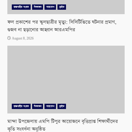
রাজশাহীর সংবাদ
শিক্ষাঙ্গন
সারাদেশ
স্লাইড
ফল প্রকাশের পর স্কুলছাত্রীর মৃত্যু: সিসিটিভিতে ঘটনার প্রমাণ,
গুজব না ছড়ানোর আহ্বান আরএমপির
August 8, 2026
রাজশাহীর সংবাদ
শিক্ষাঙ্গন
সারাদেশ
স্লাইড
মান্দা উপজেলায় এমপি টিপুর আয়োজনে বৃত্তিপ্রাপ্ত শিক্ষার্থীদের
কৃতি সংবর্ধনা অনুষ্ঠিত