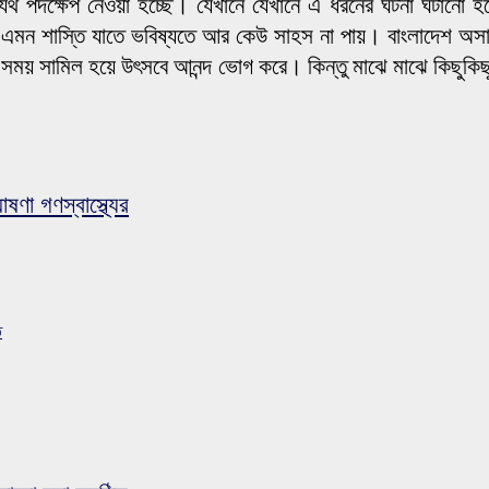
াযথ পদক্ষেপ নেওয়া হচ্ছে। যেখানে যেখানে এ ধরনের ঘটনা ঘটানো হব
ন শাস্তি যাতে ভবিষ্যতে আর কেউ সাহস না পায়। বাংলাদেশ অসাম্প্
 সামিল হয়ে উৎসবে আনন্দ ভোগ করে। কিন্তু মাঝে মাঝে কিছুকিছু দুষ
ষণা গণস্বাস্থ্যের
ত