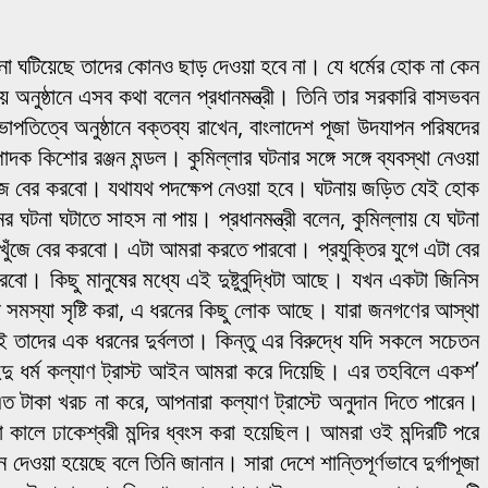
টনা ঘটিয়েছে তাদের কোনও ছাড় দেওয়া হবে না। যে ধর্মের হোক না কেন
নিময় অনুষ্ঠানে এসব কথা বলেন প্রধানমন্ত্রী। তিনি তার সরকারি বাসভবন
াপতিত্বে অনুষ্ঠানে বক্তব্য রাখেন, বাংলাদেশ পূজা উদযাপন পরিষদের
াদক কিশোর রঞ্জন মন্ডল। কুমিল্লার ঘটনার সঙ্গে সঙ্গে ব্যবস্থা নেওয়া
 খুঁজে বের করবো। যথাযথ পদক্ষেপ নেওয়া হবে। ঘটনায় জড়িত যেই হোক
 ঘটনা ঘটাতে সাহস না পায়। প্রধানমন্ত্রী বলেন, কুমিল্লায় যে ঘটনা
ুঁজে বের করবো। এটা আমরা করতে পারবো। প্রযুক্তির যুগে এটা বের
ো। কিছু মানুষের মধ্যে এই দুষ্টুবুদ্ধিটা আছে। যখন একটা জিনিস
টা সমস্যা সৃষ্টি করা, এ ধরনের কিছু লোক আছে। যারা জনগণের আস্থা
 তাদের এক ধরনের দুর্বলতা। কিন্তু এর বিরুদ্ধে যদি সকলে সচেতন
হিন্দু ধর্ম কল্যাণ ট্রাস্ট আইন আমরা করে দিয়েছি। এর তহবিলে একশ’
াকা খরচ না করে, আপনারা কল্যাণ ট্রাস্টে অনুদান দিতে পারেন।
কালে ঢাকেশ্বরী মন্দির ধ্বংস করা হয়েছিল। আমরা ওই মন্দিরটি পরে
েওয়া হয়েছে বলে তিনি জানান। সারা দেশে শান্তিপূর্ণভাবে দুর্গাপূজা