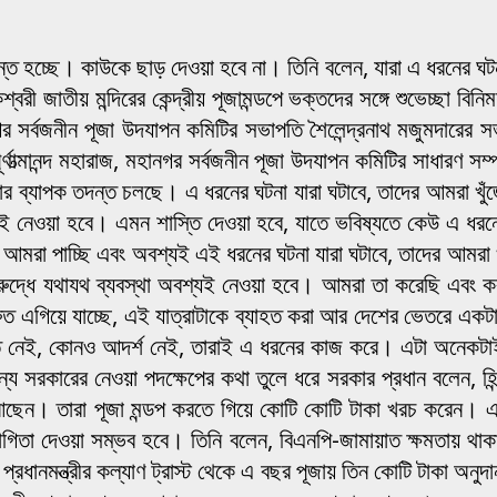
তদন্ত হচ্ছে। কাউকে ছাড় দেওয়া হবে না। তিনি বলেন, যারা এ ধরনের ঘ
্বরী জাতীয় মন্দিরের কেন্দ্রীয় পূজামন্ডপে ভক্তদের সঙ্গে শুভেচ্ছা বি
গর সর্বজনীন পূজা উদযাপন কমিটির সভাপতি শৈলেন্দ্রনাথ মজুমদারের সভ
্ণাত্মানন্দ মহারাজ, মহানগর সর্বজনীন পূজা উদযাপন কমিটির সাধারণ সম্প
 ঘটনার ব্যাপক তদন্ত চলছে। এ ধরনের ঘটনা যারা ঘটাবে, তাদের আমরা
্যই নেওয়া হবে। এমন শাস্তি দেওয়া হবে, যাতে ভবিষ্যতে কেউ এ ধরনের
আমরা পাচ্ছি এবং অবশ্যই এই ধরনের ঘটনা যারা ঘটাবে, তাদের আমরা খ
রুদ্ধে যথাযথ ব্যবস্থা অবশ্যই নেওয়া হবে। আমরা তা করেছি এবং করব
্রুত এগিয়ে যাচ্ছে, এই যাত্রাটাকে ব্যাহত করা আর দেশের ভেতরে এক
ীতি নেই, কোনও আদর্শ নেই, তারাই এ ধরনের কাজ করে। এটা অনেকটাই
 জন্য সরকারের নেওয়া পদক্ষেপের কথা তুলে ধরে সরকার প্রধান বলেন, 
েন। তারা পূজা মন্ডপ করতে গিয়ে কোটি কোটি টাকা খরচ করেন। এত ট
োগিতা দেওয়া সম্ভব হবে। তিনি বলেন, বিএনপি-জামায়াত ক্ষমতায় থাকা 
নমন্ত্রীর কল্যাণ ট্রাস্ট থেকে এ বছর পূজায় তিন কোটি টাকা অনুদান দ