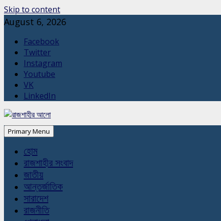
Skip to content
August 6, 2026
Facebook
Twitter
Instagram
Youtube
VK
LinkedIn
Primary Menu
হোম
রাজশাহীর সংবাদ
জাতীয়
আন্তর্জাতিক
সারাদেশ
রাজনীতি