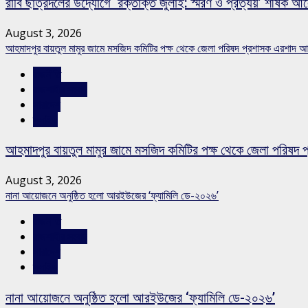
রাবি ছাত্রদলের উদ্যোগে ‘রক্তাক্ত জুলাই: স্মরণ ও প্রত্যয়’ শীর্ষক আ
August 3, 2026
আহমাদপুর বায়তুল মামুর জামে মসজিদ কমিটির পক্ষ থেকে জেলা পরিষদ প্রশাসক এরশাদ আ
রাজনীতি
রাজশাহীর সংবাদ
সারাদেশ
স্লাইড
আহমাদপুর বায়তুল মামুর জামে মসজিদ কমিটির পক্ষ থেকে জেলা পরিষদ 
August 3, 2026
নানা আয়োজনে অনুষ্ঠিত হলো আরইউজের ‘ফ্যামিলি ডে-২০২৬’
রাজনীতি
রাজশাহীর সংবাদ
সারাদেশ
স্লাইড
নানা আয়োজনে অনুষ্ঠিত হলো আরইউজের ‘ফ্যামিলি ডে-২০২৬’