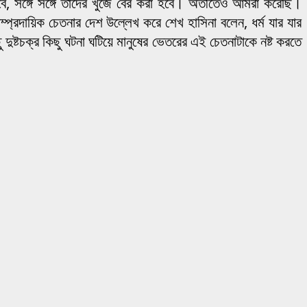
ে, সঙ্গে সঙ্গে তাদের খুঁজে বের করা হবে। অতীতেও আমরা করেছি।
রদায়িক চেতনার দেশ উল্লেখ করে শেখ হাসিনা বলেন, ধর্ম যার যার
্টচক্র কিছু ঘটনা ঘটিয়ে মানুষের ভেতরের এই চেতনাটাকে নষ্ট করতে