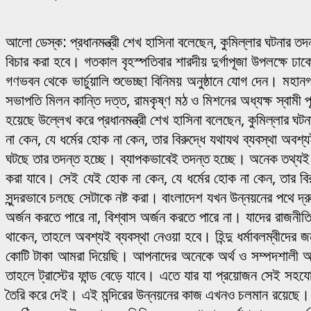
আলো ডেস্ক: প্রধানমন্ত্রী শেখ হাসিনা বলেছেন, কুমিল্লার ঘটনার 
বিচার করা হবে। গতকাল বৃহস্পতিবার শারদীয় দুর্গাপূজা উপলক্ষে ঢাকেশ
গণভবন থেকে ভার্চুয়ালি শুভেচ্ছা বিনিময় অনুষ্ঠানে যোগ দেন। মহান
সভাপতি মিলন কান্তি দত্ত, রামকৃষ্ণ মঠ ও মিশনের অধ্যক্ষ স্বামী পূর
হয়েছে উল্লেখ করে প্রধানমন্ত্রী শেখ হাসিনা বলেছেন, কুমিল্লার
না কেন, যে ধর্মের হোক না কেন, তার বিরুদ্ধে যথাযথ ব্যবস্থা অবশ
ঘটছে তার তদন্ত হচ্ছে। ব্যাপকভাবেই তদন্ত হচ্ছে। অনেক তথ্যই 
করা যাবে। সেই যেই হোক না কেন, যে ধর্মের হোক না কেন, তার বি
সুন্দরভাবে চলছে সেটাকে নষ্ট করা। বাংলাদেশ যখন উন্নয়নের পথে দ
অর্জন করতে পারে না, বিশ্বাস অর্জন করতে পারে না। যাদের রাজন
থাকেন, তাহলে অবশ্যই ব্যবস্থা নেওয়া হবে। হিন্দু ধর্মাবলম্বীদের
কোটি টাকা আমরা দিয়েছি। আপনাদের অনেকে অর্থ ও সম্পদশালী আছ
তাহলে ট্রাস্টের ফান্ড বেড়ে যাবে। এতে যার যা প্রয়োজন সেই সহয
তৈরি করে দেই। এই মন্দিরের উন্নয়নের কাজ এখনও চলমান রয়েছে। প্রধা