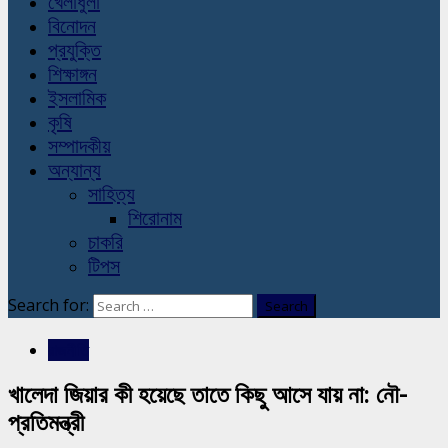
খেলাধুলা
বিনোদন
প্রযুক্তি
শিক্ষাঙ্গন
ইসলামিক
কৃষি
সম্পাদকীয়
অন্যান্য
সাহিত্য
শিরোনাম
চাকরি
টিপস
Search for:
রাজনীতি
খালেদা জিয়ার কী হয়েছে তাতে কিছু আসে যায় না: নৌ-
প্রতিমন্ত্রী