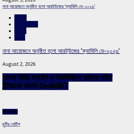
নানা আয়োজনে অনুষ্ঠিত হলো আরইউজের ‘ফ্যামিলি ডে-২০২৬’
রাজনীতি
রাজশাহীর সংবাদ
সারাদেশ
স্লাইড
নানা আয়োজনে অনুষ্ঠিত হলো আরইউজের ‘ফ্যামিলি ডে-২০২৬’
August 2, 2026
আমরা দিচ্ছি বাধাহীন ও নিরবিচ্ছিন্ন দুর্দান্ত গতির
ইন্টারনেট মানেই DeshiBiT
আরও খবর
ছুটির নোটিশ