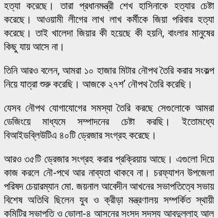
হত্যা করেছে। তারা প্রধানমন্ত্রী শেখ হাসিনাকে হত্যার চেষ্টা
করেছে। আওয়ামী লীগের লাখ লাখ কর্মীকে জিয়া পরিবার হত্যা
করেছে। তাই খালেদা জিয়ার কী হয়েছে কী হয়নি, বাংলার মানুষের
কিছু যায় আসে না।
তিনি আরও বলেন, আমরা ১০ হাজার মিটার নৌপথ তৈরি করার সংকল্প
নিয়ে যাত্রা শুরু করেছি। আজকে ২৭শ’ নৌপথ তৈরি করেছি।
যেসব নৌপথ যোগাযোগের সমস্যা তৈরি করছে সেগুলোকে আমরা
ডেজিংয়ে মাধ্যমে সম্পাদনের চেষ্টা করছি। ইতোমধ্যে
বিআইডব্লিউটিএ ৪০টি ড্রেজার সংগ্রহ করেছে।
আরও ৩৫টি ড্রেজার সংগ্রহ করার প্রক্রিয়ায় আছে। এগুলো দিয়ে
কাজ করলে নৌ-পথে আর নাব্যতা থাকবে না। চরফ্যাশন উপজেলা
পরিষদ চেয়ারম্যান মো. জয়নাল আবেদীন আখনের সভাপতিত্বে সভায়
বিশেষ অতিথি ছিলেন যুব ও ক্রীড়া মন্ত্রণালয় সম্পর্কিত স্থায়ী
কমিটির সভাপতি ও ভোলা-৪ আসনের সংসদ সদস্য আবদুল্লাহ আল