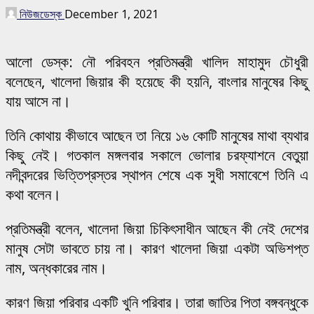
নিউজডেস্ক
December 1, 2021
আলো ডেস্ক: নৌ পরিবহন প্রতিমন্ত্রী খালিদ মাহামুদ চৌধুরী
বলেছেন, খালেদা জিয়ার কী হয়েছে কী হয়নি, বাংলার মানুষের কিছু
যায় আসে না।
তিনি কোথায় কীভাবে আছেন তা নিয়ে ১৬ কোটি মানুষের মাথা ব্যথার
কিছু নেই। গতকাল মঙ্গলবার সকালে ভোলার চরফ্যাশনে বেতুয়া
নদীবন্দরের ভিত্তিপ্রস্তর স্থাপন শেষে এক সুধী সমাবেশে তিনি এ
কথা বলেন।
প্রতিমন্ত্রী বলেন, খালেদা জিয়া চিকিৎসাধীন আছেন কী নেই দেশের
মানুষ সেটা ভাবতে চায় না। কারণ খালেদা জিয়া একটা অভিশপ্ত
নাম, অন্ধকারের নাম।
কারণ জিয়া পরিবার একটি খুনি পরিবার। তারা জাতির পিতা বঙ্গবন্ধুকে