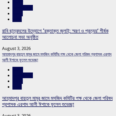
রাজনীতি
রাজশাহীর সংবাদ
সারাদেশ
স্লাইড
রাবি ছাত্রদলের উদ্যোগে ‘রক্তাক্ত জুলাই: স্মরণ ও প্রত্যয়’ শীর্ষক
আলোচনা সভা অনুষ্ঠিত
August 3, 2026
আহমাদপুর বায়তুল মামুর জামে মসজিদ কমিটির পক্ষ থেকে জেলা পরিষদ প্রশাসক এরশাদ
আলী ঈশাকে ফুলেল শুভেচ্ছা
রাজনীতি
রাজশাহীর সংবাদ
সারাদেশ
স্লাইড
আহমাদপুর বায়তুল মামুর জামে মসজিদ কমিটির পক্ষ থেকে জেলা পরিষদ
প্রশাসক এরশাদ আলী ঈশাকে ফুলেল শুভেচ্ছা
August 3, 2026