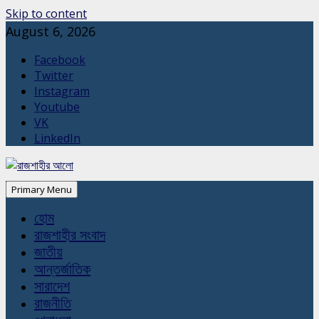
Skip to content
August 6, 2026
Facebook
Twitter
Instagram
Youtube
VK
LinkedIn
Primary Menu
হোম
রাজশাহীর সংবাদ
জাতীয়
আন্তর্জাতিক
সারাদেশ
রাজনীতি