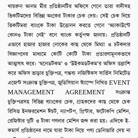
খায়রুল আলম মীর প্রতিষ্ঠানটির অফিসে গেলে তারা বাদীসহ
ভিকটিমদের বিভিন্ন অংকের টাকার চেক দেয়। সেই চেক নিয়ে
ভিকটিমরা ব্যাংকে টাকা উত্তোলন করতে গেলে ‘অ্যাকাউন্টে
কোনও টাকা নেই’ বলে ব্যাংক কর্তৃপক্ষ জানায়। প্রতিষ্ঠানটি
এভাবে হাজার হাজার লোকের কাছ থেকে মিথ্যা ও চটকদার
বিজ্ঞাপনের মাধ্যমে কোটি কোটি টাকা প্রতারণামূলকভাবে
আত্মসাৎ করে। ‘থলেডটকম’ ও ‘উইকমডটকম’র অফিস তল্লাশি
করে অফিস ভাড়ার চুক্তিপত্র, গন্তব্য লজিস্টিকস সার্ভিস লিমিটেড
এজেন্ট সংক্রান্ত চুক্তিপত্র, জুডিসিয়াল স্ট্যাম্পে লিখিত EVENT
MANAGEMENT AGREEMENT সংক্রান্ত
চুক্তিপত্রসহ বিভিন্ন ব্যাংকের চেক, গ্রাহকদের কাছ থেকে চেক
রিসিভ ইনফরমেশন ঈচট, ল্যাপটপ, প্রিন্টার, ফটোকপি মেশিন,
রেজিস্টার দুটি ও টাকা গণনার মেশিন জব্দ করা হয়। এদিকে ই-
কমার্স প্রতিষ্ঠানের নামে যারা টাকা নিয়ে পণ্য ডেলিভারি দেয় না