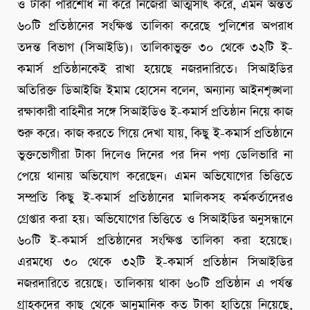
ও টাকা পরিশোধ না করে নিজেরা আত্মসাৎ করে, এমন অন্তত
৬০টি প্রতিষ্ঠানের সংক্ষিপ্ত তালিকা করেছে পুলিশের অপরাধ
তদন্ত বিভাগ (সিআইডি)। তালিকাভুক্ত ৩০ থেকে ৩২টি ই-
কমার্স প্রতিষ্ঠানকেই রাখা হয়েছে নজরদারিতে। সিআইডির
অতিরিক্ত ডিআইজি ইমাম হোসেন বলেন, অন্যান্য আইনশৃঙ্খলা
রক্ষাকারী বাহিনীর সঙ্গে সিআইডিও ই-কমার্স প্রতিষ্ঠান নিয়ে কাজ
শুরু করে। কাজ করতে গিয়ে দেখা যায়, কিছু ই-কমার্স প্রতিষ্ঠানে
ভুক্তভোগীরা টাকা দিলেও দিনের পর দিন পণ্য ডেলিভারি না
পেয়ে থানায় অভিযোগ করেছেন। এমন অভিযোগের ভিত্তিতে
সম্প্রতি কিছু ই-কমার্স প্রতিষ্ঠানের মালিকসহ কর্মকর্তাদেরও
গ্রেপ্তার করা হয়। অভিযোগের ভিত্তিতে ও সিআইডির অনুসন্ধানে
৬০টি ই-কমার্স প্রতিষ্ঠানের সংক্ষিপ্ত তালিকা করা হয়েছে।
এরমধ্যে ৩০ থেকে ৩২টি ই-কমার্স প্রতিষ্ঠান সিআইডির
নজরদারিতে রয়েছে। তালিকায় থাকা ৬০টি প্রতিষ্ঠান এ পর্যন্ত
গ্রাহকদের কাছ থেকে আনুমানিক কত টাকা হাতিয়ে নিয়েছে,