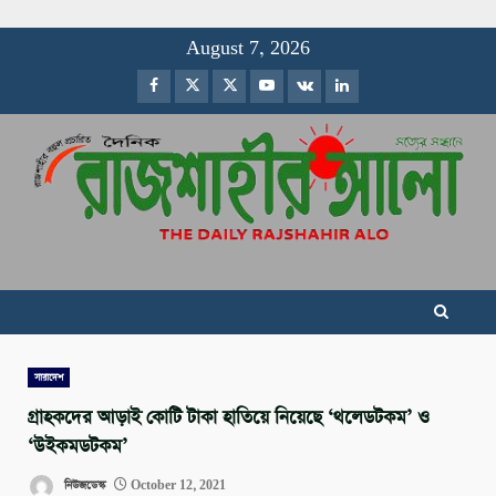
Skip
August 7, 2026
to
Facebook
Twitter
Instagram
Youtube
VK
LinkedIn
content
সারাদেশ
গ্রাহকদের আড়াই কোটি টাকা হাতিয়ে নিয়েছে ‘থলেডটকম’ ও
‘উইকমডটকম’
নিউজডেস্ক
October 12, 2021