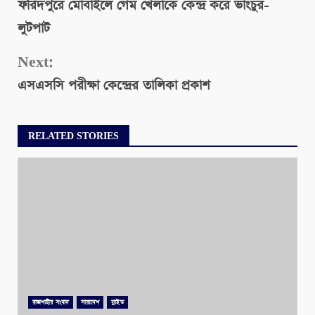
ফরিদপুরে মোবাইলে গেম খেলাকে কেন্দ্র করে ভাংচুর-
Reading
লুটপাট
Next:
এসএসসি পরীক্ষা কেন্দ্রের তালিকা প্রকাশ
RELATED STORIES
রাজশাহীর সংবাদ
সারাদেশ
স্লাইড