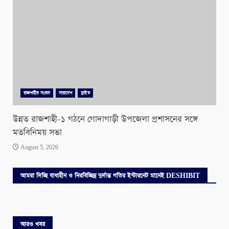
রাজশাহীর সংবাদ
সারাদেশ
স্লাইড
উন্নত রাজশাহী-১ গঠনে গোদাগাড়ী উপজেলা প্রশাসনের সঙ্গে
মতবিনিময় সভা
August 5, 2026
আমরা দিচ্ছি বাধাহীন ও নিরবিচ্ছিন্ন দুর্দান্ত গতির ইন্টারনেট মানেই DESHIBIT
আরও খবর