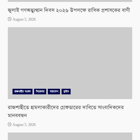
জুলাই গণঅভ্যুত্থান দিবস ২০২৬ উপলক্ষে রাসিক প্রশাসকের বাণী
August 5, 2026
রাজশাহীর সংবাদ
শিরোনাম
সারাদেশ
স্লাইড
রাজশাহীতে হামলাকারীদের গ্রেফতারের দাবিতে সাংবাদিকদের
মানববন্ধন
August 5, 2026