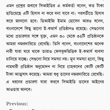
এমন প্রশ্নের জবাবে সিআইডির এ কর্মকর্তা বলেন, কত টাকা
হাতিয়েছে এটি হিসাব না করে বলা যাবে না। পরবর্তীতে হিসাব
করে জানানো হবে। ডিআইজি ইমাম হোসেন আরও বলেন,
বাংলাদেশে কিছু ভালো ই-কমার্স প্রতিষ্ঠানও রয়েছে। সেগুলোর
মধ্যে প্রতারণার সঙ্গে যুক্ত, এমন ৩০ থেকে ৩২টি প্রতিষ্ঠানকে
আমরা নজরদারিতে রেখেছি। তিনি বলেন, বাংলাদেশের অনেক
নারী যারা ঘরে থাকে তারাও ফেসবুকভিত্তিক ই-কমার্স ব্যবসা
চালিয়ে যাচ্ছে। সেগুলো নিয়ে সমস্যা নয়। মূল সমস্যা হলো, কিছু
নামধারী প্রতিষ্ঠান অনুমোদন না নিয়ে গ্রাহকদের কোটি কোটি
টাকা আত্মসাৎ করেছে। আমরা শুধু তাদের নজরদারিতে রেখেছি।
এ ধরনের প্রতারণা যারা করবে সিআইডি তাদের আইনের
আওতায় আনবে।
Continue
Previous: