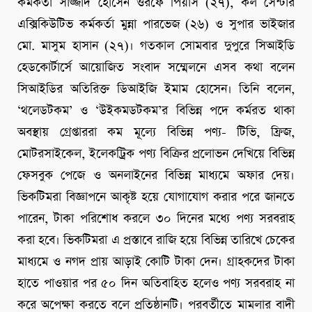
কর্মকর্তা সাজ্জাদ হোসেন ওরফে পিয়াস (২৭), কল সেন্টার
এক্সিকিউটিভ কর্মকর্তা মুন্না পারভেজ (২৬) ও সুপার ভাইজার
মো. মাসুম হাসান (২৭)। গতকাল সোমবার দুপুরে সিআইডি
হেডকোর্টার্সে আয়োজিত সংবাদ সম্মেলনে এসব কথা বলেন
সিআইডির অতিরিক্ত ডিআইজি ইমাম হোসেন। তিনি বলেন,
‘থলেডটকম’ ও ‘উইকমডটকম’র বিভিন্ন পদে কর্মরত থাকা
অবস্থায় গ্রেপ্তাররা কম মূল্যে বিভিন্ন পণ্য- টিভি, ফ্রিজ,
মোটরসাইকেল, ইলেকট্রিক পণ্য বিক্রির প্রলোভন দেখিয়ে বিভিন্ন
ফেসবুক পেজে ও অনলাইনের বিভিন্ন মাধ্যমে অফার দেয়।
ভিকটিমরা বিজ্ঞাপনে আকৃষ্ট হয়ে যোগাযোগ করার পরে জানতে
পারেন, টাকা পরিশোধ করলে ৩০ দিনের মধ্যে পণ্য সরবরাহ
করা হবে। ভিকটিমরা এ প্রস্তাবে রাজি হয়ে বিভিন্ন তারিখে চেকের
মাধ্যমে ও নগদ প্রায় আড়াই কোটি টাকা দেন। গ্রাহকদের টাকা
হাতে পাওয়ার পর ৫০ দিন অতিবাহিত হলেও পণ্য সরবরাহ না
করে অপেক্ষা করতে বলে প্রতিষ্ঠানটি। পরবর্তীতে মামলার বাদী