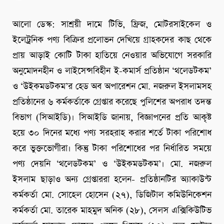
আলো ডেস্ক: সাশ্রয়ী দামে টিভি, ফ্রিজ, মোটরসাইকেল ও
ইলেট্রনিক পণ্য বিক্রির প্রলোভন দেখিয়ে গ্রাহকদের কাছ থেকে
প্রায় আড়াই কোটি টাকা হাতিয়ে নেওয়ার অভিযোগে সরকারি
অনুমোদনহীন ও লাইসেন্সবিহীন ই-কমার্স প্রতিষ্ঠান ‘থলেডটকম’
ও ‘উইকমডটকম’র হেড অব অপারেশন মো. নজরুল ইসলামসহ
প্রতিষ্ঠানের ৬ কর্মকর্তাকে গ্রেপ্তার করেছে পুলিশের অপরাধ তদন্ত
বিভাগ (সিআইডি)। সিআইডি জানায়, বিজ্ঞাপনের প্রতি আকৃষ্ট
হয়ে ৩০ দিনের মধ্যে পণ্য সরহরাহ করার শর্তে টাকা পরিশোধ
করে ভুক্তভোগীরা। কিন্তু টাকা পরিশোধের পর নির্ধারিত সময়ে
পণ্য দেয়নি ‘থলেডটকম’ ও ‘উইকমডটকম’। মো. নজরুল
ইসলাম ছাড়াও অন্য গ্রেপ্তাররা হলেন- প্রতিষ্ঠানটির অ্যাকাউন্ট
কর্মকর্তা মো. সোহেল হোসেন (২৭), ডিজিটাল কমিউনিকেশন
কর্মকর্তা মো. তারেক মাহমুদ অনিক (২৮), সেলস এক্সিকিউটিভ