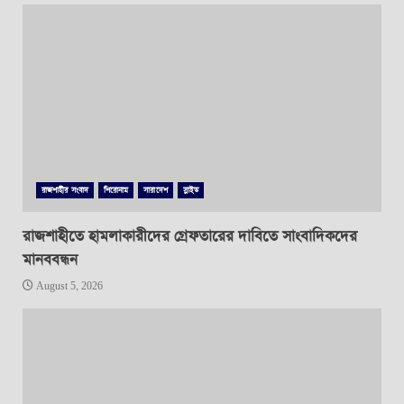
রাজশাহীর সংবাদ
শিরোনাম
সারাদেশ
স্লাইড
রাজশাহীতে হামলাকারীদের গ্রেফতারের দাবিতে সাংবাদিকদের
মানববন্ধন
August 5, 2026