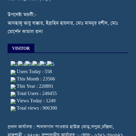
উপদেষ্টা মন্ডলী:-
আলহাজ্ব আবু বাক্কার, ইব্রাহিম হায়দার, মোঃ মামনুর রশীদ, মোঃ
মোর্শেদ কামাল রানা
VISITOR
Users Today : 558
This Month : 23506
This Year : 220891
Total Users : 249455
Views Today : 1249
Total views : 906390
প্রধান কার্যালয় : শালবাগান পাওয়ার হাউজ মোড়,সপুরা,চন্দ্রিমা,
রাজশাহী – ৬২০৩। সম্পাদকীয় কার্যালয় :- ফোন:- ০৭২১-৭৬০৬২১,