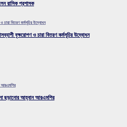
লেন রাসিক প্রশাসক
 ও চারা বিতরণ কর্মসূচির উদ্বোধন
সব্যাপী বৃক্ষরোপণ ও চারা বিতরণ কর্মসূচির উদ্বোধন
ান আরএমপির
ুজব না ছড়ানোর আহ্বান আরএমপির