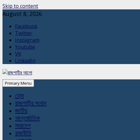
Skip to content
August 8, 2026
Facebook
Twitter
Instagram
Youtube
VK
LinkedIn
Primary Menu
হোম
রাজশাহীর সংবাদ
জাতীয়
আন্তর্জাতিক
সারাদেশ
রাজনীতি