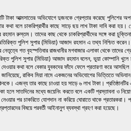
 কোটি টাকা আত্মসাতের অভিযোগে দুজনকে গ্রেপ্তার করেছে পুলিশে
 কথা বলে চাকরিপ্রার্থীর কাছে সাড়ে ছয় লাখ টাকা দাবি করা হয়। গ্রে
ুর রহমান রুস্তম। তাদের কাছ থেকে চাকরিপ্রার্থীদের সঙ্গে করা চুক্ত
িরিক্ত পুলিশ সুপার (মিডিয়া) আজাদ রহমান এ তথ্য নিশ্চিত করেন। 
ের নেতৃত্বে গত বৃহস্পতিবার রাজধানীর মগবাজার এলাকা থেকে তাদের 
রিক্ত পুলিশ সুপার (মিডিয়া) আজাদ রহমান বলেন, ভুয়া কোম্পানি খুল
াকরি দেওয়ার কথা বলে বেকার যুবকদের ফাঁদে ফেলে প্রতারণা করে আসছিল
ডি জানিয়েছে, রাকিব মিয়া নামে একজনের অভিযোগের ভিত্তিতে অভিযা
াকিবকে। এজন্য তার কাছে চাওয়া হয় সাড়ে ৬ লাখ টাকা। প্রতিষ্ঠানটির
কা হলে সাতদিনের মধ্যে জয়েনিং করতে বলে একটি প্রস্তাবনা ও নিয়
নেওয়ার পর চাকরিতে যোগদান না করিয়ে ঘোরাতে থাকে প্রতারকরা। প্
েপ্তারদের বিষয়ে পরবর্তী আইনানুগ ব্যবস্থা গ্রহণ করা হয়েছে।