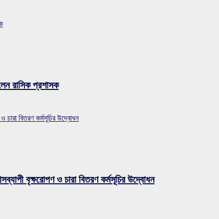
সক
লেন রাসিক প্রশাসক
 ও চারা বিতরণ কর্মসূচির উদ্বোধন
সব্যাপী বৃক্ষরোপণ ও চারা বিতরণ কর্মসূচির উদ্বোধন