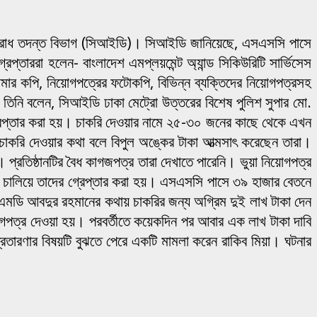
র অপরাধ তদন্ত বিভাগ (সিআইডি)। সিআইডি জানিয়েছে, এসএসসি পাসে
প্তাররা হলেন- বাংলাদেশ এমপ্লয়মেন্ট অ্যান্ড সিকিউরিটি সার্ভিসেস
িনামার কপি, নিয়োগপত্রের ফটোকপি, বিভিন্ন ব্যক্তিদের নিয়োগপত্রসহ
তিনি বলেন, সিআইডি ঢাকা মেট্রো উত্তরের বিশেষ পুলিশ সুপার মো.
গ্রেপ্তার করা হয়। চাকরি দেওয়ার নামে ২৫-৩০ জনের কাছে থেকে এখন
ে চাকরি দেওয়ার কথা বলে বিপুল অঙ্কের টাকা আত্মসাৎ করেছেন তারা।
। প্রতিষ্ঠানটির বৈধ কাগজপত্র তারা দেখাতে পারেনি। ভুয়া নিয়োগপত্র
ন চালিয়ে তাদের গ্রেপ্তার করা হয়। এসএসসি পাসে ৩৯ হাজার বেতনে
 এমডি আবদুর রহমানের কথায় চাকরির জন্য অগ্রিম দুই লাখ টাকা দেন
োগপত্র দেওয়া হয়। পরবর্তীতে কয়েকদিন পর আবার এক লাখ টাকা দাবি
রতারণার বিষয়টি বুঝতে পেরে একটি মামলা করেন রাকিব মিয়া। ঘটনার