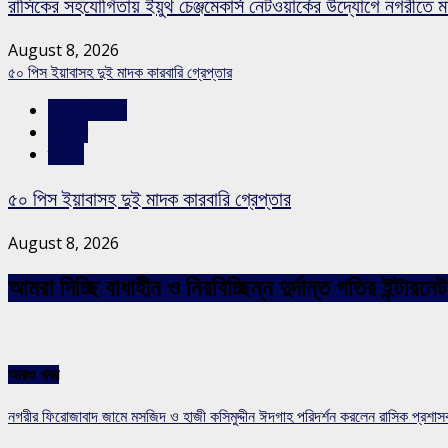
রাসিকের সহযোগিতায় ইয়ুথ চেঞ্জমেকার্স নেটওয়ার্কের উদ্যোগে নগরীতে মা
August 8, 2026
৫০ পিস ইয়াবাসহ দুই মাদক কারবারি গ্রেপ্তার
রাজশাহীর সংবাদ
সারাদেশ
স্লাইড
৫০ পিস ইয়াবাসহ দুই মাদক কারবারি গ্রেপ্তার
August 8, 2026
আমরা দিচ্ছি বাধাহীন ও নিরবিচ্ছিন্ন দুর্দান্ত গতির ইন্ট
আরও খবর
নগরীর ফিরোজাবাদ জামে মসজিদ ও হাজী কসিমুদ্দীন ঈদগাহ পরিদর্শন করলেন রাসিক প্রশা