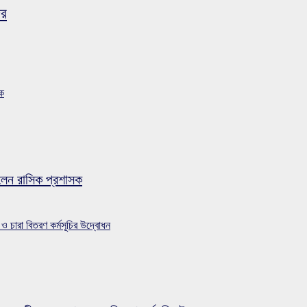
ের
সক
লেন রাসিক প্রশাসক
 ও চারা বিতরণ কর্মসূচির উদ্বোধন