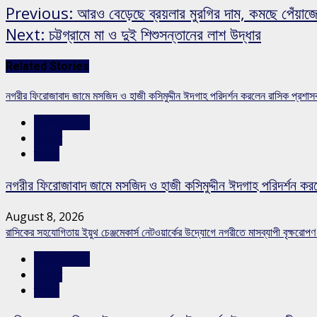
Previous:
আরও বেড়েছে ব্রয়লার মুরগির দাম, কমছে পেঁয়াজ
Next:
চট্টগ্রামে মা ও দুই শিশুসন্তানের লাশ উদ্ধার
Related Stories
নগরীর ফিরোজাবাদ জামে মসজিদ ও হাজী কসিমুদ্দীন ঈদগাহ পরিদর্শন করলেন রাসিক প্রশা
রাজশাহীর সংবাদ
সারাদেশ
স্লাইড
নগরীর ফিরোজাবাদ জামে মসজিদ ও হাজী কসিমুদ্দীন ঈদগাহ পরিদর্শন কর
August 8, 2026
রাসিকের সহযোগিতায় ইয়ুথ চেঞ্জমেকার্স নেটওয়ার্কের উদ্যোগে নগরীতে মাসব্যাপী বৃক্ষরোপণ
রাজশাহীর সংবাদ
সারাদেশ
স্লাইড