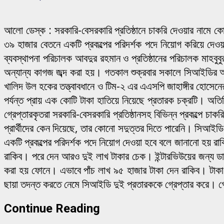
আলো ডেস্ক : সরকারি-বেসরকারি প্রতিষ্ঠানে চাকরি দেওয়ার নামে
৩৯ হাজার বেতনে একটি প্রকল্পের পরিদর্শক পদে নিয়োগ করিয়ে দেওয়ার
ব্যবস্থাপনা পরিচালক আবদুর রহমান ও প্রতিষ্ঠানের পরিচালক মাহবুব
অন্যান্য কাগজ জব্দ করা হয়। গতকাল শুক্রবার সকালে সিআইডির অত
খালিদ উল হকের তত্ত্বাবধানে ও টিম-২ এর এএসপি জাহাঙ্গীর হোসেন
পর্যন্ত প্রায় এক কোটি টাকা হাতিয়ে নিয়েছে প্রতারক চক্রটি। অতি
গ্রেপ্তারকৃতরা সরকারি-বেসরকারি প্রতিষ্ঠানসহ বিভিন্ন প্রকল্পে চ
প্রার্থীদের কেন দিয়েছে, তার কোনো সদুত্তর দিতে পারেনি। সিআই
একটি প্রকল্পের পরিদর্শক পদে নিয়োগ দেওয়া হবে বলে জানানো হয় র
রাকিব। পরে দেন আরও দুই লাখ টাকার চেক। ইন্টারভিউয়ের জন্য ডা
করা হয় ফোনে। এভাবে পাঁচ লাখ ৯৫ হাজার টাকা দেন রাকিব। টাকা 
ছায়া তদন্ত করতে নেমে সিআইডি দুই প্রতারককে গ্রেপ্তার করে। গ্র
Continue Reading