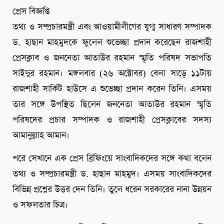
প্রেস বিজ্ঞপ্তি
তথ্য ও সম্প্রচারমন্ত্রী এবং আওয়ামীলীগের যুগ্ম সাধারণ সম্পাদক
ড. হাছান মাহমুদকে ফুলেল শুভেচ্ছা প্রদান করেছেন রাজশাহী
প্রেসক্লাব ও জননেতা আতাউর রহমান স্মৃতি পরিষদ সভাপতি
সাইদুর রহমান। মঙ্গলবার (২৬ অক্টোবর) বেলা সাড়ে ১১টায়
রাজশাহী সার্কিট হাউসে এ শুভেচ্ছা প্রদান করেন তিনি। এসময়
তার সঙ্গে উপস্থিত ছিলেন জননেতা আতাউর রহমান স্মৃতি
পরিষদের প্রচার সম্পাদক ও রাজশাহী প্রেসক্লাবের সদস্য
আমানুল্লাহ আমান।
পরে সেখানে এক প্রেস ব্রিফিংয়ে সাংবাদিকদের সঙ্গে কথা বলেন
তথ্য ও সম্প্রচারমন্ত্রী ড. হাছান মাহমুদ। এসময় সাংবাদিকদের
বিভিন্ন প্রশ্নের উত্তর দেন তিনি। তুলে ধরেন সরকারের নানা উন্নয়ন
ও সফলতার চিত্র।