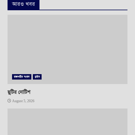
আরও খবর
রাজশাহীর সংবাদ
স্লাইড
ছুটির নোটিশ
August 5, 2026