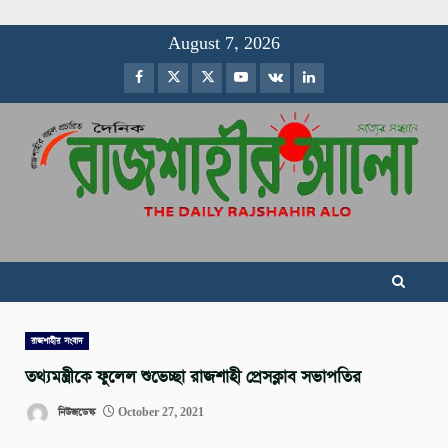
Skip
August 7, 2026
to
Facebook
Twitter
Instagram
Youtube
VK
LinkedIn
content
রাজশাহীর সংবাদ
তথ্যমন্ত্রীকে ফুলেল শুভেচ্ছা রাজশাহী প্রেসক্লাব সভাপতির
নিউজডেস্ক
October 27, 2021