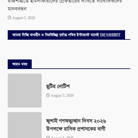
রাজশাহীতে হামলাকারীদের গ্রেফতারের দাবিতে সাংবাদিকদের
মানববন্ধন
August 5, 2026
আমরা দিচ্ছি বাধাহীন ও নিরবিচ্ছিন্ন দুর্দান্ত গতির ইন্টারনেট মানেই DESHIBIT
আরও খবর
ছুটির নোটিশ
August 5, 2026
জুলাই গণঅভ্যুত্থান দিবস ২০২৬
উপলক্ষে রাসিক প্রশাসকের বাণী