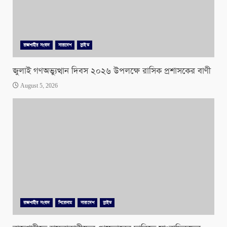
রাজশাহীর সংবাদ
সারাদেশ
স্লাইড
জুলাই গণঅভ্যুত্থান দিবস ২০২৬ উপলক্ষে রাসিক প্রশাসকের বাণী
August 5, 2026
রাজশাহীর সংবাদ
শিরোনাম
সারাদেশ
স্লাইড