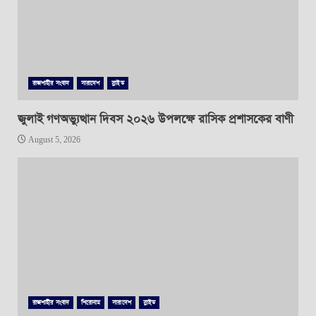
রাজশাহীর সংবাদ
সারাদেশ
স্লাইড
জুলাই গণঅভ্যুত্থান দিবস ২০২৬ উপলক্ষে রাসিক প্রশাসকের বাণী
August 5, 2026
রাজশাহীর সংবাদ
শিরোনাম
সারাদেশ
স্লাইড