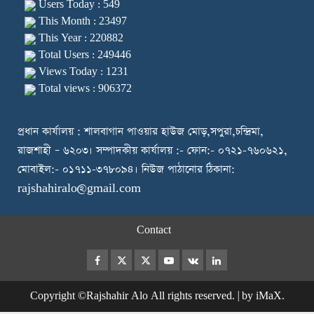
Users Today : 549
This Month : 23497
This Year : 220882
Total Users : 249446
Views Today : 1231
Total views : 906372
প্রধান কার্যালয় : শালবাগান পাওয়ার হাউজ মোড়,সপুরা,চন্দ্রিমা,
রাজশাহী – ৬২০৩। সম্পাদকীয় কার্যালয় :- ফোন:- ০৭২১-৭৬০৬২১,
মোবাইল:- ০১৭১১-৩৭৮০৯৪। নিউজ পাঠানোর ঠিকানা:
rajshahiralo@gmail.com
Contact
Facebook
Twitter
Instagram
Youtube
VK
LinkedIn
Copyright ©Rajshahir Alo All rights reserved.
|
by iMaX.