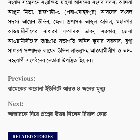
সংবাদ সম্মেলনে সংরক্ষিত মহিলা আসনের সংসদ সদস্য আদিবা
আঞ্জুম মিতা, রাজশাহী-৩ (পবা-মোহনপুর) আসনের সংসদ
সদস্য আয়েন উদ্দিন, জেলা প্রশাসক আব্দুল জলিল, মহানগর
আওয়ামীলীগের সাধারণ সম্পাদক ডাবলু সরকার, জেলা
আওয়ামীলীগের ভারপ্রাপ্ত সভাপতি অনিল কুমার সরকার, যুগ্ম
সাধারণ সম্পাদক লায়েব উদ্দিন লাভলুসহ আওয়ামীলীগ ও অঙ্গ-
সহযোগী সংগঠনের নেতারা উপস্থিত ছিলেন।
Continue
Previous:
রামেকের করোনা ইউনিটে আরও ৪ জনের মৃত্যু
Reading
Next:
আজারকে নিয়ে প্রশ্নের উত্তর দিলেন রিয়াল কোচ
RELATED STORIES