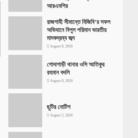
আরএমপির
August 8, 2026
রাজশাহী সীমান্তে বিজিবি’র সফল
অভিযানে বিপুল পরিমান ভারতীয়
মাদকদ্রব্য জব্দ
August 8, 2026
গোদাগাড়ী থানার ওসি আতিকুর
রহমান বদলি
August 8, 2026
ছুটির নোটিশ
August 5, 2026