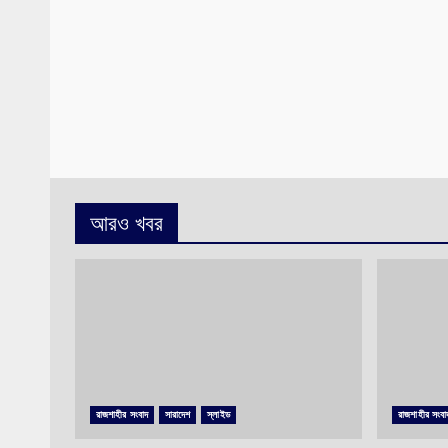
আরও খবর
রাজশাহীর সংবাদ
সারাদেশ
স্লাইড
রাজশাহীর সংবা