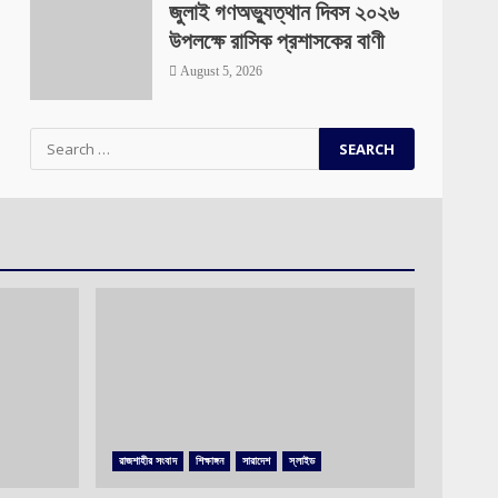
জুলাই গণঅভ্যুত্থান দিবস ২০২৬
উপলক্ষে রাসিক প্রশাসকের বাণী
August 5, 2026
Search
for:
রাজশাহীর সংবাদ
শিক্ষাঙ্গন
সারাদেশ
স্লাইড