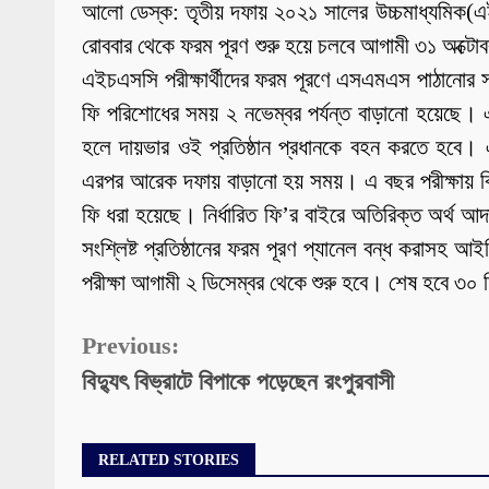
আলো ডেস্ক: তৃতীয় দফায় ২০২১ সালের উচ্চমাধ্যমিক(এই
রোববার থেকে ফরম পূরণ শুরু হয়ে চলবে আগামী ৩১ অক্টোবর 
এইচএসসি পরীক্ষার্থীদের ফরম পূরণে এসএমএস পাঠানোর স
ফি পরিশোধের সময় ২ নভেম্বর পর্যন্ত বাড়ানো হয়েছে। এই সময়
হলে দায়ভার ওই প্রতিষ্ঠান প্রধানকে বহন করতে হবে। 
এরপর আরেক দফায় বাড়ানো হয় সময়। এ বছর পরীক্ষায় বিজ্
ফি ধরা হয়েছে। নির্ধারিত ফি’র বাইরে অতিরিক্ত অর্থ আদ
সংশ্লিষ্ট প্রতিষ্ঠানের ফরম পূরণ প্যানেল বন্ধ করাসহ 
পরীক্ষা আগামী ২ ডিসেম্বর থেকে শুরু হবে। শেষ হবে ৩০
Continue
Previous:
বিদ্যুৎ বিভ্রাটে বিপাকে পড়েছেন রংপুরবাসী
Reading
RELATED STORIES