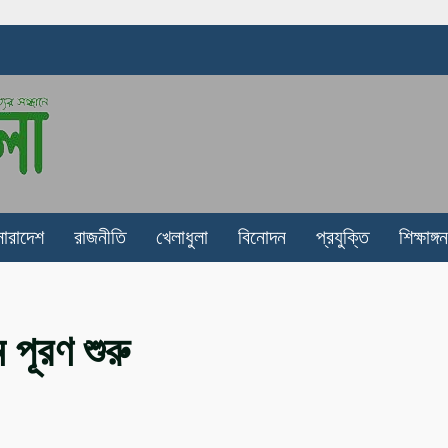
সারাদেশ
রাজনীতি
খেলাধুলা
বিনোদন
প্রযুক্তি
শিক্ষাঙ্গন
পূরণ শুরু