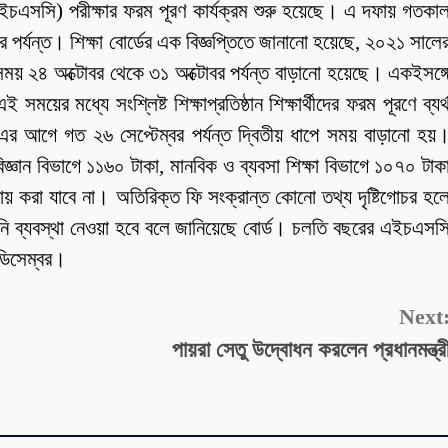
চএসসি) পরীক্ষার ফরম পূরণ কার্যক্রম শুরু হয়েছে। এ দফায় গতকা
পর্যন্ত। শিক্ষা বোর্ডের এক বিজ্ঞপ্তিতে জানানো হয়েছে, ২০২১ সালে
ময় ২৪ অক্টোবর থেকে ৩১ অক্টোবর পর্যন্ত বাড়ানো হয়েছে। একইসঙ্গ
ের মধ্যে সংশ্লিষ্ট শিক্ষাপ্রতিষ্ঠান শিক্ষার্থীদের ফরম পূরণে ব্যর্
এর আগে গত ২৬ সেপ্টেম্বর পর্যন্ত দ্বিতীয় ধাপে সময় বাড়ানো হয়
ঞান বিভাগে ১১৬০ টাকা, মানবিক ও ব্যবসা শিক্ষা বিভাগে ১০৭০ টাক
ায় করা যাবে না। অতিরিক্ত ফি সংক্রান্ত কোনো তথ্য দৃষ্টিগোচর হল
আইনি ব্যবস্থা নেওয়া হবে বলে জানিয়েছে বোর্ড। চলতি বছরের এইচএসস
 ডিসেম্বর।
Next
পায়রা সেতু উদ্বোধন করলেন প্রধানমন্ত্র