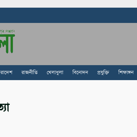
ারাদেশ
রাজনীতি
খেলাধুলা
বিনোদন
প্রযুক্তি
শিক্ষাঙ্গন
্যা