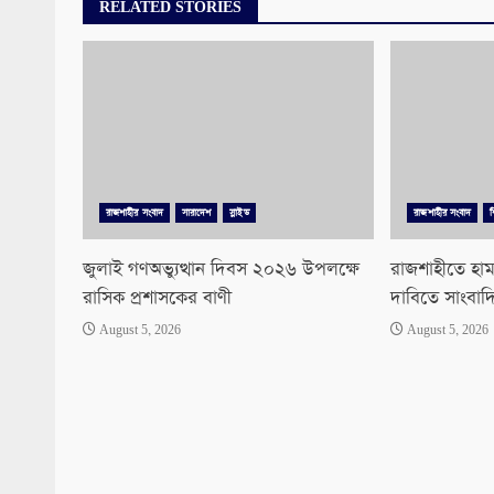
RELATED STORIES
রাজশাহীর সংবাদ
সারাদেশ
স্লাইড
রাজশাহীর সংবাদ
জুলাই গণঅভ্যুত্থান দিবস ২০২৬ উপলক্ষে
রাজশাহীতে হাম
রাসিক প্রশাসকের বাণী
দাবিতে সাংবাদ
August 5, 2026
August 5, 2026