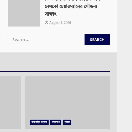
নেসকো চেয়ারম্যানের সৌজন্য
সাক্ষাৎ
August 4, 2026
Search
for:
রাজশাহীর সংবাদ
সারাদেশ
স্লাইড