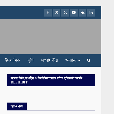
Facebook
Twitter
Instagram
Youtube
VK
LinkedIn
ইসলামিক
কৃষি
সম্পাদকীয়
অন্যান্য
আমরা দিচ্ছি বাধাহীন ও নিরবিচ্ছিন্ন দুর্দান্ত গতির ইন্টারনেট মানেই
DESHIBIT
আরও খবর