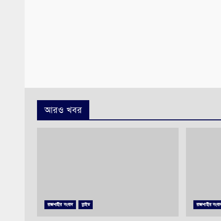
আরও খবর
রাজশাহীর সংবাদ
স্লাইড
রাজশাহীর সংবা