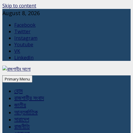
Skip to content
August 8, 2026
Facebook
Twitter
Instagram
Youtube
VK
LinkedIn
Primary Menu
হোম
রাজশাহীর সংবাদ
জাতীয়
আন্তর্জাতিক
সারাদেশ
রাজনীতি