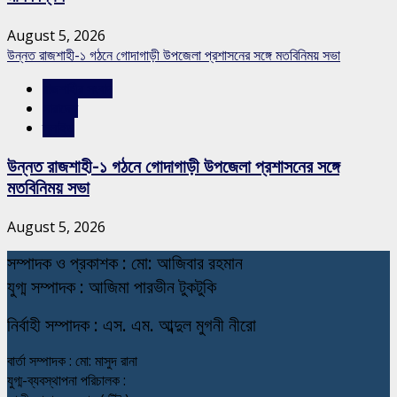
August 5, 2026
উন্নত রাজশাহী-১ গঠনে গোদাগাড়ী উপজেলা প্রশাসনের সঙ্গে মতবিনিময় সভা
রাজশাহীর সংবাদ
সারাদেশ
স্লাইড
উন্নত রাজশাহী-১ গঠনে গোদাগাড়ী উপজেলা প্রশাসনের সঙ্গে
মতবিনিময় সভা
August 5, 2026
স
ম্পাদক ও প্রকাশক : মো: আজিবার রহমান
যুগ্ম সম্পাদক : আজিমা পারভীন টুকটুকি
নি
র্বাহী সম্পাদক : এস. এম. আব্দুল মুগনী নীরো
বার্তা সম্পাদক : মো: মাসুদ রানা
যুগ্ম-ব্যবস্থাপনা পরিচালক :