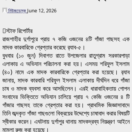
নিউজডেস্ক
June 12, 2026
স্টাফ রিপোর্টার
রাজশাহীর দুর্গাপুরে প্রায় ৭ কজি ওজনের ৪টি গাঁজা গাছসহ এক
মাদক কারবারিকে গ্রেপ্তার করেছে র‌্যাব-৫।
বুধবার (১০ জুন) দিবাগত রাতে উপজেলার রাতুগ্রাম সরকারপাড়া
এলাকায় এ অভিযান পরিচালনা করা হয়। এসময় শরিফুল ইসলাম
(৪০) নামে এক মাদক কারবারিকে গ্রেপ্তার করা হয়েছে। র‌্যাব
জানায়, মাদক কারবারি শরিফুল ইসলাম এলাকায় দীর্ঘদিন ধরে গাঁজা
চাষ ও মাদক ব্যবসা করে আসছিলেন। এরই ধারাবাহিকতায় গোপন
সংবাদের ভিক্তিতে অভিযান চালিয়ে প্রায় ৭ কেজি ওজনের ৪ টি
গাঁজার গাছসহ তাকে গ্রেপ্তার করা হয়। প্রাথমিক জিজ্ঞাসাবাদে
তিনি জব্দকৃত গাঁজা গাছগুলো বিক্রয়ের উদ্দেশ্যে চাষাবাদ করার বিষয়টি
স্বীকার করেন। এঘটনায় দুর্গাপুর থানায় মাদকদ্রব্য নিয়ন্ত্রণ আইনে
মামলা রুজু করা হয়েছে।