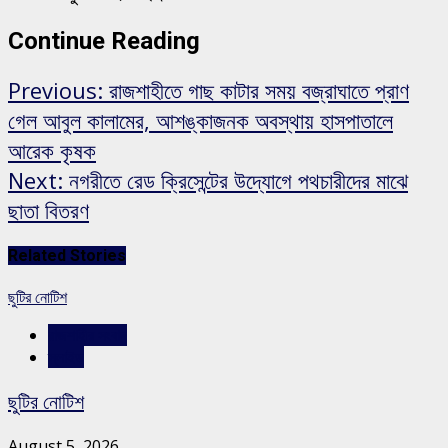
Continue Reading
Previous:
রাজশাহীতে গাছ কাটার সময় বজ্রাঘাতে প্রাণ
গেল আবুল কালামের, আশঙ্কাজনক অবস্থায় হাসপাতালে
আরেক কৃষক
Next:
নগরীতে রেড ক্রিসেন্টের উদ্যোগে পথচারীদের মাঝে
ছাতা বিতরণ
Related Stories
ছুটির নোটিশ
রাজশাহীর সংবাদ
স্লাইড
ছুটির নোটিশ
August 5, 2026