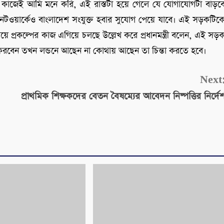
কাজেই আমি মনে করি, এই রাস্তটা হয়ে গেলে যে যোগাযোগটা বাড়ব
নেটওয়ার্কেও বাংলাদেশ সংযুক্ত হবার সুযোগ পেয়ে যাবে। এই সড়কটিক
িয়ে প্রকল্পের কাজ এগিয়ে চলছে উল্লেখ করে প্রধানমন্ত্রী বলেন, এই সড়
ত করবেন তখন লন্ডনে আছেন না কোথায় আছেন তা চিন্তা করতে হবে।
Next
প্রাথমিক শিক্ষকদের বেতন বৈষম্যের আবেদন নিষ্পত্তির নির্দে