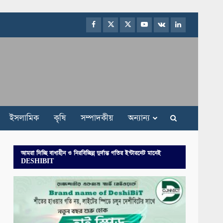
Facebook
Twitter
Instagram
Youtube
VK
LinkedIn
ইসলামিক
কৃষি
সম্পাদকীয়
অন্যান্য
আমরা দিচ্ছি বাধাহীন ও নিরবিচ্ছিন্ন দুর্দান্ত গতির ইন্টারনেট মানেই
DESHIBIT