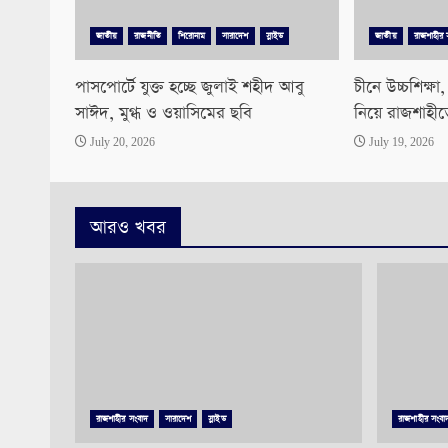
জাতীয়
রাজনীতি
শিরোনাম
সারাদেশ
স্লাইড
জাতীয়
রাজশাহীর 
পাসপোর্টে যুক্ত হচ্ছে জুলাই শহীদ আবু
চীনে উচ্চশিক্ষা
সাঈদ, মুগ্ধ ও ওয়াসিমের ছবি
নিয়ে রাজশাহীত
July 20, 2026
July 19, 2026
আরও খবর
রাজশাহীর সংবাদ
সারাদেশ
স্লাইড
রাজশাহীর সংবা