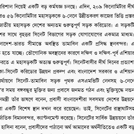
রিশাল নিয়েই একটি বড় কর্মযজ্ঞ চলছে। এদিন, ২০৯ কিলোমিটার দীর্
ও ৫৬ কিলোমিটার মহাসড়ককে ৬-লেনে উন্নীতকরণ কাজের ভিত্তি প্রস্ত
বিল জাতীয় মহাসড়ক দেশের অন্যতম গুরুত্বপূর্ণ সড়ক করিডোর। এ সড়কট
অংশের সাথে বৃহত্তর সিলেট বিভাগের সড়ক যোগাযোগের একমাত্র মাধ্যম
লাদেশ-ভারত সীমান্তে অবস্থিত তামাবিল একটি প্রসিদ্ধ স্থলবন্দর। 
ত হতে যাচ্ছে। ভৌগোলিক অবস্থানের কারণে দক্ষিণ ও দক্ষিণ-পূর্ব এশিয়া
এ মহাসড়কটি অত্যন্ত গুরুত্বপূর্ণ। সিলেটবাসীর দীর্ঘ দিনের প্রত্যাশ
কা-সিলেট করিডোর উন্নয়ন প্রকল্প এবং বাংলাদেশ সরকার ও এশিয়া
ি)’র অর্থায়নে সিলেট-তামাবিল সড়ক পৃথক এসএমভিটি লেনসহ ৬-লেন
 সময় বঙ্গবন্ধুর মুক্তির জন্য প্রবাসে জনমত গঠন এবং মুক্তিযুদ্ধে লন্ড
ন্ত্রী তাঁর ভাষণে বলেন, প্রবাসী বাংলাদেশীরা সবসময় দেশের উন্নয়ন
 একটি বিশেষ স্থান দখল করে রয়েছেন। তাই, সিলেটের রাস্থাঘাটস
াতিক বিমানবন্দর, ক্যান্টনমেন্ট করেছে। সিলেটের সার্বিক উন্নয়য়নে তাঁ
শেখ হাসিনা বলেন, প্রবাসীদের পাঠানো অর্থ আমাদের অর্থনীতিতেও একটি ব