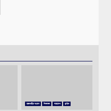
রাজশাহীর সংবাদ
শিক্ষাঙ্গন
সারাদেশ
স্লাইড