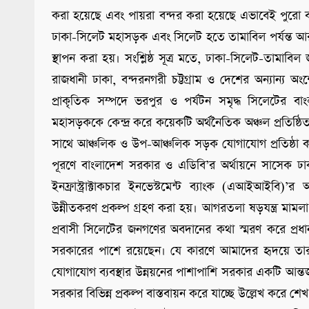
করা হয়েছে এবং পায়রা বন্দর করা হয়েছে এভাবেই পুরো ব
ঢাকা-সিলেট মহাসড়ক এবং সিলেট হতে তামাবিল পর্যন্ত আর
স্থাপন করা হয়। সংশ্লিষ্ঠ সূত্র মতে, ঢাকা-সিলেট-তামা
রাজধানী ঢাকা, বন্দরনগরী চট্টগ্রাম ও দেশের অন্যান্য 
প্রাকৃতিক সম্পদে ভরপুর ও পর্যটন সমৃদ্ধ সিলেটের বাং
মহাসড়ককে কেন্দ্র করে কয়েকটি অর্থনৈতিক অঞ্চল প্রতিষ্ঠি
সাথে আঞ্চলিক ও উপ-আঞ্চলিক সড়ক যোগাযোগ প্রতিষ্ঠা করতে 
পূরণে বাংলাদেশ সরকার ও এডিবি’র অর্থায়নে সাসেক ঢা
ইনফ্রাস্ট্রাক্টাকচার ইনভেস্টমেন্ট ব্যাংক (এআইআইব
উন্নীতকরণ প্রকল্প গ্রহণ করা হয়। আগরতলা ষড়যন্ত্র মামলা’র
প্রবাসী সিলেটের জনগণের অবদানের কথা স্মরণ করে প্রধানম
সরকারের পাশে রয়েছেন। যে কারণে আমাদের হৃদয়ে তারা
যোগাযোগ ব্যবস্থার উন্নয়নের পাশাপাশি সরকার একটি আন্তর্জ
সরকার বিভিন্ন প্রকল্প বাস্তবায়ন করে যাচ্ছে উল্লেখ করে 