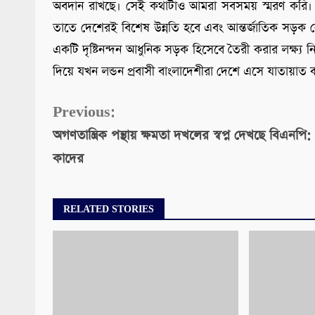
অবদান রাখছে। সেই কথাটাও আমরা সবসময় স্মরণ করি। 
তাতে দেশেরই বিশেষ উন্নতি হবে এবং আন্তর্জাতিক সড়ক 
একটি দৃষ্টিনন্দন আধুনিক সড়ক হিসেবে তৈরী করার লক্ষ্য ন
দিয়ে যখন লন্ডন প্রবাসী বাংলাদেশীরা দেশে এসে যাতায়া
Continue
Previous:
অগণতান্ত্রিক পন্থায় ক্ষমতা দখলের স্বপ্ন দেখছে বিএনপি:
Reading
কাদের
RELATED STORIES