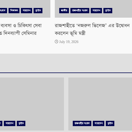
সংবাদ
শিক্ষাঙ্গন
সারাদেশ
স্লাইড
জাতীয়
রাজশাহীর সংবাদ
সারাদেশ
স্লাইড
, ব্যবসা ও চিকিৎসা সেবা
রাজশাহীতে ‘নজরুল ভিলেজ’ এর উদ্বোধন
ে দিনব্যাপী সেমিনার
করলেন ভূমি মন্ত্রী
July 19, 2026
দ
সারাদেশ
স্লাইড
রাজশাহীর সংবাদ
সারাদেশ
স্লাইড