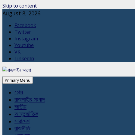
Skip to content
August 8, 2026
Facebook
Twitter
Instagram
Youtube
VK
LinkedIn
Primary Menu
হোম
রাজশাহীর সংবাদ
জাতীয়
আন্তর্জাতিক
সারাদেশ
রাজনীতি