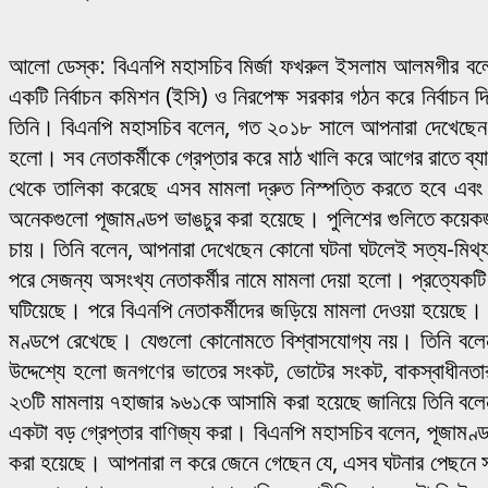
আলো ডেস্ক: বিএনপি মহাসচিব মির্জা ফখরুল ইসলাম আলমগীর বলেছ
একটি নির্বাচন কমিশন (ইসি) ও নিরপেক্ষ সরকার গঠন করে নির্বাচন 
তিনি। বিএনপি মহাসচিব বলেন, গত ২০১৮ সালে আপনারা দেখেছেন যে ন
হলো। সব নেতাকর্মীকে গ্রেপ্তার করে মাঠ খালি করে আগের রাতে ব্যা
থেকে তালিকা করেছে এসব মামলা দ্রুত নিস্পত্তি করতে হবে এবং নেত
অনেকগুলো পূজামণ্ডপ ভাঙচুর করা হয়েছে। পুলিশের গুলিতে কয়েক
চায়। তিনি বলেন, আপনারা দেখেছেন কোনো ঘটনা ঘটলেই সত্য-মিথ্যা স
পরে সেজন্য অসংখ্য নেতাকর্মীর নামে মামলা দেয়া হলো। প্রত্যেকটি 
ঘটিয়েছে। পরে বিএনপি নেতাকর্মীদের জড়িয়ে মামলা দেওয়া হয়েছ
মণ্ডপে রেখেছে। যেগুলো কোনোমতে বিশ্বাসযোগ্য নয়। তিনি বলেন, 
উদ্দেশ্যে হলো জনগণের ভাতের সংকট, ভোটের সংকট, বাকস্বাধীনতার 
২৩টি মামলায় ৭হাজার ৯৬১কে আসামি করা হয়েছে জানিয়ে তিনি বলেন
একটা বড় গ্রেপ্তার বাণিজ্য করা। বিএনপি মহাসচিব বলেন, পূজা
করা হয়েছে। আপনারা ল করে জেনে গেছেন যে, এসব ঘটনার পেছনে সরকার