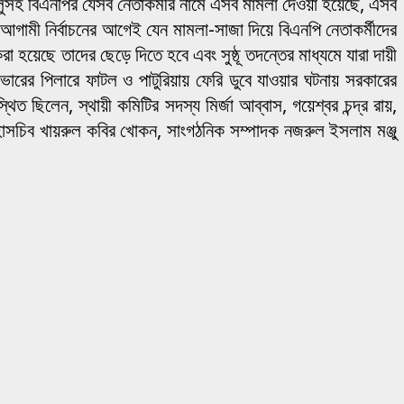
ুলুসহ বিএনপির যেসব নেতাকর্মীর নামে এসব মামলা দেওয়া হয়েছে, এসব
আগামী নির্বাচনের আগেই যেন মামলা-সাজা দিয়ে বিএনপি নেতাকর্মীদের
 হয়েছে তাদের ছেড়ে দিতে হবে এবং সুষ্ঠূ তদন্তের মাধ্যমে যারা দায়ী
ভারের পিলারে ফাটল ও পাটুরিয়ায় ফেরি ডুবে যাওয়ার ঘটনায় সরকারের
ছিলেন, স্থায়ী কমিটির সদস্য মির্জা আব্বাস, গয়েশ্বর চন্দ্র রায়,
হাসচিব খায়রুল কবির খোকন, সাংগঠনিক সম্পাদক নজরুল ইসলাম মঞ্জু