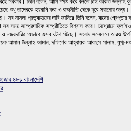
 করছে সরকার। তিনি বলেন, আমি স্পষ্ট করে বলতে চাই বরকত উল্লাহ ব
েছে শুধু তাদেরকে হয়রানি করা ও রাজনীতি থেকে দূরে সরানোর জন্য। 
ব মামলা প্রত্যাহারের দাবি জানিয়ে তিনি বলেন, যাদের গ্রেপ্তার করা
 সময় সাম্প্রদায়িক সম্প্রীতিতে বিশ্বাস করে। চট্টগ্রামে ফ্লাইও
না ও নজরদারির অভাবে এসব ঘটনা ঘটছে। সংবাদ সম্মেলনে আরও উপস্থিত 
বায়ক আমান উল্লাহ আমান, দক্ষিণের আহ্বায়ক আবদুস সালাম, যুগ্ম-ম
াজার ৪৮১ বাংলাদেশি
ের
ত