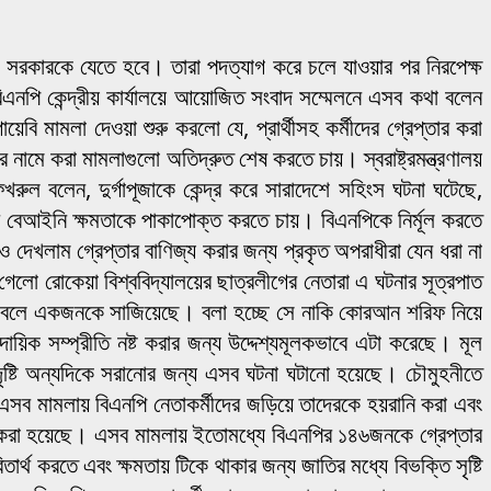
সরকারকে যেতে হবে। তারা পদত্যাগ করে চলে যাওয়ার পর নিরপেক্ষ
বিএনপি কেন্দ্রীয় কার্যালয়ে আয়োজিত সংবাদ সম্মেলনে এসব কথা বলেন
 মামলা দেওয়া শুরু করলো যে, প্রার্থীসহ কর্মীদের গ্রেপ্তার করা
নামে করা মামলাগুলো অতিদ্রুত শেষ করতে চায়। স্বরাষ্ট্রমন্ত্রণালয়
রুল বলেন, দুর্গাপূজাকে কেন্দ্র করে সারাদেশে সহিংস ঘটনা ঘটেছে,
বেআইনি ক্ষমতাকে পাকাপোক্ত করতে চায়। বিএনপিকে নির্মূল করতে
দেখলাম গ্রেপ্তার বাণিজ্য করার জন্য প্রকৃত অপরাধীরা যেন ধরা না
গেলো রোকেয়া বিশ্ববিদ্যালয়ের ছাত্রলীগের নেতারা এ ঘটনার সূত্রপাত
ল বলে একজনকে সাজিয়েছে। বলা হচ্ছে সে নাকি কোরআন শরিফ নিয়ে
িক সম্প্রীতি নষ্ট করার জন্য উদ্দেশ্যমূলকভাবে এটা করেছে। মূল
 দৃষ্টি অন্যদিকে সরানোর জন্য এসব ঘটনা ঘটানো হয়েছে। চৌমুহনীতে
সব মামলায় বিএনপি নেতাকর্মীদের জড়িয়ে তাদেরকে হয়রানি করা এবং
 করা হয়েছে। এসব মামলায় ইতোমধ্যে বিএনপির ১৪৬জনকে গ্রেপ্তার
থ করতে এবং ক্ষমতায় টিকে থাকার জন্য জাতির মধ্যে বিভক্তি সৃষ্টি