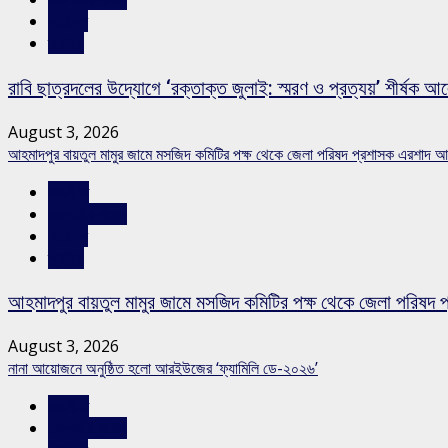
সারাদেশ
স্লাইড
রাবি ছাত্রদলের উদ্যোগে ‘রক্তাক্ত জুলাই: স্মরণ ও প্রত্যয়’ শীর্ষক আ
August 3, 2026
আহমাদপুর বায়তুল মামুর জামে মসজিদ কমিটির পক্ষ থেকে জেলা পরিষদ প্রশাসক এরশাদ আ
রাজনীতি
রাজশাহীর সংবাদ
সারাদেশ
স্লাইড
আহমাদপুর বায়তুল মামুর জামে মসজিদ কমিটির পক্ষ থেকে জেলা পরিষদ 
August 3, 2026
নানা আয়োজনে অনুষ্ঠিত হলো আরইউজের ‘ফ্যামিলি ডে-২০২৬’
রাজনীতি
রাজশাহীর সংবাদ