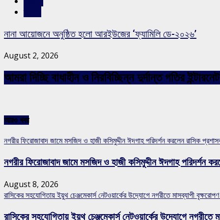
সারাদেশ
স্লাইড
নানা আয়োজনে অনুষ্ঠিত হলো আরইউজের ‘ফ্যামিলি ডে-২০২৬’
August 2, 2026
আমরা দিচ্ছি বাধাহীন ও নিরবিচ্ছিন্ন দুর্দান্ত গতির ইন্ট
আরও খবর
নগরীর ফিরোজাবাদ জামে মসজিদ ও হাজী কসিমুদ্দীন ঈদগাহ পরিদর্শন করলেন রাসিক প্রশা
নগরীর ফিরোজাবাদ জামে মসজিদ ও হাজী কসিমুদ্দীন ঈদগাহ পরিদর্শন কর
August 8, 2026
রাসিকের সহযোগিতায় ইয়ুথ চেঞ্জমেকার্স নেটওয়ার্কের উদ্যোগে নগরীতে মাসব্যাপী বৃক্ষরোপণ
রাসিকের সহযোগিতায় ইয়ুথ চেঞ্জমেকার্স নেটওয়ার্কের উদ্যোগে নগরীতে মা