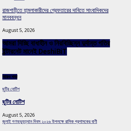
রাজশাহীতে হামলাকারীদের গ্রেফতারের দাবিতে সাংবাদিকদের
মানববন্ধন
August 5, 2026
আমরা দিচ্ছি বাধাহীন ও নিরবিচ্ছিন্ন দুর্দান্ত গতির
ইন্টারনেট মানেই DeshiBiT
আরও খবর
ছুটির নোটিশ
ছুটির নোটিশ
August 5, 2026
জুলাই গণঅভ্যুত্থান দিবস ২০২৬ উপলক্ষে রাসিক প্রশাসকের বাণী