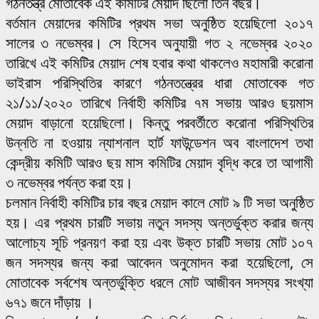
গঠনতন্ত্র মোতাবেক এই কমিটির মেয়াদ ছিলো তিন বছর।
বর্তমান মেয়াদের কমিটির প্রথম সভা অনুষ্ঠিত হয়েছিলো ২০১৭
সালের ৩ নভেম্বর। সে হিসেব অনুযায়ী গত ২ নভেম্বর ২০২০
তারিখে এই কমিটির মেয়াদ শেষ হবার কথা থাকলেও মহামারী করোনা
ভাইরাস পরিস্থিতির কারণে গঠনতন্ত্রের ধারা মোতাবেক গত
২১/১১/২০২০ তারিখে নির্বাহী কমিটির ৭ম সভায় আরও ছয়মাস
মেয়াদ বাড়ানো হয়েছিলো। কিন্তু পরবর্তীতে করোনা পরিস্থিতির
উন্নতি না হওয়ায় ন্যাশনাল হার্ট ফাউন্ডেশন অব বাংলাদেশ তথা
কেন্দ্রীয় কমিটি আরও ছয় মাস কমিটির মেয়াদ বৃদ্ধি করে তা আগামী
৩ নভেম্বর পর্যন্ত করা হয়।
চলমান নির্বাহী কমিটির চার বছর মেয়াদ কালে মোট ৯ টি সভা অনুষ্ঠিত
হয়। এর প্রথম চারটি সভায় নতুন সদস্য অন্তর্ভুক্ত করার জন্য
আলোচ্য সূচি প্রনয়ণ করা হয় এবং উক্ত চারটি সভায় মোট ১০৭
জন সদস্যর জন্য করা আবেদন অনুমোদন করা হয়েছিলো, সে
মোতাবেক সর্বশেষ অন্তর্ভুক্তি ধরলে মোট আজীবন সদস্যর সংখ্যা
৬৭১ জনে দাঁড়ায় ।