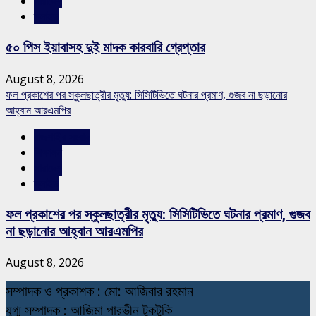
সারাদেশ
স্লাইড
৫০ পিস ইয়াবাসহ দুই মাদক কারবারি গ্রেপ্তার
August 8, 2026
ফল প্রকাশের পর স্কুলছাত্রীর মৃত্যু: সিসিটিভিতে ঘটনার প্রমাণ, গুজব না ছড়ানোর
আহ্বান আরএমপির
রাজশাহীর সংবাদ
শিক্ষাঙ্গন
সারাদেশ
স্লাইড
ফল প্রকাশের পর স্কুলছাত্রীর মৃত্যু: সিসিটিভিতে ঘটনার প্রমাণ, গুজব
না ছড়ানোর আহ্বান আরএমপির
August 8, 2026
স
ম্পাদক ও প্রকাশক : মো: আজিবার রহমান
যুগ্ম সম্পাদক : আজিমা পারভীন টুকটুকি