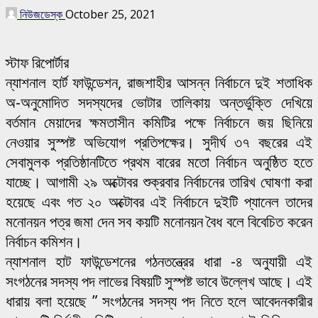
নিউজডেস্ক
October 25, 2021
স্টাফ রিপোর্টার
ন্যাশনাল হার্ট ফাউন্ডেশন, রাজশাহীর আসন্ন নির্বাচনে দুই শতাধিক
অ-অনুমোদিত সদস্যদের ভোটার তালিকায় অন্তর্ভুক্তি দেখিয়ে
বর্তমান মেয়াদের ক্ষমতাসীন কমিটির পক্ষে নির্বাচনে জয় ছিনিয়ে
নেওয়ার সুস্পষ্ট অভিযোগ প্রতিপক্ষের। সুদীর্ঘ ৩৭ বছরের এই
সেবামুলক প্রতিষ্ঠানটিতে প্রথম বারের মতো নির্বাচন অনুষ্ঠিত হতে
যাচ্ছে। আগামী ২৯ অক্টোবর শুক্রবার নির্বাচনের তারিখ ঘোষণা করা
হয়েছে এবং গত ২০ অক্টোবর এই নির্বাচনে দুইটি প্যানেল তাদের
মনোনয়ন পত্র জমা দেন সব কয়টি মনোনয়ন বৈধ বলে বিবেচিত করেন
নির্বাচন কমিশন।
ন্যাশনাল হাট ফাউন্ডেশনের গঠনতন্ত্রের ধারা -৪ অনুযায়ী এই
সংগঠনের সদস্য পদ লাভের বিষয়টি সুস্পষ্ট ভাবে উল্লেখ আছে। এই
ধারায় বলা হয়েছে ” সংগঠনের সদস্য পদ নিতে হলে আবেদনকারীর