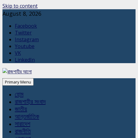
Skip to content
August 8, 2026
Facebook
Twitter
Instagram
Youtube
VK
LinkedIn
Primary Menu
হোম
রাজশাহীর সংবাদ
জাতীয়
আন্তর্জাতিক
সারাদেশ
রাজনীতি