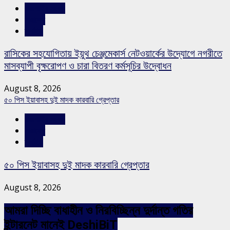
রাজশাহীর সংবাদ
সারাদেশ
স্লাইড
রাসিকের সহযোগিতায় ইয়ুথ চেঞ্জমেকার্স নেটওয়ার্কের উদ্যোগে নগরীতে
মাসব্যাপী বৃক্ষরোপণ ও চারা বিতরণ কর্মসূচির উদ্বোধন
August 8, 2026
৫০ পিস ইয়াবাসহ দুই মাদক কারবারি গ্রেপ্তার
রাজশাহীর সংবাদ
সারাদেশ
স্লাইড
৫০ পিস ইয়াবাসহ দুই মাদক কারবারি গ্রেপ্তার
August 8, 2026
আমরা দিচ্ছি বাধাহীন ও নিরবিচ্ছিন্ন দুর্দান্ত গতির
ইন্টারনেট মানেই DeshiBiT