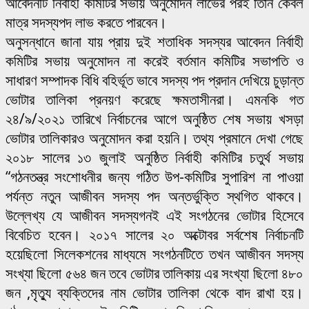
আবেদনটি নির্বাহী কমিটির সভায় অনুমোদন লাভের পরই তিনি কেবল
মাত্র সদস্যপদ লাভ করতে পারবেন।
অনুসন্ধানে জানা যায় প্রায় দুই শতাধিক সদস্যর আবেদন নির্বাহী
কমিটির সভায় অনুমোদন না করেই বর্তমান কমিটির সভাপতি ও
সাধারণ সম্পাদক বিধি বহির্ভূত ভাবে সদস্য পদ প্রদান দেখিয়ে চুড়ান্ত
ভোটার তালিকা প্রনয়ণ করেছে ক্ষমতাসীনরা। এমনকি গত
২৪/৯/২০২১ তারিখে নির্বাচনের আগে অনুষ্ঠিত শেষ সভায় খসড়া
ভোটার তালিকারও অনুমোদন করা হয়নি। তথ্য প্রমানে দেখা গেছে
২০১৮ সালের ১৩ জুলাই অনুষ্ঠিত নির্বাহী কমিটির চতুর্থ সভায়
“গঠনতন্ত্র সংশোধনীর জন্য গঠিত উপ-কমিটির সুপারিশ না পাওয়া
পর্যন্ত নতুন আজীবন সদস্য পদ অন্তর্ভুক্তি স্থগিত থাকবে।
উল্লেখ্য যে আজীবন সদস্যগনই এই সংগঠনের ভোটার হিসেবে
বিবেচিত হবেন। ২০১৭ সালের ২০ অক্টোবর সর্বশেষ নির্বাচনটি
হয়েছিলো সিলেকশনের মাধ্যমে সংগঠনটিতে তখন আজীবন সদস্য
সংখ্যা ছিলো ৫৬৪ জন তবে ভোটার তালিকায় এর সংখ্যা ছিলো ৪৮০
জন ,মৃত্যু ব্যক্তিদের নাম ভোটার তালিকা থেকে বাদ রাখা হয়।