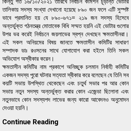
কিন্তু গত ১৬/১০/২০২১ তারিখে নির্বাচন কমিশন চূড়ান্ত ভোটার
তালিকায় সদস্য সংখ্যা দেখানো হয়েছে ৮৯০ জন ফলে এটি সুস্পষ্ট
ভাবে প্রমানিত হয় যে ৮৯০-৬৭১= ২১৯ জন সদস্য হিসেবে
অন্তর্ভুক্ত গঠনতন্ত্র মোতাবেক বিধি সম্মত হয়নি এই ভোটার গুলোর
উপর ভর করেই নির্বাচনে জয়লাভের স্বপ্ন দেখছেন ক্ষমতাসীনরা।
এই সকল অনিয়মের বিষয় জানতে ক্ষমতাসীন কমিটির সাধারণ
সম্পাদক ডাঃ রওসনের সাথে যোগাযোগ করা হইলে তিনি সকল
অভিযোগ অস্বীকার করেন।
ক্ষমতাসীন কমিটির নাম প্রকাশে অনিচ্ছুক চলমান নির্বাহী কমিটির
একজন সদস্য পুরো ঘটনার সত্যতা স্বীকার করে বলেছেন যে তিনি সব
কয়টি সভায় উপস্থিত থেকেছেন এবং চতুর্থ সভার পর আর কোন
সভায় নতুন সদস্য অন্তর্ভুক্ত করার কোন এজেন্ডা ছিলোনা এবং
নতুনভাবে কোন সদস্যপদ লাভের জন্য কারো আবেদনও অনুমোদন
দেওয়া হয়নি।
Continue Reading