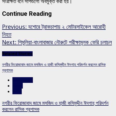
সংরক্ষিত বনে সাপগুলো অবমুক্ত করা হয়।
Continue Reading
Previous:
যশোরে ট্রাকচাপায় ২ মোটরসাইকেল আরোহী
নিহত
Next:
শিমুলিয়া-বাংলাবাজার নৌরুটে পরীক্ষামূলক ফেরি চলাচল
Related Stories
নগরীর ফিরোজাবাদ জামে মসজিদ ও হাজী কসিমুদ্দীন ঈদগাহ পরিদর্শন করলেন রাসিক
প্রশাসক
রাজশাহীর সংবাদ
সারাদেশ
স্লাইড
নগরীর ফিরোজাবাদ জামে মসজিদ ও হাজী কসিমুদ্দীন ঈদগাহ পরিদর্শন
করলেন রাসিক প্রশাসক