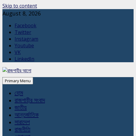
Skip to content
August 8, 2026
Facebook
Twitter
Instagram
Youtube
VK
LinkedIn
Primary Menu
হোম
রাজশাহীর সংবাদ
জাতীয়
আন্তর্জাতিক
সারাদেশ
রাজনীতি