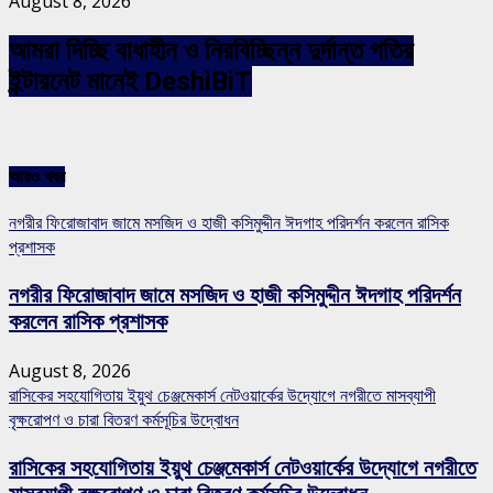
August 8, 2026
আমরা দিচ্ছি বাধাহীন ও নিরবিচ্ছিন্ন দুর্দান্ত গতির
ইন্টারনেট মানেই DeshiBiT
আরও খবর
নগরীর ফিরোজাবাদ জামে মসজিদ ও হাজী কসিমুদ্দীন ঈদগাহ পরিদর্শন করলেন রাসিক
প্রশাসক
নগরীর ফিরোজাবাদ জামে মসজিদ ও হাজী কসিমুদ্দীন ঈদগাহ পরিদর্শন
করলেন রাসিক প্রশাসক
August 8, 2026
রাসিকের সহযোগিতায় ইয়ুথ চেঞ্জমেকার্স নেটওয়ার্কের উদ্যোগে নগরীতে মাসব্যাপী
বৃক্ষরোপণ ও চারা বিতরণ কর্মসূচির উদ্বোধন
রাসিকের সহযোগিতায় ইয়ুথ চেঞ্জমেকার্স নেটওয়ার্কের উদ্যোগে নগরীতে