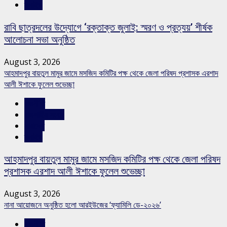
স্লাইড
রাবি ছাত্রদলের উদ্যোগে ‘রক্তাক্ত জুলাই: স্মরণ ও প্রত্যয়’ শীর্ষক
আলোচনা সভা অনুষ্ঠিত
August 3, 2026
আহমাদপুর বায়তুল মামুর জামে মসজিদ কমিটির পক্ষ থেকে জেলা পরিষদ প্রশাসক এরশাদ
আলী ঈশাকে ফুলেল শুভেচ্ছা
রাজনীতি
রাজশাহীর সংবাদ
সারাদেশ
স্লাইড
আহমাদপুর বায়তুল মামুর জামে মসজিদ কমিটির পক্ষ থেকে জেলা পরিষদ
প্রশাসক এরশাদ আলী ঈশাকে ফুলেল শুভেচ্ছা
August 3, 2026
নানা আয়োজনে অনুষ্ঠিত হলো আরইউজের ‘ফ্যামিলি ডে-২০২৬’
রাজনীতি