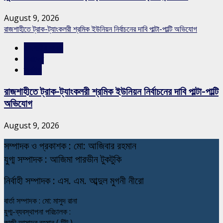
August 9, 2026
রাজশাহীতে ট্রাক-ট্যাংকলরী শ্রমিক ইউনিয়ন নির্বাচনের দাবি পাল্টা-পাল্টি অভিযোগ
রাজশাহীর সংবাদ
সারাদেশ
স্লাইড
রাজশাহীতে ট্রাক-ট্যাংকলরী শ্রমিক ইউনিয়ন নির্বাচনের দাবি পাল্টা-পাল্টি
অভিযোগ
August 9, 2026
স
ম্পাদক ও প্রকাশক : মো: আজিবার রহমান
যুগ্ম সম্পাদক : আজিমা পারভীন টুকটুকি
নি
র্বাহী সম্পাদক : এস. এম. আব্দুল মুগনী নীরো
বার্তা সম্পাদক : মো: মাসুদ রানা
যুগ্ম-ব্যবস্থাপনা পরিচালক :
কাজী আসাদুর রহমান ( টিটু )