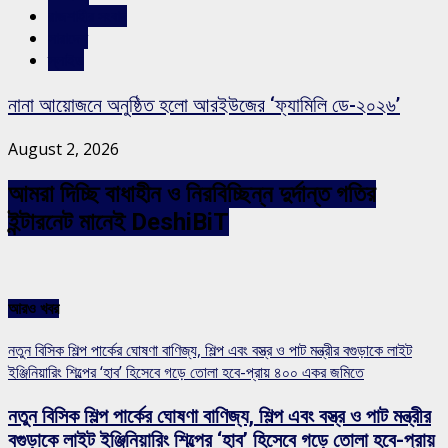
রাজশাহীর সংবাদ
সারাদেশ
স্লাইড
নানা আয়োজনে অনুষ্ঠিত হলো আরইউজের ‘ফ্যামিলি ডে-২০২৬’
August 2, 2026
আমরা দিচ্ছি বাধাহীন ও নিরবিচ্ছিন্ন দুর্দান্ত গতির
ইন্টারনেট মানেই DeshiBiT
আরও খবর
নতুন বিসিক শিল্প পার্কের ঘোষণা বাণিজ্য, শিল্প এবং বস্ত্র ও পাট মন্ত্রীর বগুড়াকে লাইট
ইঞ্জিনিয়ারিং শিল্পের ‘হাব’ হিসেবে গড়ে তোলা হবে-প্রায় ৪০০ একর জমিতে
নতুন বিসিক শিল্প পার্কের ঘোষণা বাণিজ্য, শিল্প এবং বস্ত্র ও পাট মন্ত্রীর
বগুড়াকে লাইট ইঞ্জিনিয়ারিং শিল্পের ‘হাব’ হিসেবে গড়ে তোলা হবে-প্রায়