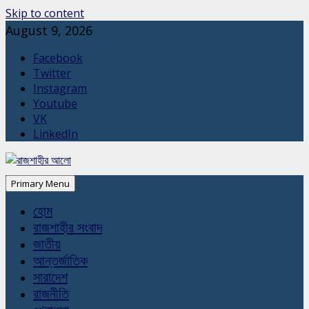
Skip to content
August 9, 2026
Facebook
Twitter
Instagram
Youtube
VK
LinkedIn
Primary Menu
হোম
রাজশাহীর সংবাদ
জাতীয়
আন্তর্জাতিক
সারাদেশ
রাজনীতি