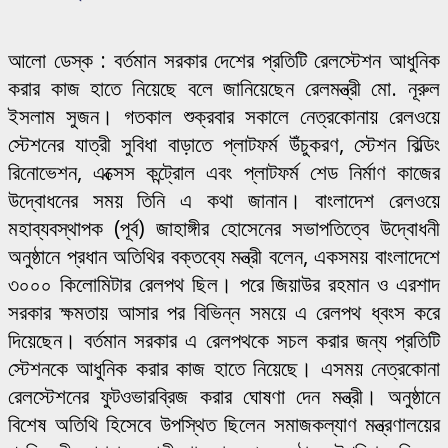
আলো ডেস্ক : বর্তমান সরকার দেশের প্রতিটি রেলস্টেশন আধুনিক
করার কাজ হাতে নিয়েছে বলে জানিয়েছেন রেলমন্ত্রী মো. নূরুল
ইসলাম সুজন। গতকাল শুক্রবার সকালে নেত্রকোনায় রেলওয়ে
স্টেশনের যাত্রী সুবিধা বাড়াতে প্লাটফর্ম উঁচুকরণ, স্টেশন বিল্ডিং
রিনোভেশন, এক্সেস কন্ট্রোল এবং প্লাটফর্ম শেড নির্মাণ কাজের
উদ্বোধনের সময় তিনি এ কথা জানান। বাংলাদেশ রেলওয়ে
মহাব্যবস্থাপক (পূর্ব) জাহাঙ্গীর হোসেনের সভাপতিত্বে উদ্বোধনী
অনুষ্ঠানে প্রধান অতিথির বক্তব্যে মন্ত্রী বলেন, একসময় বাংলাদেশে
৩০০০ কিলোমিটার রেলপথ ছিল। পরে জিয়াউর রহমান ও এরশাদ
সরকার ক্ষমতায় আসার পর বিভিন্ন সময়ে এ রেলপথ ধ্বংস করে
দিয়েছেন। বর্তমান সরকার এ রেলপথকে সচল করার জন্য প্রতিটি
স্টেশনকে আধুনিক করার কাজ হাতে নিয়েছে। এসময় নেত্রকোনা
রেলস্টেশনের ফুটওভারব্রিজ করার ঘোষণা দেন মন্ত্রী। অনুষ্ঠানে
বিশেষ অতিথি হিসেবে উপস্থিত ছিলেন সমাজকল্যাণ মন্ত্রণালয়ের