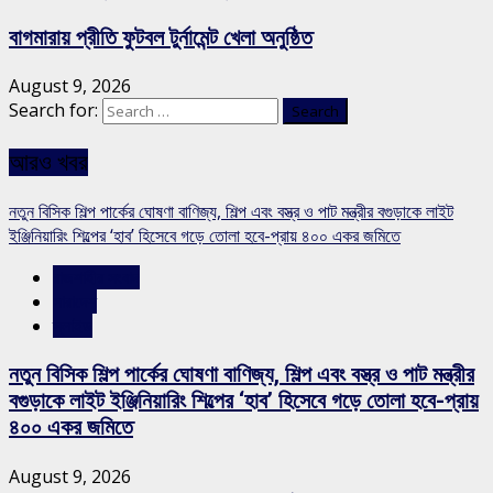
বাগমারায় প্রীতি ফুটবল টুর্নামেন্ট খেলা অনুষ্ঠিত
August 9, 2026
Search for:
আরও খবর
নতুন বিসিক শিল্প পার্কের ঘোষণা বাণিজ্য, শিল্প এবং বস্ত্র ও পাট মন্ত্রীর বগুড়াকে লাইট
ইঞ্জিনিয়ারিং শিল্পের ‘হাব’ হিসেবে গড়ে তোলা হবে-প্রায় ৪০০ একর জমিতে
রাজশাহীর সংবাদ
সারাদেশ
স্লাইড
নতুন বিসিক শিল্প পার্কের ঘোষণা বাণিজ্য, শিল্প এবং বস্ত্র ও পাট মন্ত্রীর
বগুড়াকে লাইট ইঞ্জিনিয়ারিং শিল্পের ‘হাব’ হিসেবে গড়ে তোলা হবে-প্রায়
৪০০ একর জমিতে
August 9, 2026