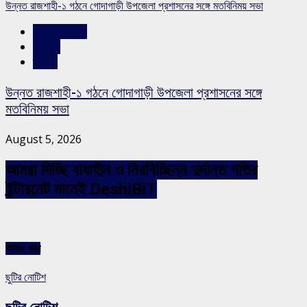
উন্নত রাজশাহী-১ গঠনে গোদাগাড়ী উপজেলা প্রশাসনের সঙ্গে মতবিনিময় সভা
রাজশাহীর সংবাদ
সারাদেশ
স্লাইড
উন্নত রাজশাহী-১ গঠনে গোদাগাড়ী উপজেলা প্রশাসনের সঙ্গে
মতবিনিময় সভা
August 5, 2026
আমরা দিচ্ছি বাধাহীন ও নিরবিচ্ছিন্ন দুর্দান্ত গতির
ইন্টারনেট মানেই DeshiBiT
আরও খবর
ছুটির নোটিশ