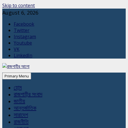
Skip to content
August 6, 2026
Facebook
Twitter
Instagram
Youtube
VK
LinkedIn
Primary Menu
হোম
রাজশাহীর সংবাদ
জাতীয়
আন্তর্জাতিক
সারাদেশ
রাজনীতি