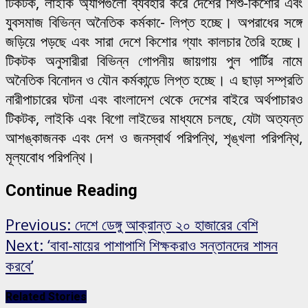
টিকটক, লাইকি অ্যাপগুলো ব্যবহার করে দেশের শিশু-কিশোর এবং
যুবসমাজ বিভিন্ন অনৈতিক কর্মকা-ে লিপ্ত হচ্ছে। অপরাধের সঙ্গে
জড়িয়ে পড়ছে এবং সারা দেশে কিশোর গ্যাং কালচার তৈরি হচ্ছে।
টিকটক অনুসারীরা বিভিন্ন গোপনীয় জায়গায় পুল পার্টির নামে
অনৈতিক বিনোদন ও যৌন কর্মকান্ডে লিপ্ত হচ্ছে। এ ছাড়া সম্প্রতি
নারীপাচারের ঘটনা এবং বাংলাদেশ থেকে দেশের বাইরে অর্থপাচারও
টিকটক, লাইকি এবং বিগো লাইভের মাধ্যমে চলছে, যেটা অত্যন্ত
আশঙ্কাজনক এবং দেশ ও জনস্বার্থ পরিপন্থি, শৃঙ্খলা পরিপন্থি,
মূল্যবোধ পরিপন্থি।
Continue Reading
Previous:
দেশে ডেঙ্গু আক্রান্ত ২০ হাজারের বেশি
Next:
‘বাবা-মায়ের পাশাপাশি শিক্ষকরাও সন্তানদের শাসন
করবে’
Related Stories