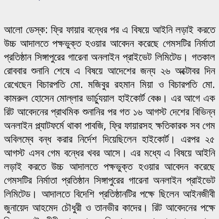
আলো ডেস্ক: ফ্রি ফায়ার বন্ধের পর এ বিষয়ে আইনি লড়াই করতে
উচ্চ আদালতে পক্ষভুক্ত হওয়ার আবেদন করেছে গেমসটির নির্মাতা
প্রতিষ্ঠান সিঙ্গাপুরের গারেনা অনলাইন প্রাইভেট লিমিটেড। গতকাল
রোববার শুনানি শেষে এ বিষয়ে আদেশের জন্য ২৬ অক্টোবর দিন
রেখেছেন বিচারপতি মো. মজিবুর রহমান মিয়া ও বিচারপতি মো.
কামরুল হোসেন মোল্লার ভার্চ্যুয়াল হাইকোর্ট বেঞ্চ। এর আগে এক
রিট আবেদনের প্রাথমিক শুনানির পর গত ১৬ আগস্ট দেশের বিভিন্ন
অনলাইন প্ল্যাটফর্মে থাকা পাবজি, ফ্রি ফায়ারসহ ক্ষতিকারক সব গেম
অবিলম্বে বন্ধ করার নির্দেশ দিয়েছিলেন হাইকোর্ট। এরপর ২৫
আগস্ট এসব গেম বন্ধের খবর আসে। এর মধ্যে এ বিষয়ে আইনি
লড়াই করতে উচ্চ আদালতে পক্ষভুক্ত হওয়ার আবেদন করেছে
গেমসটির নির্মাতা প্রতিষ্ঠান সিঙ্গাপুরের গারেনা অনলাইন প্রাইভেট
লিমিটেড। আদালতে বিদেশি প্রতিষ্ঠানটির পক্ষে ছিলেন আইনজীবী
জুনায়েদ আহমেদ চৌধুরী ও তানভীর কাদের। রিট আবেদনের পক্ষে