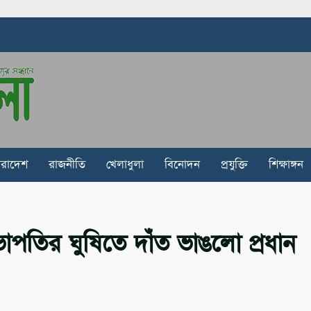
ারাদেশ
রাজনীতি
খেলাধুলা
বিনোদন
প্রযুক্তি
শিক্ষাঙ্গন
াপতির ঘুষিতে দাঁত ভাঙলো প্রধান