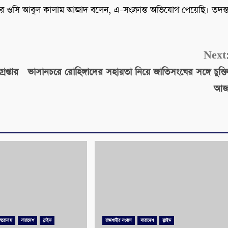
ানার ওসি আবুল কালাম আজাদ বলেন, এ-সংক্রান্ত অভিযোগ পেয়েছি। তদন্
Next
েপ্তার
ভাসানচরে রোহিঙ্গাদের সহায়তা নিয়ে জাতিসংঘের সঙ্গে চুক্ত
আ
শিরোনাম
সারাদেশ
স্লাইড
রাজশাহীর সংবাদ
সারাদেশ
স্লাইড