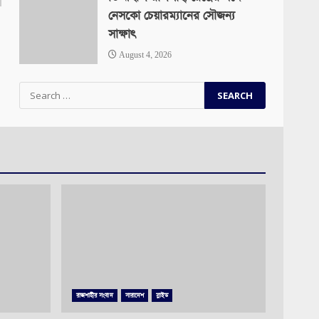
নেসকো চেয়ারম্যানের সৌজন্য
সাক্ষাৎ
August 4, 2026
Search
for:
রাজশাহীর সংবাদ
সারাদেশ
স্লাইড