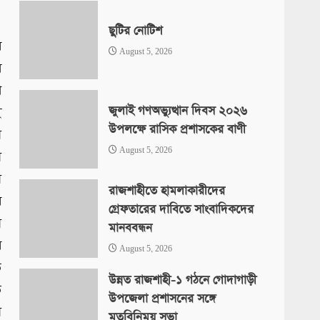
ছুটির নোটিশ
র
August 5, 2026
ল
া
জুলাই গণঅভ্যুত্থান দিবস ২০২৬
ই
উপলক্ষে রাসিক প্রশাসকের বাণী
ে
August 5, 2026
ে
য়
রাজশাহীতে হামলাকারীদের
ে
গ্রেফতারের দাবিতে সাংবাদিকদের
ে
মানববন্ধন
র
August 5, 2026
ত
উন্নত রাজশাহী-১ গঠনে গোদাগাড়ী
ি
উপজেলা প্রশাসনের সঙ্গে
য়
মতবিনিময় সভা