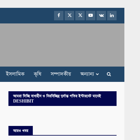
Facebook
Twitter
Instagram
Youtube
VK
LinkedIn
ইসলামিক
কৃষি
সম্পাদকীয়
অন্যান্য
আমরা দিচ্ছি বাধাহীন ও নিরবিচ্ছিন্ন দুর্দান্ত গতির ইন্টারনেট মানেই
DESHIBIT
আরও খবর