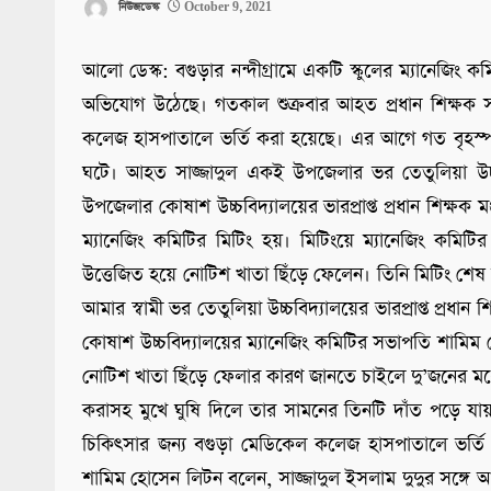
নিউজডেস্ক
October 9, 2021
আলো ডেস্ক: বগুড়ার নন্দীগ্রামে একটি স্কুলের ম্যানেজিং ক
অভিযোগ উঠেছে। গতকাল শুক্রবার আহত প্রধান শিক্ষক স
কলেজ হাসপাতালে ভর্তি করা হয়েছে। এর আগে গত বৃহস্পতিব
ঘটে। আহত সাজ্জাদুল একই উপজেলার ভর তেতুলিয়া উচ্চবিদ্
উপজেলার কোষাশ উচ্চবিদ্যালয়ের ভারপ্রাপ্ত প্রধান শিক্ষক 
ম্যানেজিং কমিটির মিটিং হয়। মিটিংয়ে ম্যানেজিং কমি
উত্তেজিত হয়ে নোটিশ খাতা ছিঁড়ে ফেলেন। তিনি মিটিং শেষ ন
আমার স্বামী ভর তেতুলিয়া উচ্চবিদ্যালয়ের ভারপ্রাপ্ত প্রধান
কোষাশ উচ্চবিদ্যালয়ের ম্যানেজিং কমিটির সভাপতি শামি
নোটিশ খাতা ছিঁড়ে ফেলার কারণ জানতে চাইলে দু’জনের মধ্য
করাসহ মুখে ঘুষি দিলে তার সামনের তিনটি দাঁত পড়ে যায়। পর
চিকিৎসার জন্য বগুড়া মেডিকেল কলেজ হাসপাতালে ভর্তি
শামিম হোসেন লিটন বলেন, সাজ্জাদুল ইসলাম দুদুর সঙ্গে