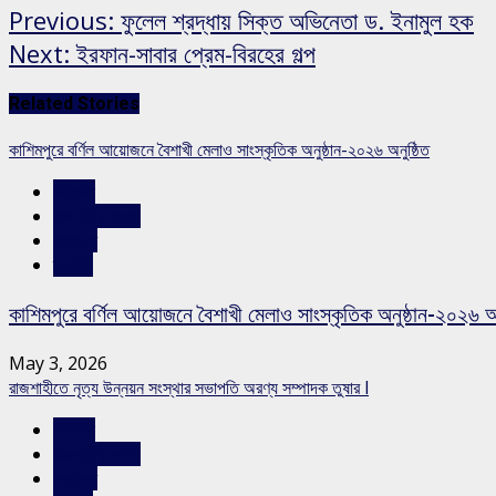
Previous:
ফুলেল শ্রদ্ধায় সিক্ত অভিনেতা ড. ইনামুল হক
Next:
ইরফান-সাবার প্রেম-বিরহের গল্প
Related Stories
কাশিমপুরে বর্ণিল আয়োজনে বৈশাখী মেলাও সাংস্কৃতিক অনুষ্ঠান-২০২৬ অনুষ্ঠিত
বিনোদন
রাজশাহীর সংবাদ
সারাদেশ
স্লাইড
কাশিমপুরে বর্ণিল আয়োজনে বৈশাখী মেলাও সাংস্কৃতিক অনুষ্ঠান-২০২৬ অন
May 3, 2026
রাজশাহীতে নৃত্য উন্নয়ন সংস্থার সভাপতি অরণ্য সম্পাদক তুষার l
বিনোদন
রাজশাহীর সংবাদ
সারাদেশ