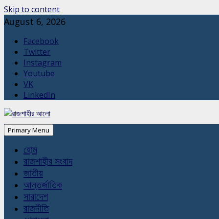
Skip to content
August 6, 2026
Facebook
Twitter
Instagram
Youtube
VK
LinkedIn
Primary Menu
হোম
রাজশাহীর সংবাদ
জাতীয়
আন্তর্জাতিক
সারাদেশ
রাজনীতি