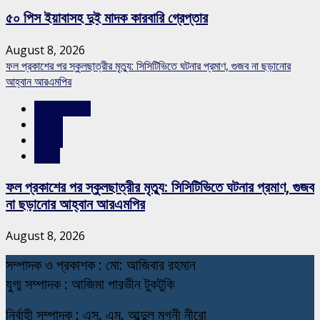
৫০ পিস ইয়াবাসহ দুই মাদক কারবারি গ্রেপ্তার
August 8, 2026
ফল প্রকাশের পর স্কুলছাত্রীর মৃত্যু: সিসিটিভিতে ঘটনার প্রমাণ, গুজব না ছড়ানোর
আহ্বান আরএমপির
রাজশাহীর সংবাদ
শিক্ষাঙ্গন
সারাদেশ
স্লাইড
ফল প্রকাশের পর স্কুলছাত্রীর মৃত্যু: সিসিটিভিতে ঘটনার প্রমাণ, গুজব
না ছড়ানোর আহ্বান আরএমপির
August 8, 2026
স
ম্পাদক ও প্রকাশক : মো: আজিবার রহমান
যুগ্ম সম্পাদক : আজিমা পারভীন টুকটুকি
নি
র্বাহী সম্পাদক : এস. এম. আব্দুল মুগনী নীরো