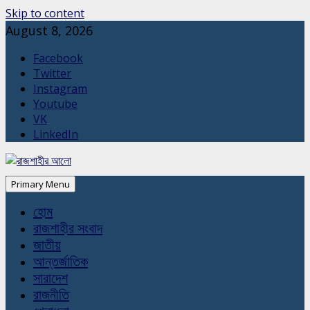
Skip to content
August 8, 2026
Facebook
Twitter
Instagram
Youtube
VK
LinkedIn
Primary Menu
হোম
রাজশাহীর সংবাদ
জাতীয়
আন্তর্জাতিক
সারাদেশ
রাজনীতি