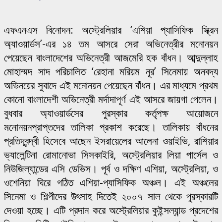
এফএনএস বিনোদন: অস্ট্রেলিয়ার ‘এশিয়া প্যাসিফিক স্ক্রিন
অ্যাওয়ার্ডস’-এর ১৪ তম আসরে সেরা অভিনেত্রীর মনোনয়ন
পেয়েছেন বাংলাদেশের অভিনেত্রী আজমেরি হক বাঁধন। আব্দুল্লাহ
মোহাম্মদ সাদ পরিচালিত ‘রেহানা মরিয়ম নূর’ সিনেমায় অনবদ্য
অভিনয়ের সুবাদে এই মনোনয়ন পেয়েছেন বাঁধন। এর মাধ্যমে প্রথম
কোনো বাংলাদেশী অভিনেত্রী মর্দাদাপূর্ণ এই আসরে জায়গা পেলেন।
বুধবার অ্যাওয়ার্ডসের পুরস্কার কর্তৃপক্ষ আয়োজনে
মনোনয়নপ্রাপ্তদের তালিকা প্রকাশ করেছে। তালিকায় বাঁধনের
প্রতিদ্বন্দ্বী হিসেবে আছেন ইসরায়েলের আলেনা ওয়াইভি, রাশিয়ার
ভ্যালেন্টিনা রোমানোভা সিসকাইরি, অস্ট্রেলিয়ার লিয়া পার্সেল ও
নিউজিল্যান্ডের এসি ডেভিস। পূর্ব ও দক্ষিণ এশিয়া, অস্ট্রেলিয়া, ও
ওশেনিয়া ঘিরে গঠিত এশিয়া-প্যাসিফিক অঞ্চল। এই অঞ্চলের
সিনেমা ও শিল্পীদের উৎসাহ দিতেই ২০০৭ সাল থেকে পুরস্কারটি
দেওয়া হচ্ছে। এটি প্রদান করে অস্ট্রেলিয়ার কুইন্সল্যান্ড প্রদেশের