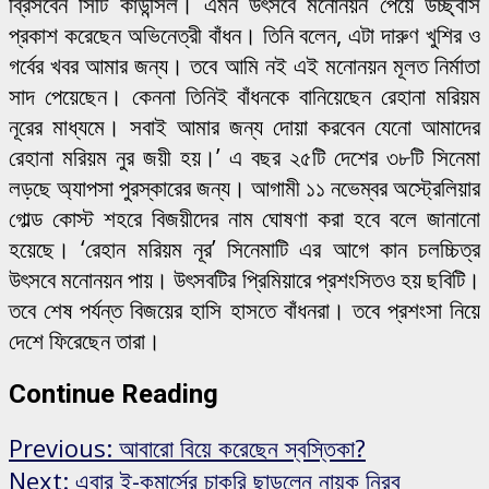
ব্রিসবেন সিটি কাউন্সিল। এমন উৎসবে মনোনয়ন পেয়ে উচ্ছ্বাস
প্রকাশ করেছেন অভিনেত্রী বাঁধন। তিনি বলেন, এটা দারুণ খুশির ও
গর্বের খবর আমার জন্য। তবে আমি নই এই মনোনয়ন মূলত নির্মাতা
সাদ পেয়েছেন। কেননা তিনিই বাঁধনকে বানিয়েছেন রেহানা মরিয়ম
নূরের মাধ্যমে। সবাই আমার জন্য দোয়া করবেন যেনো আমাদের
রেহানা মরিয়ম নুর জয়ী হয়।’ এ বছর ২৫টি দেশের ৩৮টি সিনেমা
লড়ছে অ্যাপসা পুরস্কারের জন্য। আগামী ১১ নভেম্বর অস্ট্রেলিয়ার
গোল্ড কোস্ট শহরে বিজয়ীদের নাম ঘোষণা করা হবে বলে জানানো
হয়েছে। ‘রেহান মরিয়ম নূর’ সিনেমাটি এর আগে কান চলচ্চিত্র
উৎসবে মনোনয়ন পায়। উৎসবটির প্রিমিয়ারে প্রশংসিতও হয় ছবিটি।
তবে শেষ পর্যন্ত বিজয়ের হাসি হাসতে বাঁধনরা। তবে প্রশংসা নিয়ে
দেশে ফিরেছেন তারা।
Continue Reading
Previous:
আবারো বিয়ে করেছেন স্বস্তিকা?
Next:
এবার ই-কমার্সের চাকরি ছাড়লেন নায়ক নিরব