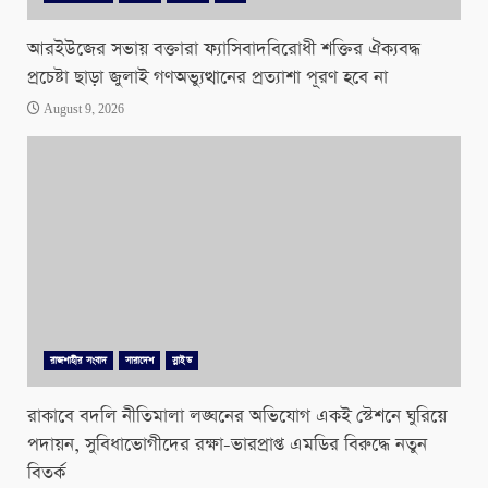
আরইউজের সভায় বক্তারা ফ্যাসিবাদবিরোধী শক্তির ঐক্যবদ্ধ
প্রচেষ্টা ছাড়া জুলাই গণঅভ্যুত্থানের প্রত্যাশা পূরণ হবে না
August 9, 2026
রাজশাহীর সংবাদ
সারাদেশ
স্লাইড
রাকাবে বদলি নীতিমালা লঙ্ঘনের অভিযোগ একই স্টেশনে ঘুরিয়ে
পদায়ন, সুবিধাভোগীদের রক্ষা-ভারপ্রাপ্ত এমডির বিরুদ্ধে নতুন
বিতর্ক