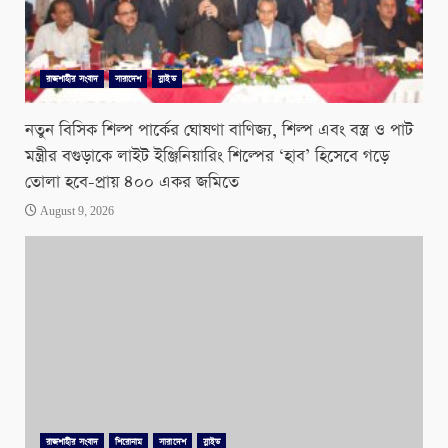
রাজশাহীর সংবাদ
সারাদেশ
স্লাইড
নতুন বিসিক শিল্প পার্কের ঘোষণা বাণিজ্য, শিল্প এবং বস্ত্র ও পাট
মন্ত্রীর বগুড়াকে লাইট ইঞ্জিনিয়ারিং শিল্পের ‘হাব’ হিসেবে গড়ে
তোলা হবে-প্রায় ৪০০ একর জমিতে
August 9, 2026
রাজশাহীর সংবাদ
শিরোনাম
সারাদেশ
স্লাইড