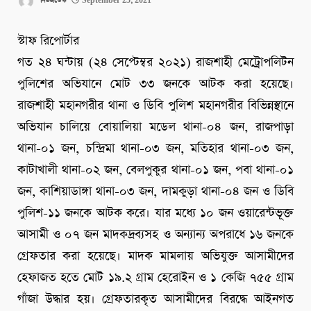
নিউজডেস্ক
September 25, 2021
স্টাফ রিপোর্টার
গত ২৪ ঘন্টায় (২৪ সেপ্টেম্বর ২০২১) রাজশাহী মেট্রোপলিটন
পুলিশের অভিযানে মোট ৩৩ জনকে আটক করা হয়েছে।
রাজশাহী মহানগরীর থানা ও ডিবি পুলিশ মহানগরীর বিভিন্নস্থানে
অভিযান চালিয়ে বোয়ালিয়া মডেল থানা-০৪ জন, রাজপাড়া
থানা-০১ জন, চন্দ্রিমা থানা-০৩ জন, মতিহার থানা-০৩ জন,
কাটাখালী থানা-০২ জন, বেলপুকুর থানা-০১ জন, পবা থানা-০১
জন, কাশিয়াডাঙ্গা থানা-০৩ জন, দামকুড়া থানা-০৪ জন ও ডিবি
পুলিশ-১১ জনকে আটক করে। যার মধ্যে ১০ জন ওয়ারেন্টভূক্ত
আসামী ও ০৭ জন মাদকদ্রব্যসহ ও অন্যান্য অপরাধে ১৬ জনকে
গ্রেফতার করা হয়েছে। মাদক মামলায় অভিযুক্ত আসামীদের
হেফাজত হতে মোট ১৯.২ গ্রাম হেরোইন ও ১ কেজি ৭৫৫ গ্রাম
গাঁজা উদ্ধার হয়। গ্রেফতারকৃত আসামীদের বিরদ্ধে আইনগত