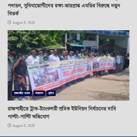
পদায়ন, সুবিধাভোগীদের রক্ষা-ভারপ্রাপ্ত এমডির বিরুদ্ধে নতুন
বিতর্ক
August 9, 2026
রাজশাহীর সংবাদ
সারাদেশ
স্লাইড
রাজশাহীতে ট্রাক-ট্যাংকলরী শ্রমিক ইউনিয়ন নির্বাচনের দাবি
পাল্টা-পাল্টি অভিযোগ
August 9, 2026