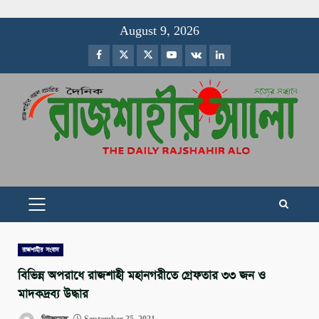
Skip
August 9, 2026
to
Facebook
Twitter
Instagram
Youtube
VK
LinkedIn
content
PRIMARY
MENU
রাজশাহীর সংবাদ
বিভিন্ন অপরাধে রাজশাহী মহানগরীতে গ্রেফতার ৩৩ জন ও
মাদকদ্রব্য উদ্ধার