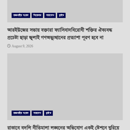
রাজশাহীর সংবাদ
শিরোনাম
সারাদেশ
স্লাইড
আরইউজের সভায় বক্তারা ফ্যাসিবাদবিরোধী শক্তির ঐক্যবদ্ধ
প্রচেষ্টা ছাড়া জুলাই গণঅভ্যুত্থানের প্রত্যাশা পূরণ হবে না
August 9, 2026
রাজশাহীর সংবাদ
সারাদেশ
স্লাইড
রাকাবে বদলি নীতিমালা লঙ্ঘনের অভিযোগ একই স্টেশনে ঘুরিয়ে