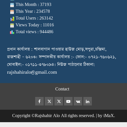
This Month : 37193
This Year : 234578
Total Users : 263142
Views Today : 11016
Total views : 944486
প্রধান কার্যালয় : শালবাগান পাওয়ার হাউজ মোড়,সপুরা,চন্দ্রিমা,
রাজশাহী – ৬২০৩। সম্পাদকীয় কার্যালয় :- ফোন:- ০৭২১-৭৬০৬২১,
মোবাইল:- ০১৭১১-৩৭৮০৯৪। নিউজ পাঠানোর ঠিকানা:
rajshahiralo@gmail.com
Contact
Facebook
Twitter
Instagram
Youtube
VK
LinkedIn
Copyright ©Rajshahir Alo All rights reserved.
|
by iMaX.