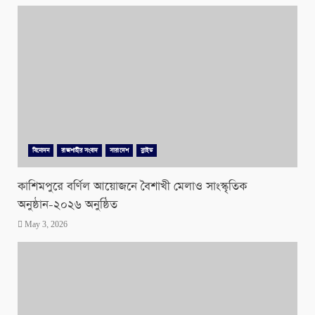
বিনোদন
রাজশাহীর সংবাদ
সারাদেশ
স্লাইড
কাশিমপুরে বর্ণিল আয়োজনে বৈশাখী মেলাও সাংস্কৃতিক
অনুষ্ঠান-২০২৬ অনুষ্ঠিত
May 3, 2026