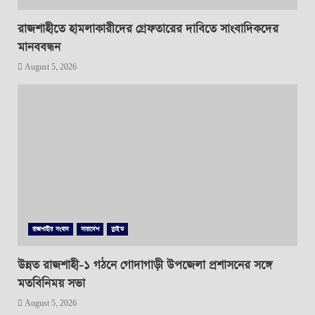
রাজশাহীতে হামলাকারীদের গ্রেফতারের দাবিতে সাংবাদিকদের
মানববন্ধন
August 5, 2026
রাজশাহীর সংবাদ
সারাদেশ
স্লাইড
উন্নত রাজশাহী-১ গঠনে গোদাগাড়ী উপজেলা প্রশাসনের সঙ্গে
মতবিনিময় সভা
August 5, 2026