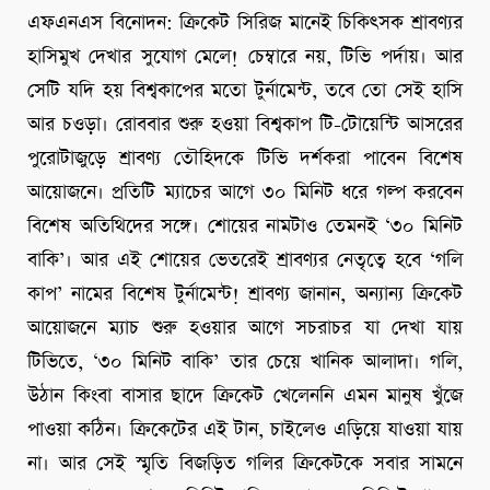
এফএনএস বিনোদন: ক্রিকেট সিরিজ মানেই চিকিৎসক শ্রাবণ্যর
হাসিমুখ দেখার সুযোগ মেলে! চেম্বারে নয়, টিভি পর্দায়। আর
সেটি যদি হয় বিশ্বকাপের মতো টুর্নামেন্ট, তবে তো সেই হাসি
আর চওড়া। রোববার শুরু হওয়া বিশ্বকাপ টি-টোয়েন্টি আসরের
পুরোটাজুড়ে শ্রাবণ্য তৌহিদকে টিভি দর্শকরা পাবেন বিশেষ
আয়োজনে। প্রতিটি ম্যাচের আগে ৩০ মিনিট ধরে গল্প করবেন
বিশেষ অতিথিদের সঙ্গে। শোয়ের নামটাও তেমনই ‘৩০ মিনিট
বাকি’। আর এই শোয়ের ভেতরেই শ্রাবণ্যর নেতৃত্বে হবে ‘গলি
কাপ’ নামের বিশেষ টুর্নামেন্ট! শ্রাবণ্য জানান, অন্যান্য ক্রিকেট
আয়োজনে ম্যাচ শুরু হওয়ার আগে সচরাচর যা দেখা যায়
টিভিতে, ‘৩০ মিনিট বাকি’ তার চেয়ে খানিক আলাদা। গলি,
উঠান কিংবা বাসার ছাদে ক্রিকেট খেলেননি এমন মানুষ খুঁজে
পাওয়া কঠিন। ক্রিকেটের এই টান, চাইলেও এড়িয়ে যাওয়া যায়
না। আর সেই স্মৃতি বিজড়িত গলির ক্রিকেটকে সবার সামনে