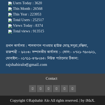
Users Today : 3620
This Month : 26568
This Year : 223953
Total Users : 252517
Views Today : 8374
Total views : 913515
প্রধান কার্যালয় : শালবাগান পাওয়ার হাউজ মোড়,সপুরা,চন্দ্রিমা,
রাজশাহী – ৬২০৩। সম্পাদকীয় কার্যালয় :- ফোন:- ০৭২১-৭৬০৬২১,
মোবাইল:- ০১৭১১-৩৭৮০৯৪। নিউজ পাঠানোর ঠিকানা:
rajshahiralo@gmail.com
Contact
Facebook
Twitter
Instagram
Youtube
VK
LinkedIn
Copyright ©Rajshahir Alo All rights reserved.
|
by iMaX.