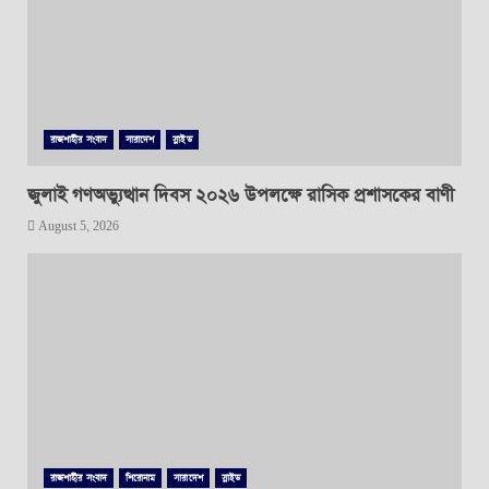
রাজশাহীর সংবাদ
সারাদেশ
স্লাইড
জুলাই গণঅভ্যুত্থান দিবস ২০২৬ উপলক্ষে রাসিক প্রশাসকের বাণী
August 5, 2026
রাজশাহীর সংবাদ
শিরোনাম
সারাদেশ
স্লাইড