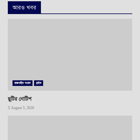
আরও খবর
রাজশাহীর সংবাদ
স্লাইড
ছুটির নোটিশ
August 5, 2026