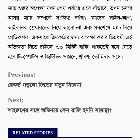
ম্যাচ শুরুর অপেক্ষা যখন শেষ পর্যায়ে এসে দাঁড়াবে, তখন চলবে
আসন্ন ম্যাচ সম্পর্কে সংক্ষিপ্ত বর্ণনা। ম্যাচের লাইন-আপ,
আইকনিক প্লেয়ারদের নিয়ে আলোচনা এবং সবশেষে ম্যাচ নিয়ে
প্রেডিকশন। একসাথে ক্রিকেটের জন্য অপেক্ষা করার ভিন্নধর্মী এই
অভিজ্ঞতা নিতে চাইলে ‘৩০ মিনিট বাকি’ থাকতেই বসে যেতে
হবে টি-স্পোর্টস ও জিটিভির সামনে, শ্রাবণ্য তৌহিদার সঙ্গে।
Continue
Previous:
রেকর্ড গড়লো জিতের নতুন সিনেমা
Reading
Next:
শাহরুখের সঙ্গে অভিনয়ে কেন রাজি হননি সামান্থা?
RELATED STORIES