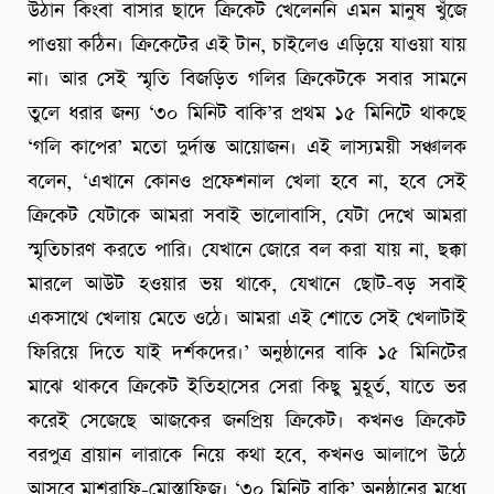
উঠান কিংবা বাসার ছাদে ক্রিকেট খেলেননি এমন মানুষ খুঁজে
পাওয়া কঠিন। ক্রিকেটের এই টান, চাইলেও এড়িয়ে যাওয়া যায়
না। আর সেই স্মৃতি বিজড়িত গলির ক্রিকেটকে সবার সামনে
তুলে ধরার জন্য ‘৩০ মিনিট বাকি’র প্রথম ১৫ মিনিটে থাকছে
‘গলি কাপের’ মতো দুর্দান্ত আয়োজন। এই লাস্যময়ী সঞ্চালক
বলেন, ‘এখানে কোনও প্রফেশনাল খেলা হবে না, হবে সেই
ক্রিকেট যেটাকে আমরা সবাই ভালোবাসি, যেটা দেখে আমরা
স্মৃতিচারণ করতে পারি। যেখানে জোরে বল করা যায় না, ছক্কা
মারলে আউট হওয়ার ভয় থাকে, যেখানে ছোট-বড় সবাই
একসাথে খেলায় মেতে ওঠে। আমরা এই শোতে সেই খেলাটাই
ফিরিয়ে দিতে যাই দর্শকদের।’ অনুষ্ঠানের বাকি ১৫ মিনিটের
মাঝে থাকবে ক্রিকেট ইতিহাসের সেরা কিছু মুহূর্ত, যাতে ভর
করেই সেজেছে আজকের জনপ্রিয় ক্রিকেট। কখনও ক্রিকেট
বরপুত্র ব্রায়ান লারাকে নিয়ে কথা হবে, কখনও আলাপে উঠে
আসবে মাশরাফি-মোস্তাফিজ। ‘৩০ মিনিট বাকি’ অনুষ্ঠানের মধ্যে