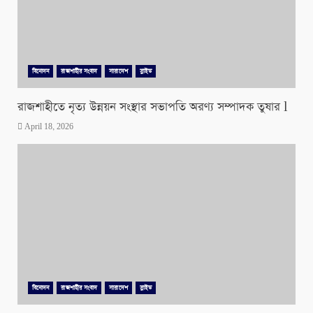
বিনোদন
রাজশাহীর সংবাদ
সারাদেশ
স্লাইড
রাজশাহীতে নৃত্য উন্নয়ন সংস্থার সভাপতি অরণ্য সম্পাদক তুষার l
April 18, 2026
বিনোদন
রাজশাহীর সংবাদ
সারাদেশ
স্লাইড