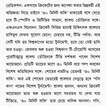
প্রেডিকশন। একসাথে ক্রিকেটের জন্য অপেক্ষা করার ভিন্নধর্মী এই
অভিজ্ঞতা নিতে চাইলে ‘৩০ মিনিট বাকি’ থাকতেই বসে যেতে
হবে টি-স্পোর্টস ও জিটিভির সামনে, শ্রাবণ্য তৌহিদার সঙ্গে।
এফএনএস বিনোদন: ক্রিকেট সিরিজ মানেই চিকিৎসক শ্রাবণ্যর
হাসিমুখ দেখার সুযোগ মেলে! চেম্বারে নয়, টিভি পর্দায়। আর
সেটি যদি হয় বিশ্বকাপের মতো টুর্নামেন্ট, তবে তো সেই হাসি
আর চওড়া। রোববার শুরু হওয়া বিশ্বকাপ টি-টোয়েন্টি আসরের
পুরোটাজুড়ে শ্রাবণ্য তৌহিদকে টিভি দর্শকরা পাবেন বিশেষ
আয়োজনে। প্রতিটি ম্যাচের আগে ৩০ মিনিট ধরে গল্প করবেন
বিশেষ অতিথিদের সঙ্গে। শোয়ের নামটাও তেমনই ‘৩০ মিনিট
বাকি’। আর এই শোয়ের ভেতরেই শ্রাবণ্যর নেতৃত্বে হবে ‘গলি
কাপ’ নামের বিশেষ টুর্নামেন্ট! শ্রাবণ্য জানান, অন্যান্য ক্রিকেট
আয়োজনে ম্যাচ শুরু হওয়ার আগে সচরাচর যা দেখা যায়
টিভিতে, ‘৩০ মিনিট বাকি’ তার চেয়ে খানিক আলাদা। গলি,